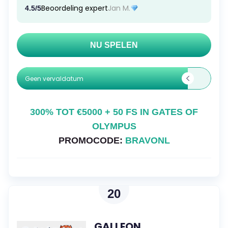
Beoordeling expert
Jan M.
4.5/5
NU SPELEN
Geen vervaldatum
300% TOT €5000 + 50 FS IN GATES OF
OLYMPUS
PROMOCODE:
BRAVONL
20
GALLEON