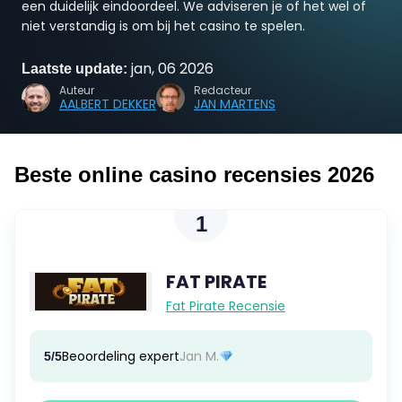
een duidelijk eindoordeel. We adviseren je of het wel of
niet verstandig is om bij het casino te spelen.
jan, 06 2026
Laatste update:
Auteur
Redacteur
AALBERT DEKKER
JAN MARTENS
Beste online casino recensies 2026
1
FAT PIRATE
Fat Pirate Recensie
Beoordeling expert
Jan M.
5/5