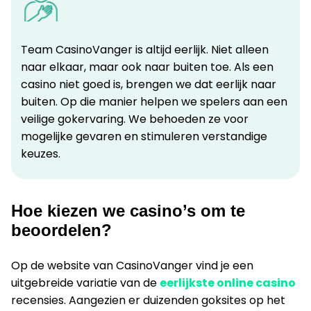
Team CasinoVanger is altijd eerlijk. Niet alleen
naar elkaar, maar ook naar buiten toe. Als een
casino niet goed is, brengen we dat eerlijk naar
buiten. Op die manier helpen we spelers aan een
veilige gokervaring. We behoeden ze voor
mogelijke gevaren en stimuleren verstandige
keuzes.
Hoe kiezen we casino’s om te
beoordelen?
Op de website van CasinoVanger vind je een
uitgebreide variatie van de
eerlijkste online casino
recensies. Aangezien er duizenden goksites op het