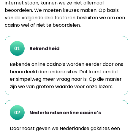
internet staan, kunnen we ze niet allemaal
beoordelen. We moeten keuzes maken. Op basis
van de volgende drie factoren besluiten we om een
casino wel of niet te beoordelen.
Bekendheid
01
Bekende online casino’s worden eerder door ons
beoordeeld dan andere sites. Dat komt omdat
er simpelweg meer vraag naar is. Op die manier
zijn we van grotere waarde voor onze lezers.
Nederlandse online casino’s
02
Daarnaast geven we Nederlandse goksites een