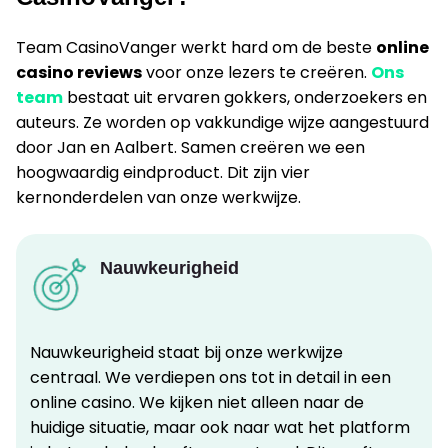
Team CasinoVanger werkt hard om de beste
online
casino reviews
voor onze lezers te creëren.
Ons
team
bestaat uit ervaren gokkers, onderzoekers en
auteurs. Ze worden op vakkundige wijze aangestuurd
door Jan en Aalbert. Samen creëren we een
hoogwaardig eindproduct. Dit zijn vier
kernonderdelen van onze werkwijze.
Nauwkeurigheid
Nauwkeurigheid staat bij onze werkwijze
centraal. We verdiepen ons tot in detail in een
online casino. We kijken niet alleen naar de
huidige situatie, maar ook naar wat het platform