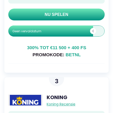
NU SPELEN
Geen vervaldatum
300% TOT €11 500 + 400 FS
PROMOKODE:
BETNL
3
KONING
Koning Recensie