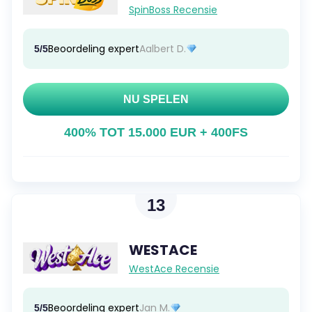
SpinBoss Recensie
Beoordeling expert
Aalbert D.
5/5
NU SPELEN
400% TOT 15.000 EUR + 400FS
13
WESTACE
WestAce Recensie
Beoordeling expert
Jan M.
5/5