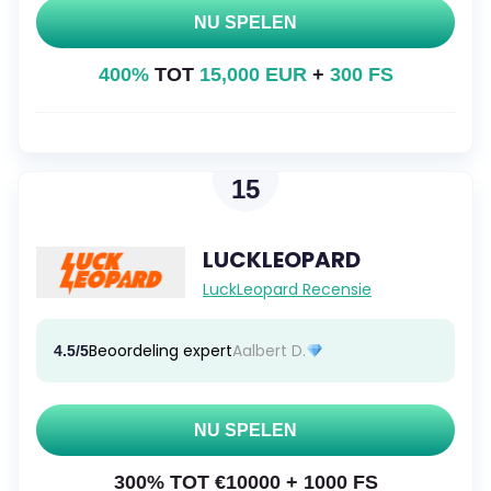
NU SPELEN
400%
TOT
15,000 EUR
+
300 FS
15
LUCKLEOPARD
LuckLeopard Recensie
Beoordeling expert
Aalbert D.
4.5/5
NU SPELEN
300% TOT €10000 + 1000 FS