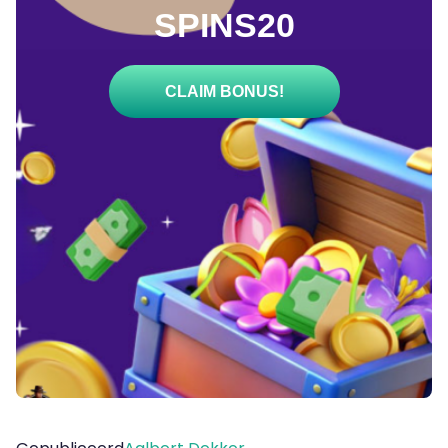
SPINS20
CLAIM BONUS!