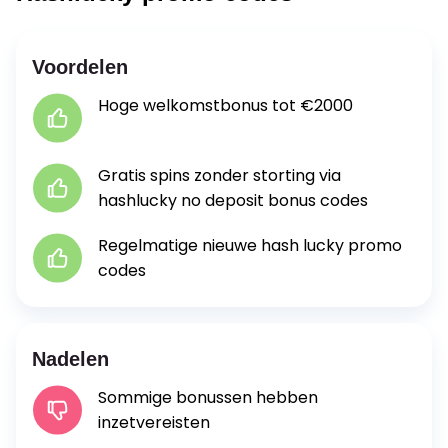
Voordelen
Hoge welkomstbonus tot €2000
Gratis spins zonder storting via
hashlucky no deposit bonus codes
Regelmatige nieuwe hash lucky promo
codes
Nadelen
Sommige bonussen hebben
inzetvereisten