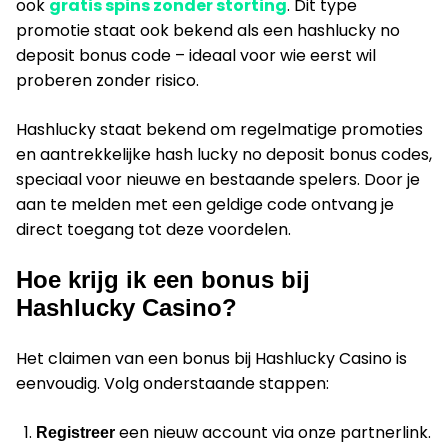
ook
gratis spins zonder storting
. Dit type
promotie staat ook bekend als een hashlucky no
deposit bonus code – ideaal voor wie eerst wil
proberen zonder risico.
Hashlucky staat bekend om regelmatige promoties
en aantrekkelijke hash lucky no deposit bonus codes,
speciaal voor nieuwe en bestaande spelers. Door je
aan te melden met een geldige code ontvang je
direct toegang tot deze voordelen.
Hoe krijg ik een bonus bij
Hashlucky Casino?
Het claimen van een bonus bij Hashlucky Casino is
eenvoudig. Volg onderstaande stappen:
een nieuw account via onze partnerlink.
Registreer