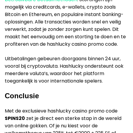
mogelijk via creditcards, e-wallets, crypto zoals
Bitcoin en Ethereum, en populaire instant banking-
oplossingen. Alle transacties worden snel en veilig
verwerkt, zodat je zonder zorgen kunt spelen. Dit
maakt het eenvoudig om een storting te doen en te
profiteren van de hashlucky casino promo code.
Uitbetalingen gebeuren doorgaans binnen 24 uur,
vooral bij cryptovaluta. Hashlucky ondersteunt ook
meerdere valuta’s, waardoor het platform
toegankelijk is voor internationale spelers.
Conclusie
Met de exclusieve hashlucky casino promo code
SPINS20
zet je direct een sterke stap in de wereld
van online gokken. Of je nu kiest voor de