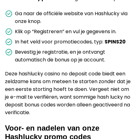
Ga naar de officiële website van Hashlucky via
onze knop.
Klik op “Registreren” en vul je gegevens in.
In het veld voor promotiecodes, typ:
SPINS20
Bevestig je registratie, en je ontvangt
automatisch de bonus op je account.
Deze hashlucky casino no deposit code biedt een
zeldzame kans om meteen te starten zonder dat je
een eerste storting hoeft te doen. Vergeet niet om
je e-mail te verifiëren, want sommige hash lucky no
deposit bonus codes worden alleen geactiveerd na
verificatie.
Voor- en nadelen van onze
Hashlucky promo codes