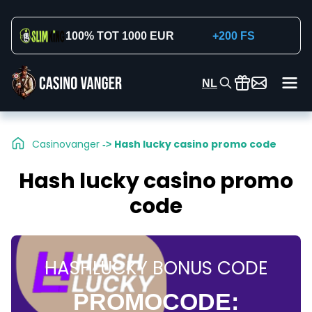
100% TOT 1000 EUR
+200 FS
NL
Casinovanger
Hash lucky casino promo code
->
Hash lucky casino promo
code
HASHLUCKY BONUS CODE
PROMOCODE: