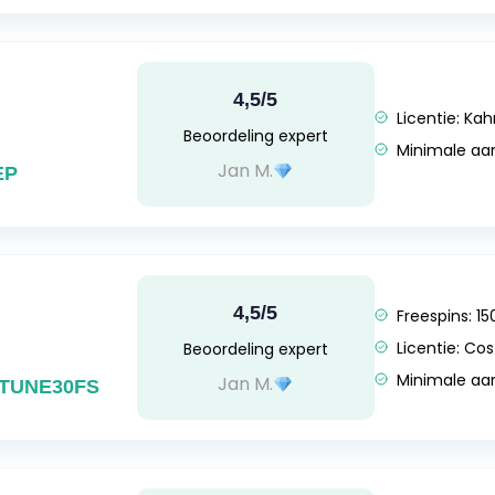
4,5/5
Licentie:
Kah
Beoordeling expert
Minimale aa
Jan M.
EP
4,5/5
Freespins:
15
Licentie:
Cos
Beoordeling expert
Minimale aa
Jan M.
TUNE30FS