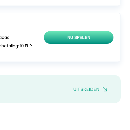
acao
NU SPELEN
nbetaling:
10 EUR
UITBREIDEN