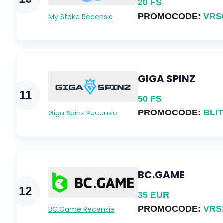
20 FS
PROMOCODE:
VRS
My Stake Recensie
GIGA SPINZ
11
50 FS
PROMOCODE:
BLI
Giga Spinz Recensie
BC.GAME
12
35 EUR
PROMOCODE:
VRS
BC.Game Recensie