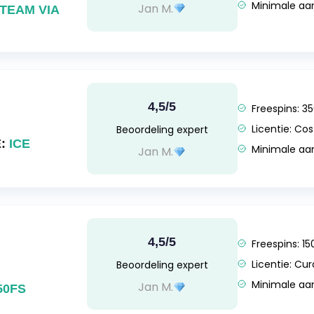
Minimale aa
Jan M.
TEAM VIA
4,5/5
Freespins:
35
Licentie:
Cos
Beoordeling expert
:
ICE
Minimale aa
Jan M.
4,5/5
Freespins:
15
Licentie:
Cur
Beoordeling expert
Minimale aa
Jan M.
50FS