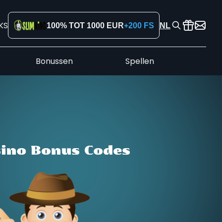
KS
100% TOT 1000 EUR
+200 FS
NL
Bonussen
Spellen