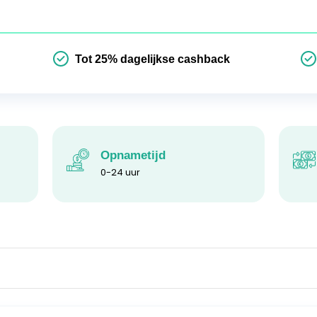
Tot 25% dagelijkse cashback
Opnametijd
0-24 uur