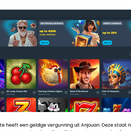
ite heeft een geldige vergunning uit Anjouan. Deze staat