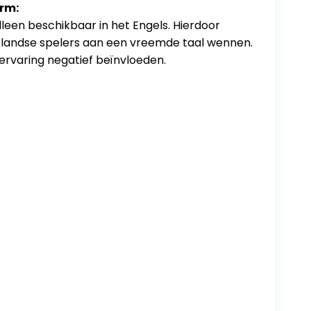
orm:
alleen beschikbaar in het Engels. Hierdoor
andse spelers aan een vreemde taal wennen.
ervaring negatief beïnvloeden.