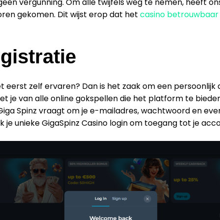
 geen vergunning. Om alle twijfels weg te nemen, heeft o
oren gekomen. Dit wijst erop dat het
casino betrouwbaar
gistratie
het eerst zelf ervaren? Dan is het zaak om een persoonli
 je van alle online gokspellen die het platform te biede
. Giga Spinz vraagt om je e-mailadres, wachtwoord en ev
 je unieke GigaSpinz Casino login om toegang tot je acco