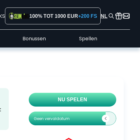
KS
100% TOT 1000 EUR
+200 FS
NL
Bonussen
Spellen
NU SPELEN
t
Geen vervaldatum