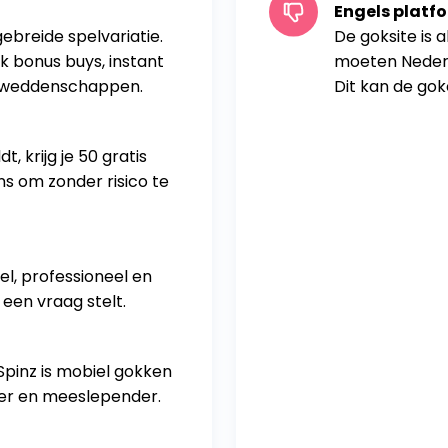
Engels platf
ebreide spelvariatie.
De goksite is 
ok bonus buys, instant
moeten Nederl
ortweddenschappen.
Dit kan de gok
, krijg je 50 gratis
ans om zonder risico te
el, professioneel en
 een vraag stelt.
Spinz is mobiel gokken
ker en meeslepender.