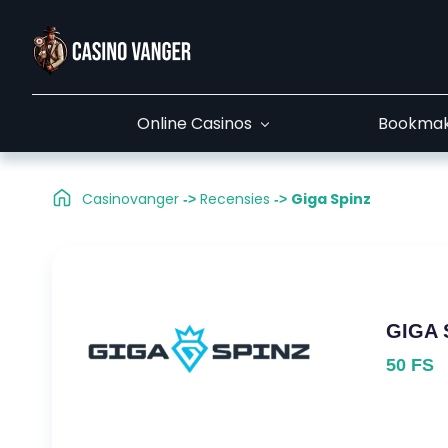
Online Casinos
Bookmak
Casinovanger
Recensies
Giga Spinz
->
->
GIGA 
50 FS