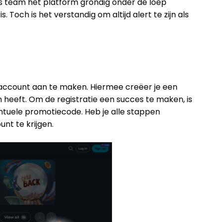
ns team het platform grondig onder de loep
is. Toch is het verstandig om altijd alert te zijn als
jk account aan te maken. Hiermee creëer je een
n heeft. Om de registratie een succes te maken, is
entuele promotiecode. Heb je alle stappen
unt te krijgen.