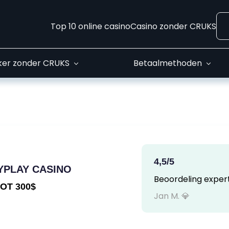
Top 10 online casino
Casino zonder CRUKS
er zonder CRUKS
Betaalmethoden
4,5/5
YPLAY CASINO
Beoordeling exper
OT 300$
Jan M. 💎