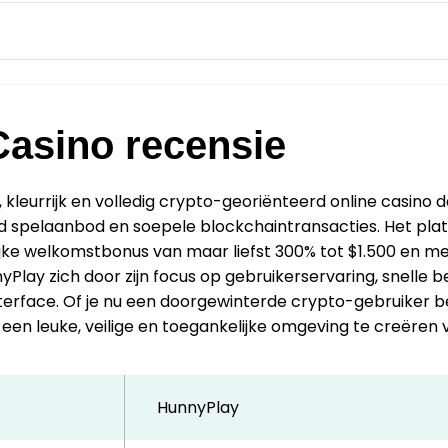
asino recensie
 kleurrijk en volledig crypto-georiënteerd online casino 
d spelaanbod en soepele blockchaintransacties. Het pl
ke welkomstbonus van maar liefst 300% tot $1.500 en mee
lay zich door zijn focus op gebruikerservaring, snelle b
nterface. Of je nu een doorgewinterde crypto-gebruiker be
en leuke, veilige en toegankelijke omgeving te creëren v
HunnyPlay