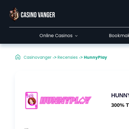
Online Casinos
Bookmak
Casinovanger
Recensies
HunnyPlay
->
->
HUNN
300% T