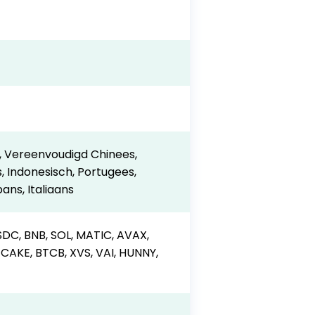
), Vereenvoudigd Chinees,
, Indonesisch, Portugees,
ans, Italiaans
SDC, BNB, SOL, MATIC, AVAX,
CAKE, BTCB, XVS, VAI, HUNNY,