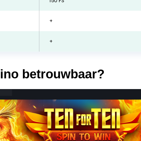
150 FS
+
+
sino betrouwbaar?