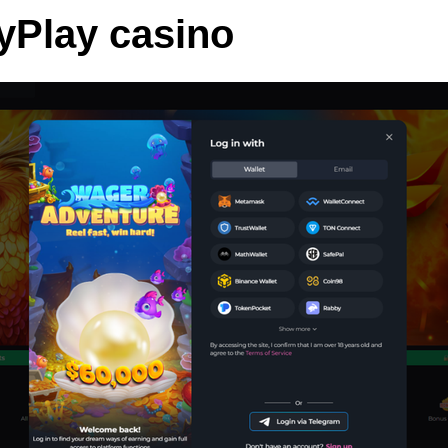
yPlay casino