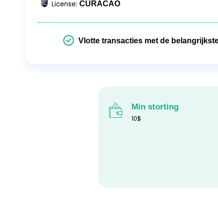
License:
CURACAO
Vlotte transacties met de belangrijkst
Min storting
10$