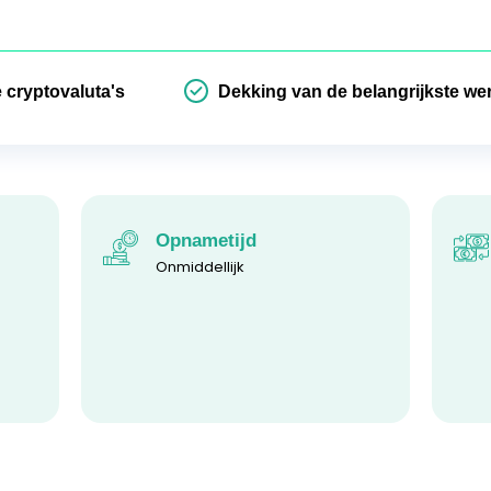
e cryptovaluta's
Dekking van de belangrijkste we
Opnametijd
Onmiddellijk