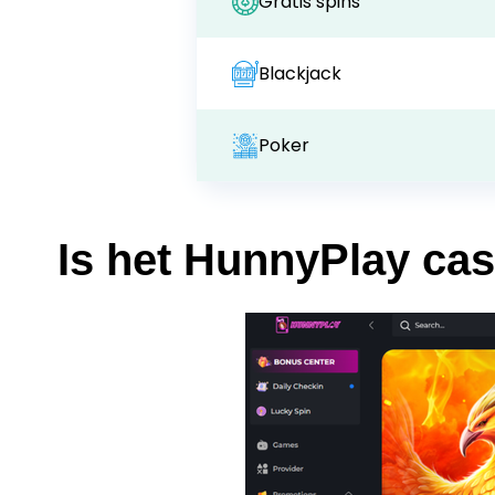
Gratis spins
Blackjack
Poker
Is het HunnyPlay ca