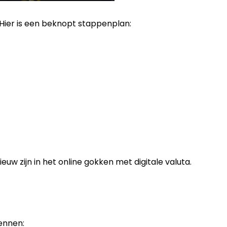
Hier is een beknopt stappenplan:
uw zijn in het online gokken met digitale valuta.
ennen: