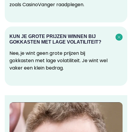
zoals CasinoVanger raadplegen.
KUN JE GROTE PRIJZEN WINNEN BIJ
GOKKASTEN MET LAGE VOLATILITEIT?
Nee, je wint geen grote prijzen bij
gokkasten met lage volatiliteit. Je wint wel
vaker een klein bedrag.