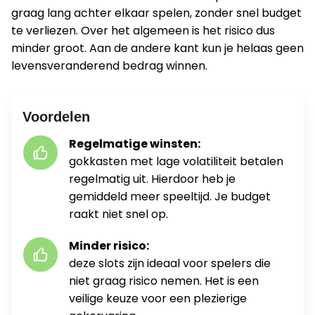
graag lang achter elkaar spelen, zonder snel budget
te verliezen. Over het algemeen is het risico dus
minder groot. Aan de andere kant kun je helaas geen
levensveranderend bedrag winnen.
Voordelen
Regelmatige winsten:
gokkasten met lage volatiliteit betalen
regelmatig uit. Hierdoor heb je
gemiddeld meer speeltijd. Je budget
raakt niet snel op.
Minder risico:
deze slots zijn ideaal voor spelers die
niet graag risico nemen. Het is een
veilige keuze voor een plezierige