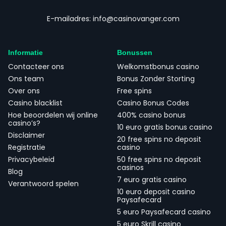
E-mailadres:
info@casinovanger.com
Informatie
Bonussen
Contacteer ons
Welkomstbonus casino
Ons team
Bonus Zonder Storting
Over ons
Free spins
Casino blacklist
Casino Bonus Codes
Hoe beoordelen wij online
400% casino bonus
casino’s?
10 euro gratis bonus casino
Disclaimer
20 free spins no deposit
Registratie
casino
Privacybeleid
50 free spins no deposit
casinos
Blog
7 euro gratis casino
Verantwoord spelen
10 euro deposit casino
Paysafecard
5 euro Paysafecard casino
5 euro Skrill casino