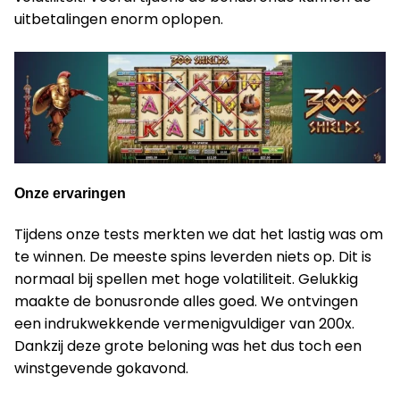
uitbetalingen enorm oplopen.
Onze ervaringen
Tijdens onze tests merkten we dat het lastig was om
te winnen. De meeste spins leverden niets op. Dit is
normaal bij spellen met hoge volatiliteit. Gelukkig
maakte de bonusronde alles goed. We ontvingen
een indrukwekkende vermenigvuldiger van 200x.
Dankzij deze grote beloning was het dus toch een
winstgevende gokavond.