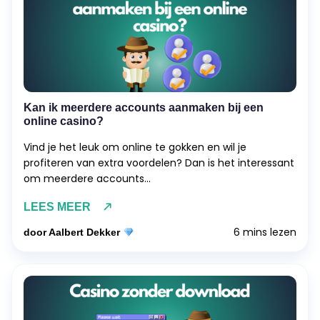
Kan ik meerdere accounts aanmaken bij een
online casino?
Vind je het leuk om online te gokken en wil je
profiteren van extra voordelen? Dan is het interessant
om meerdere accounts...
LEES MEER
6
mins lezen
door Aalbert Dekker