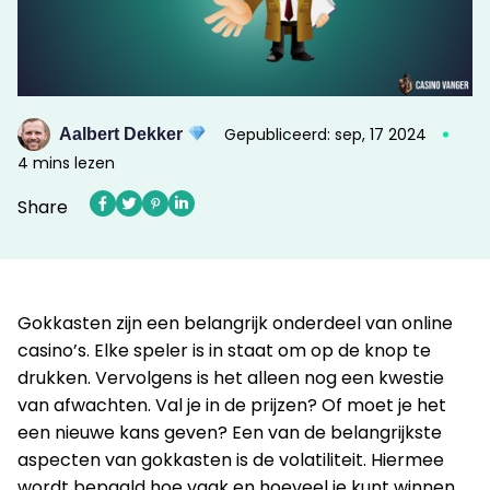
Gepubliceerd: sep, 17 2024
Aalbert Dekker
4
mins lezen
Share
Gokkasten zijn een belangrijk onderdeel van online
casino’s. Elke speler is in staat om op de knop te
drukken. Vervolgens is het alleen nog een kwestie
van afwachten. Val je in de prijzen? Of moet je het
een nieuwe kans geven? Een van de belangrijkste
aspecten van gokkasten is de volatiliteit. Hiermee
wordt bepaald hoe vaak en hoeveel je kunt winnen.