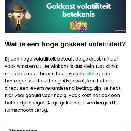
Wat is een hoge gokkast volatiliteit?
Bij een hoge volatiliteit betaalt de gokkast minder
vaak winsten uit. Je winkans is dus klein. Dat klinkt
negatief, maar bij een hoog volatiel
slot
zijn de
bedragen wel heel hoog. Als je wint, kan het dus
direct een levensveranderend bedrag zijn. Je hebt
hier veel geduld voor nodig. Vaak kost het ook een
behoorlijk budget. Als je geluk hebt, verdien je dit
ruimschoots terug.