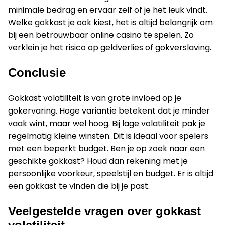
minimale bedrag en ervaar zelf of je het leuk vindt.
Welke gokkast je ook kiest, het is altijd belangrijk om
bij een betrouwbaar online casino te spelen. Zo
verklein je het risico op geldverlies of gokverslaving.
Conclusie
Gokkast volatiliteit is van grote invloed op je
gokervaring. Hoge variantie betekent dat je minder
vaak wint, maar wel hoog. Bij lage volatiliteit pak je
regelmatig kleine winsten. Dit is ideaal voor spelers
met een beperkt budget. Ben je op zoek naar een
geschikte gokkast? Houd dan rekening met je
persoonlijke voorkeur, speelstijl en budget. Er is altijd
een gokkast te vinden die bij je past.
Veelgestelde vragen over gokkast