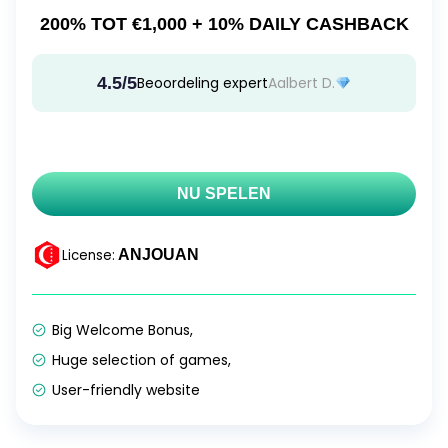
200% TOT €1,000 + 10% DAILY CASHBACK
4.5/5
Beoordeling expert
Aalbert D.
NU SPELEN
License:
ANJOUAN
Big Welcome Bonus,
Huge selection of games,
User-friendly website