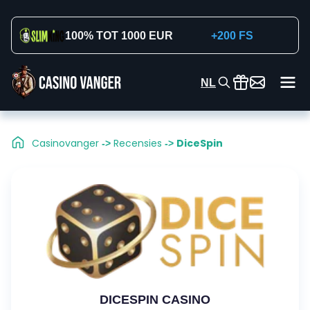
100% TOT 1000 EUR
+200 FS
NL
Casinovanger
Recensies
DiceSpin
->
->
DICESPIN CASINO