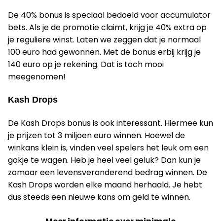
De 40% bonus is speciaal bedoeld voor accumulator
bets. Als je de promotie claimt, krijg je 40% extra op
je reguliere winst. Laten we zeggen dat je normaal
100 euro had gewonnen. Met de bonus erbij krijg je
140 euro op je rekening. Dat is toch mooi
meegenomen!
Kash Drops
De Kash Drops bonus is ook interessant. Hiermee kun
je prijzen tot 3 miljoen euro winnen. Hoewel de
winkans klein is, vinden veel spelers het leuk om een
gokje te wagen. Heb je heel veel geluk? Dan kun je
zomaar een levensveranderend bedrag winnen. De
Kash Drops worden elke maand herhaald. Je hebt
dus steeds een nieuwe kans om geld te winnen.