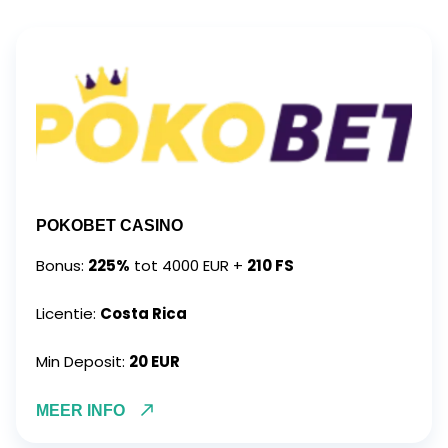
POKOBET CASINO
Bonus:
225%
tot 4000 EUR +
210 FS
Licentie:
Costa Rica
Min Deposit:
20 EUR
MEER INFO