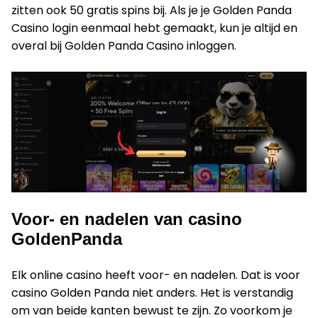
zitten ook 50 gratis spins bij. Als je je Golden Panda
Casino login eenmaal hebt gemaakt, kun je altijd en
overal bij Golden Panda Casino inloggen.
Voor- en nadelen van casino
GoldenPanda
Elk online casino heeft voor- en nadelen. Dat is voor
casino Golden Panda niet anders. Het is verstandig
om van beide kanten bewust te zijn. Zo voorkom je