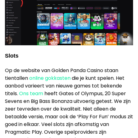
Slots
Op de website van Golden Panda Casino staan
tientallen
online gokkasten
die je kunt spelen. Het
aanbod varieert van nieuwe games tot bekende
titels.
Ons team
heeft Gates of Olympus, 20 Super
Sevens en Big Bass Bonanza uitvoerig getest. We zijn
zeer tevreden over de kwaliteit. Niet alleen de
betaalde versie, maar ook de ‘Play For Fun’ modus zit
goed in elkaar. Veel slots zijn afkomstig van
Pragmatic Play. Overige spelproviders zijn