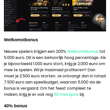
Welkomstbonus
Nieuwe spelers krijgen een 200%
Welkomstbonus
tot
5.000 euro. Dit is een behoorlijk hoog percentage. Als
je bijvoorbeeld 1.000 euro stort, krijg je 2.000 euro om
mee te spelen. Wil je maximaal profiteren? Dan
moet je 2.500 euro storten. Je ontvangt dan in totaal
7.500 euro aan speelbudget, waarvan 5.000 via de
bonus is vergaard. Om het feest compleet te
maken, krijg je er ook nog
50 free spins
bij.
40% bonus