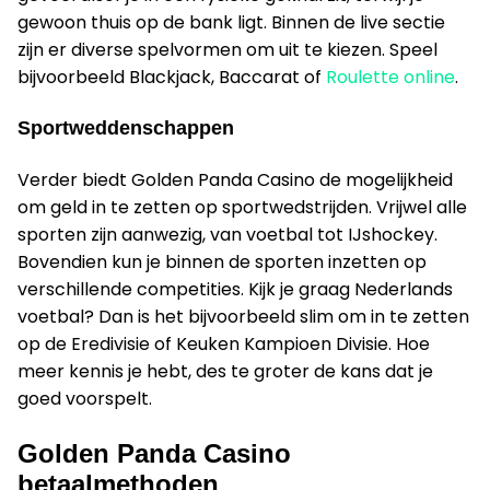
gewoon thuis op de bank ligt. Binnen de live sectie
zijn er diverse spelvormen om uit te kiezen. Speel
bijvoorbeeld Blackjack, Baccarat of
Roulette online
.
Sportweddenschappen
Verder biedt Golden Panda Casino de mogelijkheid
om geld in te zetten op sportwedstrijden. Vrijwel alle
sporten zijn aanwezig, van voetbal tot IJshockey.
Bovendien kun je binnen de sporten inzetten op
verschillende competities. Kijk je graag Nederlands
voetbal? Dan is het bijvoorbeeld slim om in te zetten
op de Eredivisie of Keuken Kampioen Divisie. Hoe
meer kennis je hebt, des te groter de kans dat je
goed voorspelt.
Golden Panda Casino
betaalmethoden