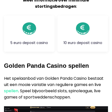
Meer informatie over minimale
stortingsbedragen
:
5 euro deposit casino
10 euro deposit casino
Golden Panda Casino spellen
Het spelaanbod van Golden Panda Casino bestaat
uit een mooie variatie van reguliere games en live
spellen
. Speel bijvoorbeeld slots, spinoleague, live
games of sportweddenschappen.