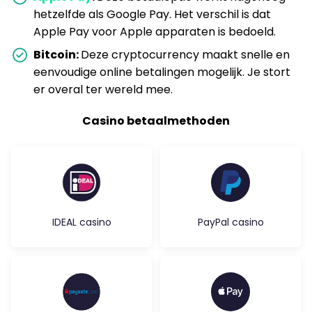
hetzelfde als Google Pay. Het verschil is dat
Apple Pay voor Apple apparaten is bedoeld.
Bitcoin:
Deze cryptocurrency maakt snelle en
eenvoudige online betalingen mogelijk. Je stort
er overal ter wereld mee.
Casino betaalmethoden
IDEAL casino
PayPal casino