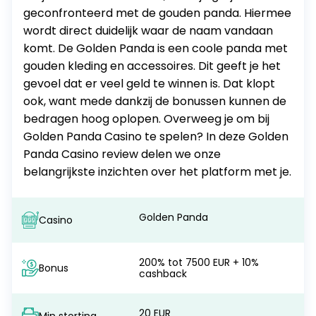
geconfronteerd met de gouden panda. Hiermee
wordt direct duidelijk waar de naam vandaan
komt. De Golden Panda is een coole panda met
gouden kleding en accessoires. Dit geeft je het
gevoel dat er veel geld te winnen is. Dat klopt
ook, want mede dankzij de bonussen kunnen de
bedragen hoog oplopen. Overweeg je om bij
Golden Panda Casino te spelen? In deze Golden
Panda Casino review delen we onze
belangrijkste inzichten over het platform met je.
Golden Panda
Casino
200% tot 7500 EUR + 10%
Bonus
cashback
20 EUR
Min storting