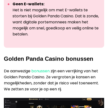
Geen E-wallets:
Het is niet mogelijk om met E-wallets te
storten bij Golden Panda Casino. Dat is zonde,
want digitale portemonnees maken het
mogelijk om snel, goedkoop en veilig online te
betalen.
Golden Panda Casino bonussen
De aanwezige
bonussen
zijn een verrijking van het
Golden Panda Casino. Ze vergroten je kansen en
mogelijkheden, zonder dat je risico veel toeneemt.
We zetten ze voor je op een rij.