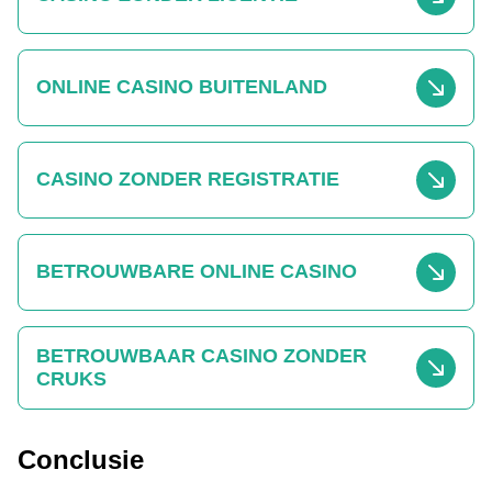
ONLINE CASINO BUITENLAND
CASINO ZONDER REGISTRATIE
BETROUWBARE ONLINE CASINO
BETROUWBAAR CASINO ZONDER
CRUKS
Conclusie