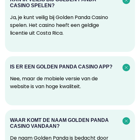
CASINO SPELEN?
Ja, je kunt veilig bij Golden Panda Casino
spelen. Het casino heeft een geldige
licentie uit Costa Rica.
IS ER EEN GOLDEN PANDA CASINO APP?
Nee, maar de mobiele versie van de
website is van hoge kwaliteit.
WAAR KOMT DE NAAM GOLDEN PANDA
CASINO VANDAAN?
De naam Golden Panda is bedacht door