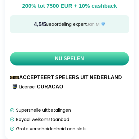
200% tot 7500 EUR + 10% cashback
4,5/5
Beoordeling expert
Jan M.
NU SPELEN
ACCEPTEERT SPELERS UIT NEDERLAND
License:
CURACAO
Supersnelle uitbetalingen
Royaal welkomstaanbod
Grote verscheidenheid aan slots