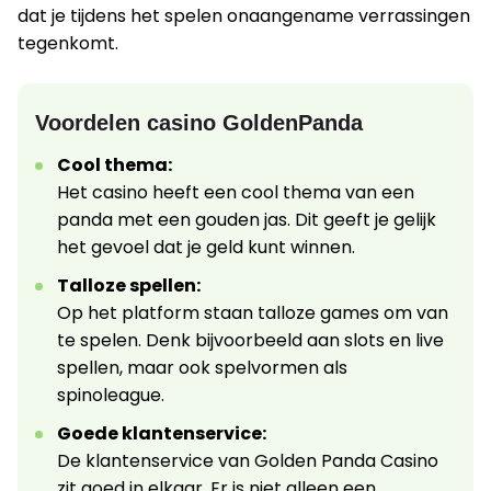
dat je tijdens het spelen onaangename verrassingen
tegenkomt.
Voordelen casino GoldenPanda
Cool thema:
Het casino heeft een cool thema van een
panda met een gouden jas. Dit geeft je gelijk
het gevoel dat je geld kunt winnen.
Talloze spellen:
Op het platform staan talloze games om van
te spelen. Denk bijvoorbeeld aan slots en live
spellen, maar ook spelvormen als
spinoleague.
Goede klantenservice:
De klantenservice van Golden Panda Casino
zit goed in elkaar. Er is niet alleen een