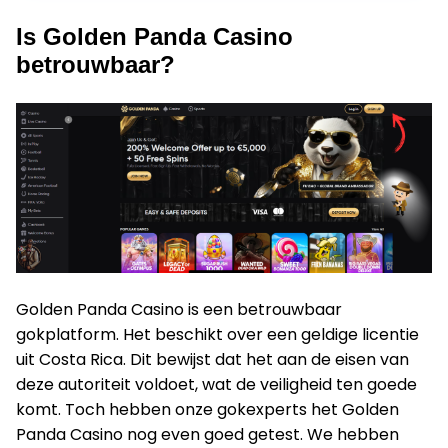
Is Golden Panda Casino
betrouwbaar?
Golden Panda Casino is een betrouwbaar
gokplatform. Het beschikt over een geldige licentie
uit Costa Rica. Dit bewijst dat het aan de eisen van
deze autoriteit voldoet, wat de veiligheid ten goede
komt. Toch hebben onze gokexperts het Golden
Panda Casino nog even goed getest. We hebben