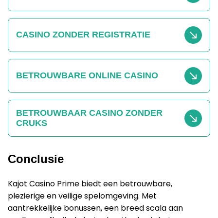
CASINO ZONDER REGISTRATIE
BETROUWBARE ONLINE CASINO
BETROUWBAAR CASINO ZONDER
CRUKS
Conclusie
Kajot Casino Prime biedt een betrouwbare,
plezierige en veilige spelomgeving. Met
aantrekkelijke bonussen, een breed scala aan