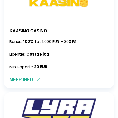
KAASINO CASINO
Bonus:
100%
tot 1.000 EUR + 300 FS
Licentie:
Costa Rica
Min Deposit:
20 EUR
MEER INFO