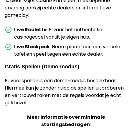
is, biedt Kajot Casino Prime een meeslepende
ervaring dankzij echte dealers en interactieve
gameplay:
Live Roulette
: Ervaar het authentieke
casinogevoel vanuit je eigen huis.
Live Blackjack
: Neem plaats aan een virtuele
tafel en speel tegen een echte dealer.
Gratis Spellen (Demo-modus)
Bij veel spellen is een demo-modus beschikbaar.
Hiermee kun je zonder risico de spellen uitproberen
en vertrouwd raken met de regels voordat je echt
geld inzet.
Meer informatie over minimale
stortingsbedragen
: