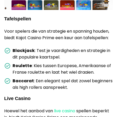
Tafelspellen
Voor spelers die van strategie en spanning houden,
biedt Kajot Casino Prime een keur aan tafelspellen:
Blackjack
: Test je vaardigheden en strategie in
dit populaire kaartspel.
Roulette
: Kies tussen Europese, Amerikaanse of
Franse roulette en laat het wiel draaien.
Baccarat
: Een elegant spel dat zowel beginners
als high rollers aanspreekt.
Live Casino
Hoewel het aanbod van
live casino
spellen beperkt