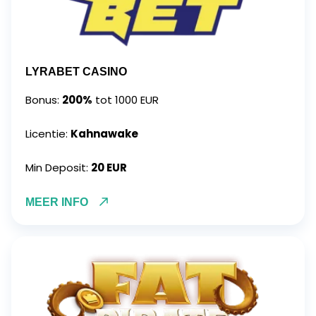
LYRABET CASINO
Bonus:
200%
tot 1000 EUR
Licentie:
Kahnawake
Min Deposit:
20 EUR
MEER INFO