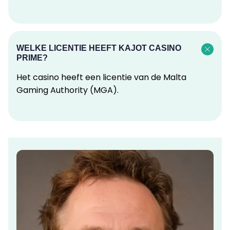
WELKE LICENTIE HEEFT KAJOT CASINO
PRIME?
Het casino heeft een licentie van de Malta
Gaming Authority (MGA).