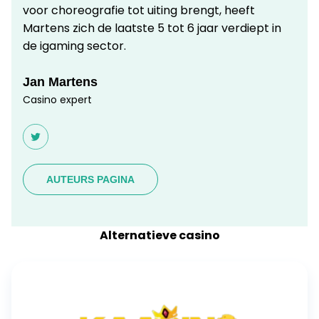
voor choreografie tot uiting brengt, heeft
Martens zich de laatste 5 tot 6 jaar verdiept in
de igaming sector.
Jan Martens
Casino expert
AUTEURS PAGINA
Alternatieve casino