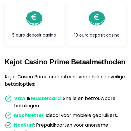
5 euro deposit casino
10 euro deposit casino
Kajot Casino Prime Betaalmethoden
Kajot Casino Prime ondersteunt verschillende veilige
betaalopties:
VISA
&
Mastercard
: Snelle en betrouwbare
betalingen.
MuchBetter
: Ideaal voor mobiele gebruikers.
NeoSurf
: Prepaidkaarten voor anonieme