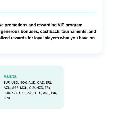
ve promotions and rewarding VIP program,
g generous bonuses, cashback, tournaments, and
lized rewards for loyal players.what you have on
Valuta
EUR, USD, NOK, AUD, CAD, BRL,
AZN, GBP, MXN, CLP, NZD, TRY,
RUB, KZT, UZS, ZAR, HUF, ARS, INR,
CZK