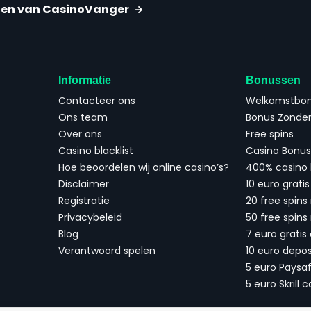
den van CasinoVanger
Informatie
Bonussen
Contacteer ons
Welkomstbon
Ons team
Bonus Zonder
Over ons
Free spins
Casino blacklist
Casino Bonu
Hoe beoordelen wij online casino’s?
400% casino
Disclaimer
10 euro grati
Registratie
20 free spins
Privacybeleid
50 free spins
Blog
7 euro gratis
Verantwoord spelen
10 euro depo
5 euro Paysa
5 euro Skrill 