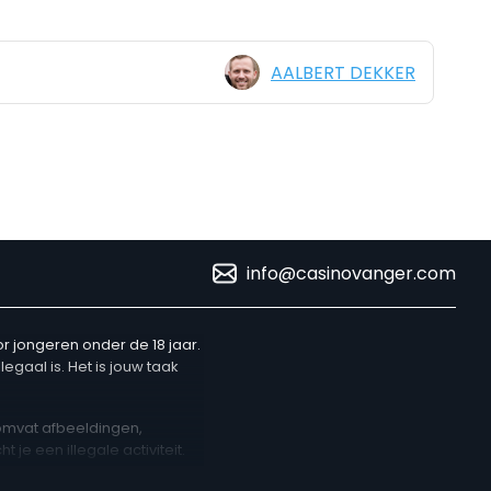
AALBERT DEKKER
info@casinovanger.com
r jongeren onder de 18 jaar.
gaal is. Het is jouw taak
omvat afbeeldingen,
je een illegale activiteit.