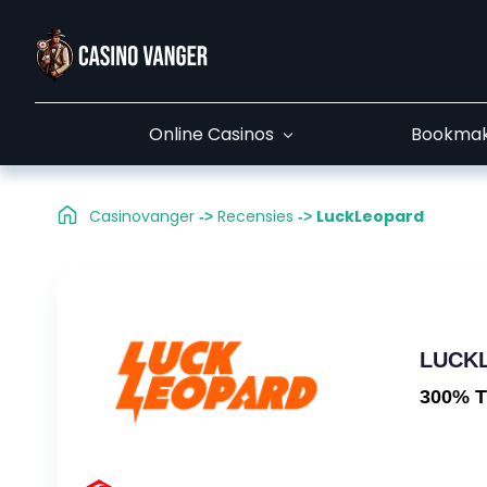
Online Casinos
Bookmak
Casinovanger
Recensies
LuckLeopard
->
->
LUCK
300% T