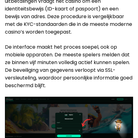
uitbetalingen vraagt het casino om een
identiteitsbewijs (ID-kaart of paspoort) en een
bewijs van adres. Deze procedure is vergelijkbaar
met de KYC-standaarden die in de meeste moderne
casino’s worden toegepast.
De interface maakt het proces soepel, ook op
mobiele apparaten. De meeste spelers melden dat
ze binnen vijf minuten volledig actief kunnen spelen.
De beveiliging van gegevens verloopt via SSL-
versleuteling, waardoor persoonlijke informatie goed
beschermd blijft.