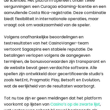
de licenties. Het platform opereert onder twee
vergunningen: een Curaçao eGaming-licentie en een
aanvullende Costa Rica-registratie. Deze combinatie
biedt flexibiliteit in internationale operaties, maar
vraagt ook om waakzaamheid van de speler.
Volgens onafhankelijke beoordelingen en
testresultaten van het CasinoVanger-team
vertoont Sagaspins een stabiele reputatie. De
betalingen verlopen volgens de aangegeven
termijnen, de bonusvoorwaarden zijn transparant en
de website bevat geen verdachte software. Alle
spellen zijn ontwikkeld door gecertificeerde studio’s
zoals NetEnt, Pragmatic Play, Betsoft en Evolution,
wat de eerlijkheid van de resultaten waarborgt.
Tot nu toe zijn er geen meldingen dat het platform
voorkomt op lijsten van
Casino’s op de zwarte lijst
,