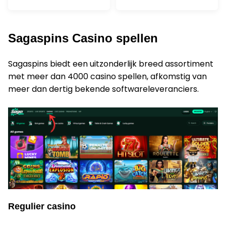
Sagaspins Casino spellen
Sagaspins biedt een uitzonderlijk breed assortiment
met meer dan 4000 casino spellen, afkomstig van
meer dan dertig bekende softwareleveranciers.
Regulier casino