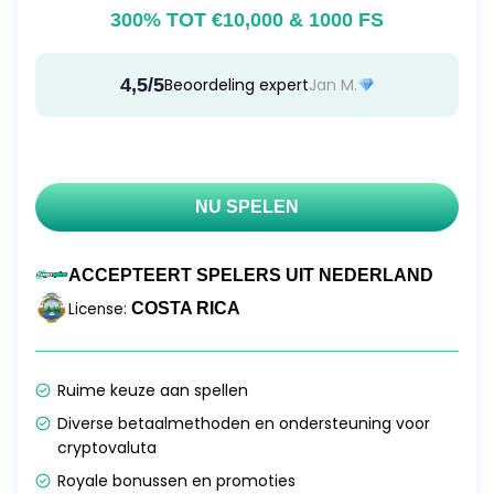
300% TOT €10,000 & 1000 FS
4,5/5
Beoordeling expert
Jan M.
NU SPELEN
ACCEPTEERT SPELERS UIT NEDERLAND
License:
COSTA RICA
Ruime keuze aan spellen
Diverse betaalmethoden en ondersteuning voor
cryptovaluta
Royale bonussen en promoties