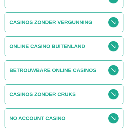
CASINOS ZONDER VERGUNNING
ONLINE CASINO BUITENLAND
BETROUWBARE ONLINE CASINOS
CASINOS ZONDER CRUKS
NO ACCOUNT CASINO