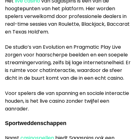
Het
live casino
van Sagaspins is een van de
hoogtepunten van het platform. Hier worden
spelers verwelkomd door professionele dealers in
real-time sessies van Roulette, Blackjack, Baccarat
en Texas Hold’em.
De studio’s van Evolution en Pragmatic Play Live
zorgen voor haarscherpe beelden en een soepele
streamingervaring, zelfs bij lage internetsnelheid. Er
is ruimte voor chatinteractie, waardoor de sfeer
dicht in de buurt komt van die in een echt casino.
Voor spelers die van spanning en sociale interactie
houden, is het live casino zonder twijfel een
aanrader.
Sportweddenschappen
Naast
casinospellen
biedt Sagaspins ook een