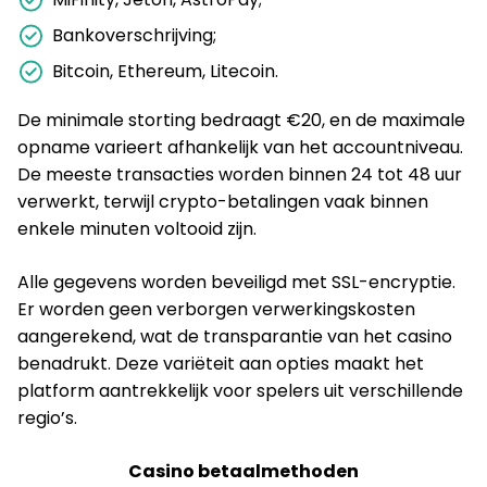
Bankoverschrijving;
Bitcoin, Ethereum, Litecoin.
De minimale storting bedraagt €20, en de maximale
opname varieert afhankelijk van het accountniveau.
De meeste transacties worden binnen 24 tot 48 uur
verwerkt, terwijl crypto-betalingen vaak binnen
enkele minuten voltooid zijn.
Alle gegevens worden beveiligd met SSL-encryptie.
Er worden geen verborgen verwerkingskosten
aangerekend, wat de transparantie van het casino
benadrukt. Deze variëteit aan opties maakt het
platform aantrekkelijk voor spelers uit verschillende
regio’s.
Casino betaalmethoden