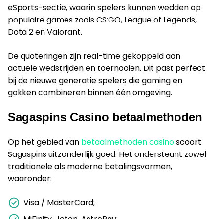
eSports-sectie, waarin spelers kunnen wedden op
populaire games zoals CS:GO, League of Legends,
Dota 2 en Valorant.
De quoteringen zijn real-time gekoppeld aan
actuele wedstrijden en toernooien. Dit past perfect
bij de nieuwe generatie spelers die gaming en
gokken combineren binnen één omgeving.
Sagaspins Casino betaalmethoden
Op het gebied van
betaalmethoden casino
scoort
Sagaspins uitzonderlijk goed. Het ondersteunt zowel
traditionele als moderne betalingsvormen,
waaronder:
Visa / MasterCard;
MiFinity, Jeton, AstroPay;