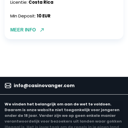
Licentie:
Costa Rica
Min Deposit:
10 EUR
MEER INFO
info@casinovanger.com
We vinden het belangrijk om aan de wet te voldoen.
Daarom is onze website niet toegankelijk voor jongeren
onder de 18 jaar. Verder zijn we op geen enkele manier
verantwoordelijk voor bezoekers uit landen waar gokken
illegaal is. Het is jouw taak om de regels in je eigen land