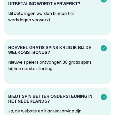
UITBETALING WORDT VERWERKT?
Uitbetalingen worden binnen 1-3
werkdagen verwerkt.
HOEVEEL GRATIS SPINS KRIJG IK BIJ DE
WELKOMSTBONUS?
Nieuwe spelers ontvangen 30 gratis spins
bij hun eerste storting.
BIEDT SPIN BETTER ONDERSTEUNING IN
HET NEDERLANDS?
Ja, de website en klantenservice zijn