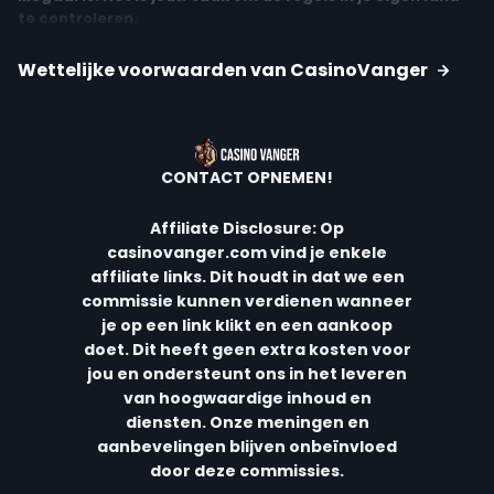
te controleren.
Tenzij anders aangegeven, behouden we alle rechten op
Wettelijke voorwaarden van CasinoVanger
de content op CasinoVanger.com. Dit omvat
afbeeldingen, recensies, blogs, gidsen en overige
content. Als je de inhoud zonder toestemming gebruikt,
verricht je een illegale activiteit. Deze wordt bestraft
door de wet.
CONTACT OPNEMEN!
Affiliate Disclosure: Op
casinovanger.com vind je enkele
affiliate links. Dit houdt in dat we een
commissie kunnen verdienen wanneer
je op een link klikt en een aankoop
doet. Dit heeft geen extra kosten voor
jou en ondersteunt ons in het leveren
van hoogwaardige inhoud en
diensten. Onze meningen en
aanbevelingen blijven onbeïnvloed
door deze commissies.