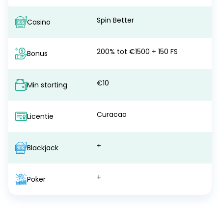
Spin Better
Casino
200% tot €1500 + 150 FS
Bonus
€10
Min storting
Curacao
Licentie
+
Blackjack
+
Poker