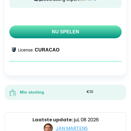
NU SPELEN
License:
CURACAO
€10
Min storting
Laatste update:
jul, 08 2026
JAN MARTENS