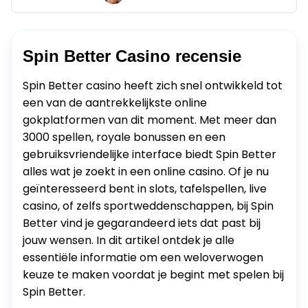
Spin Better Casino recensie
Spin Better casino heeft zich snel ontwikkeld tot
een van de aantrekkelijkste online
gokplatformen van dit moment. Met meer dan
3000 spellen, royale bonussen en een
gebruiksvriendelijke interface biedt Spin Better
alles wat je zoekt in een online casino. Of je nu
geïnteresseerd bent in slots, tafelspellen, live
casino, of zelfs sportweddenschappen, bij Spin
Better vind je gegarandeerd iets dat past bij
jouw wensen. In dit artikel ontdek je alle
essentiële informatie om een weloverwogen
keuze te maken voordat je begint met spelen bij
Spin Better.