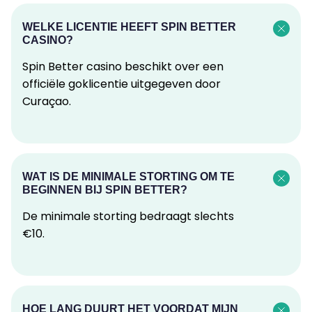
WELKE LICENTIE HEEFT SPIN BETTER
CASINO?
Spin Better casino beschikt over een
officiële goklicentie uitgegeven door
Curaçao.
WAT IS DE MINIMALE STORTING OM TE
BEGINNEN BIJ SPIN BETTER?
De minimale storting bedraagt slechts
€10.
HOE LANG DUURT HET VOORDAT MIJN