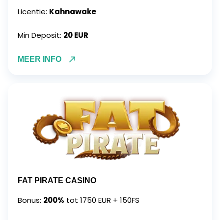
Licentie:
Kahnawake
Min Deposit:
20 EUR
MEER INFO
FAT PIRATE CASINO
Bonus:
200%
tot 1750 EUR + 150FS