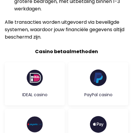
grotere bedragen, met uitbetaling binnen 1-3
werkdagen.
Alle transacties worden uitgevoerd via beveiligde
systemen, waardoor jouw financiële gegevens altijd
beschermd zijn.
Casino betaalmethoden
IDEAL casino
PayPal casino