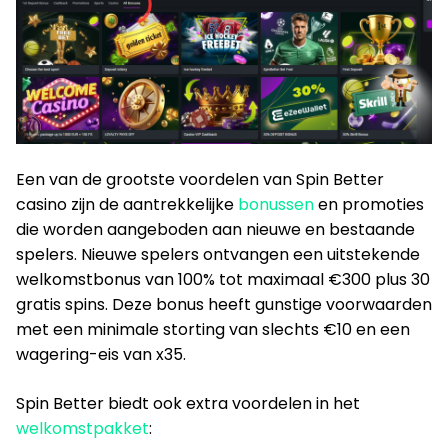
Een van de grootste voordelen van Spin Better
casino zijn de aantrekkelijke
bonussen
en promoties
die worden aangeboden aan nieuwe en bestaande
spelers. Nieuwe spelers ontvangen een uitstekende
welkomstbonus van 100% tot maximaal €300 plus 30
gratis spins. Deze bonus heeft gunstige voorwaarden
met een minimale storting van slechts €10 en een
wagering-eis van x35.
Spin Better biedt ook extra voordelen in het
welkomstpakket
: