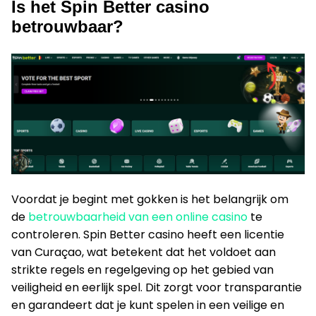
Is het Spin Better casino
betrouwbaar?
Voordat je begint met gokken is het belangrijk om
de
betrouwbaarheid van een online casino
te
controleren. Spin Better casino heeft een licentie
van Curaçao, wat betekent dat het voldoet aan
strikte regels en regelgeving op het gebied van
veiligheid en eerlijk spel. Dit zorgt voor transparantie
en garandeert dat je kunt spelen in een veilige en