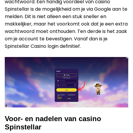
wachtwoord. Een handig voordeel van casino
Spinstellar is de mogelijkheid om je via Google aan te
melden. Dit is niet alleen een stuk sneller en
makkelijker, maar het voorkomt ook dat je een extra
wachtwoord moet onthouden. Ten derde is het zaak
om je account te bevestigen. Vanaf dan is je
Spinstellar Casino login definitief.
Voor- en nadelen van casino
Spinstellar