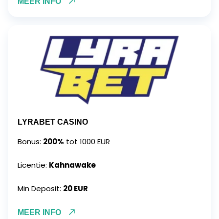
MEER INFO
LYRABET CASINO
Bonus:
200%
tot 1000 EUR
Licentie:
Kahnawake
Min Deposit:
20 EUR
MEER INFO