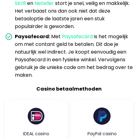
Skrill
en
Neteller
stort je snel, veilig en makkelijk.
Het verbaast ons dan ook niet dat deze
betaaloptie de laatste jaren een stuk
populairder is geworden.
Paysafecard:
Met
Paysafecard
is het mogelijk
om met contant geld te betalen. Dit doe je
natuurlijk wel indirect. Je koopt eenvoudig een
Paysafecard in een fysieke winkel. Vervolgens
gebruik je de unieke code om het bedrag over te
maken.
Casino betaalmethoden
IDEAL casino
PayPal casino