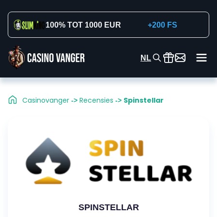
100% TOT 1000 EUR
+200 FS
NL
Casinovanger
Recensies
Spinstellar
->
->
SPINSTELLAR