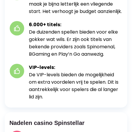
maak je bijna letterlijk een vliegende
start. Het verhoogt je budget aanzienlijk.
6.000+ titels:
De duizenden spellen bieden voor elke
gokker wat wils. Er zijn ook titels van
bekende providers zoals Spinomenal,
BGaming en Play’n Go aanwezig.
VIP-levels:
De VIP-levels bieden de mogelijkheid
om extra voordelen vrij te spelen. Dit is
aantrekkelijk voor spelers die al langer
lid zijn.
Nadelen casino Spinstellar