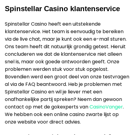
Spinstellar Casino klantenservice
Spinstellar Casino heeft een uitstekende
klantenservice. Het team is eenvoudig te bereiken
via de live chat, maar je kunt ook een e-mail sturen.
Ons team heeft dit natuurlijk grondig getest. Hieruit
concluderen we dat de klantenservice niet alleen
snel is, maar ook goede antwoorden geeft. Onze
problemen werden stuk voor stuk opgelost.
Bovendien werd een groot deel van onze testvragen
al via de FAQ beantwoord. Heb je problemen met
Spinstellar Casino en wil je liever met een
onafhankelijke partij spreken? Neem dan gewoon
contact op met de gokexperts van
CasinoVanger
.
We hebben ook een online casino zwarte lijst op
onze website voor direct advies.