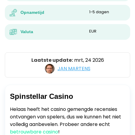
1-5 dagen
Opnametijd
EUR
Valuta
Laatste update:
mrt, 24 2026
JAN MARTENS
Spinstellar Casino
Helaas heeft het casino gemengde recensies
ontvangen van spelers, dus we kunnen het niet
volledig aanbevelen. Probeer andere echt
betrouwbare casino
!