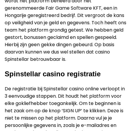
wordt het platform beheerd door het
gerenommeerde Fair Game Software KFT, een in
Hongarije geregistreerd bedrijf. Dit vergroot de kans
op veiligheid van je geld en gegevens. Toch heeft ons
team het platform grondig getest. We hebben geld
gestort, bonussen geclaimd en spellen gespeeld.
Hierbij zijn geen gekke dingen gebeurd. Op basis
daarvan kunnen we dus wel stellen dat casino
Spinstellar betrouwbaar is.
Spinstellar casino registratie
De registratie bij Spinstellar casino online verloopt in
3 eenvoudige stappen. Dit houdt het platform voor
elke gokliefhebber toegankelijk. Om te beginnen is
het zaak om op de knop ‘SIGN UP’ te klikken. Deze is
niet te missen op het platform. Daarna vul je je
persoonlijke gegevens in, zoals je e-mailadres en