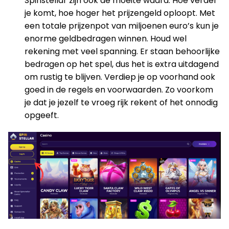
Spinstellar zijn ook de moeite waard. Hoe verder
je komt, hoe hoger het prijzengeld oploopt. Met
een totale prijzenpot van miljoenen euro’s kun je
enorme geldbedragen winnen. Houd wel
rekening met veel spanning. Er staan behoorlijke
bedragen op het spel, dus het is extra uitdagend
om rustig te blijven. Verdiep je op voorhand ook
goed in de regels en voorwaarden. Zo voorkom
je dat je jezelf te vroeg rijk rekent of het onnodig
opgeeft.