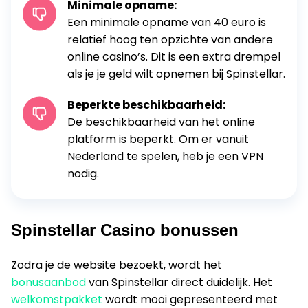
Minimale opname:
Een minimale opname van 40 euro is
relatief hoog ten opzichte van andere
online casino’s. Dit is een extra drempel
als je je geld wilt opnemen bij Spinstellar.
Beperkte beschikbaarheid:
De beschikbaarheid van het online
platform is beperkt. Om er vanuit
Nederland te spelen, heb je een VPN
nodig.
Spinstellar Casino bonussen
Zodra je de website bezoekt, wordt het
bonusaanbod
van Spinstellar direct duidelijk. Het
welkomstpakket
wordt mooi gepresenteerd met