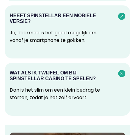
HEEFT SPINSTELLAR EEN MOBIELE
VERSIE?
Ja, daarmee is het goed mogelijk om
vanaf je smartphone te gokken.
WAT ALS IK TWIJFEL OM BIJ
SPINSTELLAR CASINO TE SPELEN?
Dan is het slim om een klein bedrag te
storten, zodat je het zelf ervaart.