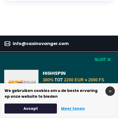
info@casinovanger.com
SLUIT
We vinden het belangrijk om aan de wet te voldoen.
Daarom is onze website niet toegankelijk voor jongeren
onder de 18 jaar. Verder zijn we op geen enkele manier
HIGHSPIN
verantwoordelijk voor bezoekers uit landen waar gokken
380%
TOT
2200 EUR
+
2000 FS
illegaal is. Het is jouw taak om de regels in je eigen land
5/5
te controleren.
We gebruiken cookies om u de beste ervaring
Beoordeling expert
C. Pourbus
op onze website te bieden
Tenzij anders aangegeven, behouden we alle rechten op
Wettelijke voorwaarden van CasinoVanger
de content op CasinoVanger.com. Dit omvat
afbeeldingen, recensies, blogs, gidsen en overige
NU SPELEN
Accept
Meer tonen
content. Als je de inhoud zonder toestemming gebruikt,
verricht je een illegale activiteit. Deze wordt bestraft