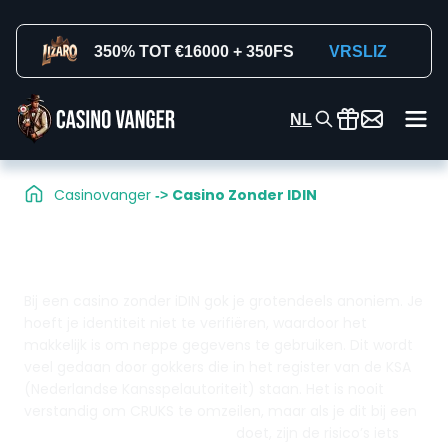
350% TOT €16000 + 350FS
VRSLIZ
NL
Casinovanger
Casino Zonder IDIN
->
Casino Zonder IDIN
Bij een casino zonder iDIN gok je grotendeels anoniem. Je
hoeft je identiteit niet te verifiëren, waardoor het
makkelijk is om neppe gegevens te gebruiken. Dit wordt
veel gedaan door gokkers die in het register van de KSA
(Nederlandse Kansspelautoriteit) staan. Het is nooit
verstandig om CRUKS te omzeilen, maar als je dit bij een
betrouwbaar online casino
doet, zijn de risico’s iets