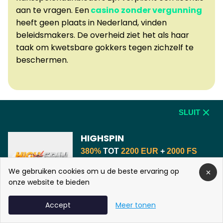
aan te vragen. Een
casino zonder vergunning
heeft geen plaats in Nederland, vinden
beleidsmakers. De overheid ziet het als haar
taak om kwetsbare gokkers tegen zichzelf te
beschermen.
SLUIT
Storting overmaken
HIGHSPIN
De grootte van de storting bij een online casino
380%
TOT
2200 EUR
+
2000 FS
zonder iDIN kan variëren, afhankelijk van het
5/5
We gebruiken cookies om u de beste ervaring op
casino en de stortingsmethode die je kiest. Niets
Beoordeling expert
C. Pourbus 💎
onze website te bieden
belet je om een tweede storting te doen, of een
derde storting van een bepaald bedrag.
NU SPELEN
Accept
Meer tonen
Bij de meeste online casino’s zonder iDIN is al een