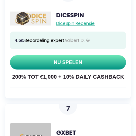
DICESPIN
DiceSpin Recensie
Beoordeling expert
Aalbert D. 💎
4.5/5
NU SPELEN
200% TOT €1,000 + 10% DAILY CASHBACK
7
GXBET