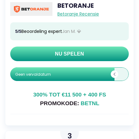
BETORANJE
Betoranje Recensie
Beoordeling expert
Jan M. 💎
5/5
NU SPELEN
Geen vervaldatum
300% TOT €11 500 + 400 FS
PROMOKODE:
BETNL
3