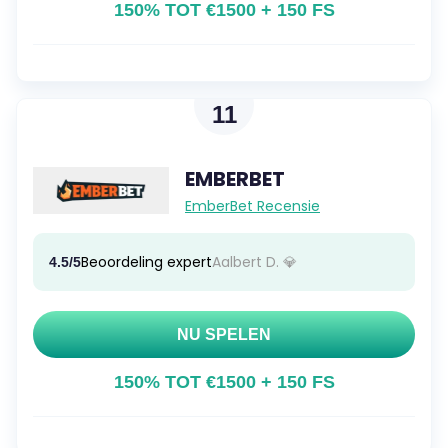
150% TOT €1500 + 150 FS
11
EMBERBET
EmberBet Recensie
Beoordeling expert
Aalbert D. 💎
4.5/5
NU SPELEN
150% TOT €1500 + 150 FS