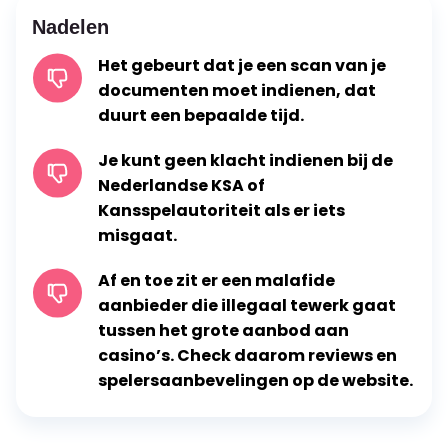
Nadelen
Het gebeurt dat je een scan van je
documenten moet indienen, dat
duurt een bepaalde tijd.
Je kunt geen klacht indienen bij de
Nederlandse KSA of
Kansspelautoriteit als er iets
misgaat.
Af en toe zit er een malafide
aanbieder die illegaal tewerk gaat
tussen het grote aanbod aan
casino’s. Check daarom reviews en
spelersaanbevelingen op de website.