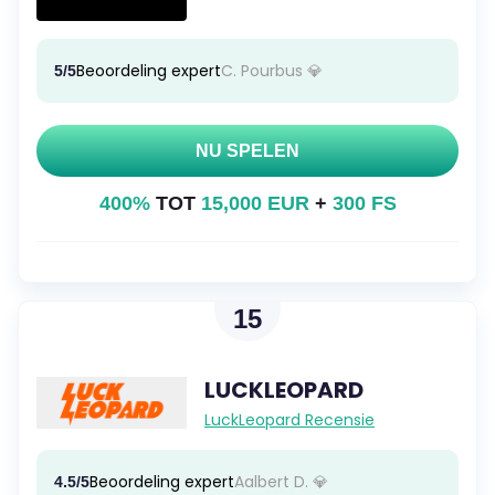
Beoordeling expert
C. Pourbus 💎
5/5
NU SPELEN
400%
TOT
15,000 EUR
+
300 FS
15
LUCKLEOPARD
LuckLeopard Recensie
Beoordeling expert
Aalbert D. 💎
4.5/5