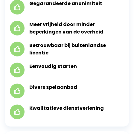
Gegarandeerde anonimiteit
Meer vrijheid door minder
beperkingen van de overheid
Betrouwbaar bij buitenlandse
licentie
Eenvoudig starten
Divers spelaanbod
Kwalitatieve dienstverlening