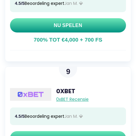
Beoordeling expert
Jan M. 💎
4.5/5
NU SPELEN
700% TOT €4,000 + 700 FS
9
0XBET
0xBET Recensie
Beoordeling expert
Jan M. 💎
4.5/5