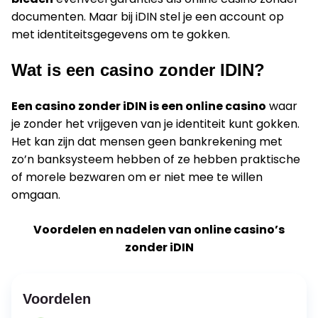
documenten. Maar bij iDIN stel je een account op
met identiteitsgegevens om te gokken.
Wat is een casino zonder IDIN?
Een casino zonder iDIN is een online casino
waar
je zonder het vrijgeven van je identiteit kunt gokken.
Het kan zijn dat mensen geen bankrekening met
zo’n banksysteem hebben of ze hebben praktische
of morele bezwaren om er niet mee te willen
omgaan.
Voordelen en nadelen van online casino’s
zonder iDIN
Voordelen