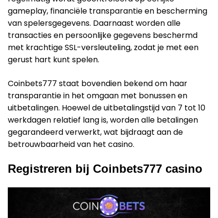
gameplay, financiële transparantie en bescherming
van spelersgegevens. Daarnaast worden alle
transacties en persoonlijke gegevens beschermd
met krachtige SSL-versleuteling, zodat je met een
gerust hart kunt spelen.
Coinbets777 staat bovendien bekend om haar
transparantie in het omgaan met bonussen en
uitbetalingen. Hoewel de uitbetalingstijd van 7 tot 10
werkdagen relatief lang is, worden alle betalingen
gegarandeerd verwerkt, wat bijdraagt aan de
betrouwbaarheid van het casino.
Registreren bij Coinbets777 casino