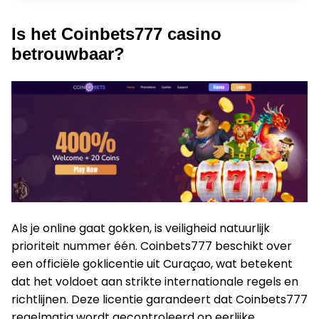
Is het Coinbets777 casino
betrouwbaar?
Als je online gaat gokken, is veiligheid natuurlijk
prioriteit nummer één. Coinbets777 beschikt over
een officiële goklicentie uit Curaçao, wat betekent
dat het voldoet aan strikte internationale regels en
richtlijnen. Deze licentie garandeert dat Coinbets777
regelmatig wordt gecontroleerd op eerlijke