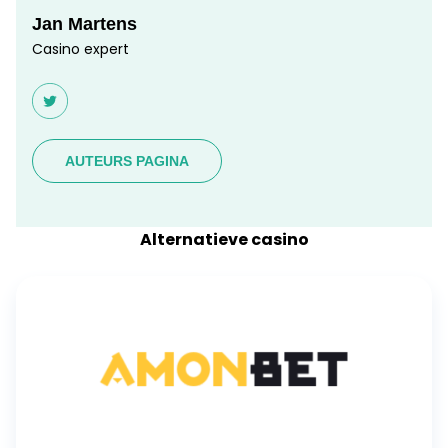
Jan Martens
Casino expert
AUTEURS PAGINA
Alternatieve casino