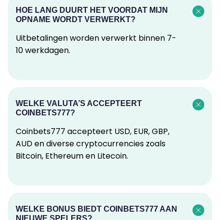
HOE LANG DUURT HET VOORDAT MIJN
OPNAME WORDT VERWERKT?
Uitbetalingen worden verwerkt binnen 7-
10 werkdagen.
WELKE VALUTA’S ACCEPTEERT
COINBETS777?
Coinbets777 accepteert USD, EUR, GBP,
AUD en diverse cryptocurrencies zoals
Bitcoin, Ethereum en Litecoin.
WELKE BONUS BIEDT COINBETS777 AAN
NIEUWE SPELERS?