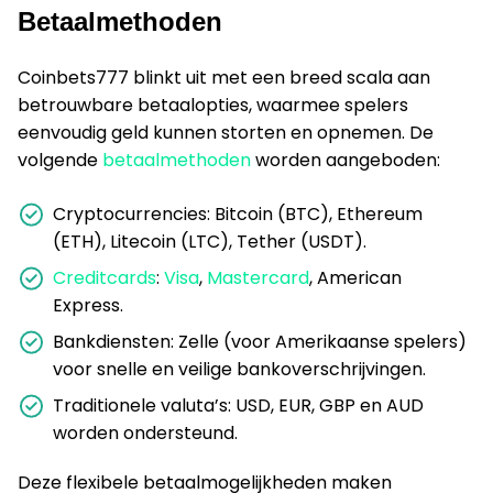
Betaalmethoden
Coinbets777 blinkt uit met een breed scala aan
betrouwbare betaalopties, waarmee spelers
eenvoudig geld kunnen storten en opnemen. De
volgende
betaalmethoden
worden aangeboden:
Cryptocurrencies: Bitcoin (BTC), Ethereum
(ETH), Litecoin (LTC), Tether (USDT).
Creditcards
:
Visa
,
Mastercard
, American
Express.
Bankdiensten: Zelle (voor Amerikaanse spelers)
voor snelle en veilige bankoverschrijvingen.
Traditionele valuta’s: USD, EUR, GBP en AUD
worden ondersteund.
Deze flexibele betaalmogelijkheden maken