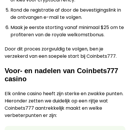
Rond de registratie af door de bevestigingslink in
de ontvangen e-mail te volgen.
Maak je eerste storting vanaf minimaal $25 om te
profiteren van de royale welkomstbonus.
Door dit proces zorgvuldig te volgen, ben je
verzekerd van een soepele start bij Coinbets777.
Voor- en nadelen van Coinbets777
casino
Elk online casino heeft zijn sterke en zwakke punten.
Hieronder zetten we duidelijk op een rijtje wat
Coinbets777 aantrekkelijk maakt en welke
verbeterpunten er zijn: