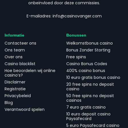
onbeïnvloed door deze commissies.
E-mailadres:
info@casinovanger.com
Informatie
Bonussen
Contacteer ons
Welkomstbonus casino
Ons team
Bonus Zonder Storting
Over ons
Free spins
Casino blacklist
Casino Bonus Codes
Hoe beoordelen wij online
400% casino bonus
casino’s?
10 euro gratis bonus casino
Disclaimer
20 free spins no deposit
Registratie
casino
Privacybeleid
50 free spins no deposit
casinos
Blog
7 euro gratis casino
Verantwoord spelen
10 euro deposit casino
Paysafecard
5 euro Paysafecard casino