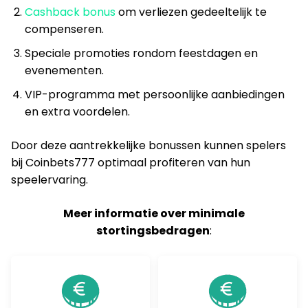
Cashback bonus
om verliezen gedeeltelijk te
compenseren.
Speciale promoties rondom feestdagen en
evenementen.
VIP-programma met persoonlijke aanbiedingen
en extra voordelen.
Door deze aantrekkelijke bonussen kunnen spelers
bij Coinbets777 optimaal profiteren van hun
speelervaring.
Meer informatie over minimale
stortingsbedragen
: