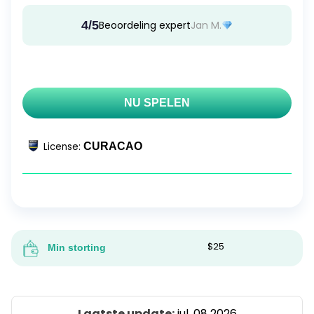
4/5
Beoordeling expert
Jan M.
NU SPELEN
License:
CURACAO
$25
Min storting
Laatste update:
jul, 08 2026