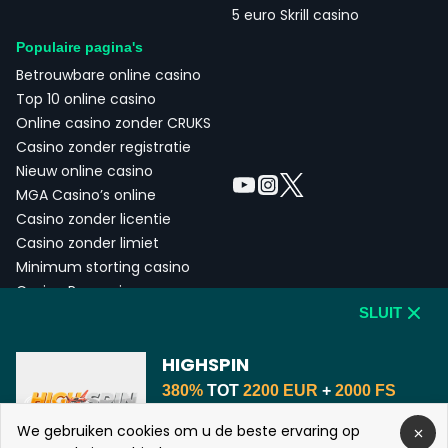
5 euro Skrill casino
Populaire pagina's
Betrouwbare online casino
Top 10 online casino
Online casino zonder CRUKS
Casino zonder registratie
Nieuw online casino
MGA Casino’s online
Casino zonder licentie
Casino zonder limiet
Minimum storting casino
Casino Recensies
SLUIT
ZusterSites
Slots
HIGHSPIN
Online casino België
380%
TOT
2200 EUR
+
2000 FS
5/5
U BENT IN VEILIGE HANDEN
We gebruiken cookies om u de beste ervaring op
Beoordeling expert
C. Pourbus