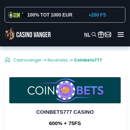
100% TOT 1000 EUR
+200 FS
NL
Casinovanger
Recensies
Coinbets777
->
->
COINBETS777 CASINO
600% + 75FS