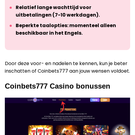
Relatief lange wachttijd voor
uitbetalingen (7-10 werkdagen).
Beperkte taalopties: momenteel alleen
beschikbaar in het Engels.
Door deze voor- en nadelen te kennen, kun je beter
inschatten of Coinbets777 aan jouw wensen voldoet.
Coinbets777 Casino bonussen