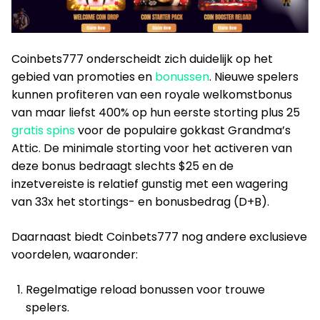
Coinbets777 onderscheidt zich duidelijk op het
gebied van promoties en
bonussen
. Nieuwe spelers
kunnen profiteren van een royale welkomstbonus
van maar liefst 400% op hun eerste storting plus 25
gratis spins
voor de populaire gokkast Grandma’s
Attic. De minimale storting voor het activeren van
deze bonus bedraagt slechts $25 en de
inzetvereiste is relatief gunstig met een wagering
van 33x het stortings- en bonusbedrag (D+B).
Daarnaast biedt Coinbets777 nog andere exclusieve
voordelen, waaronder:
Regelmatige reload bonussen voor trouwe
spelers.