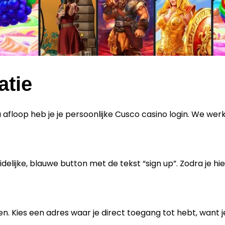
atie
Na afloop heb je je persoonlijke Cusco casino login. We wer
ijke, blauwe button met de tekst “sign up”. Zodra je hierop
llen. Kies een adres waar je direct toegang tot hebt, wan