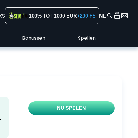
KS
100% TOT 1000 EUR
+200 FS
NL
Bonussen
Spellen
NU SPELEN
t