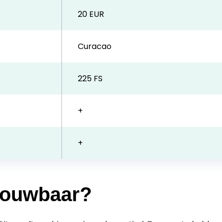
20 EUR
Curacao
225 FS
+
+
rouwbaar?