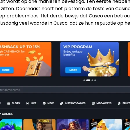
 Dit wordt op drie manieren bevestigd. Ten eerste hebben 
o zitten. Daarnaast heeft het platform de tests van Casi
rliep probleemloos. Het derde bewijs dat Cusco een betr
usdanig veel waarde in Cusco, dat ze hun reputatie op 