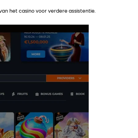
an het casino voor verdere assistentie.