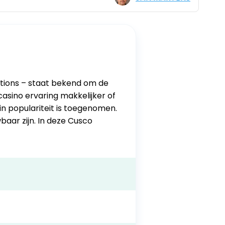
utions – staat bekend om de
casino ervaring makkelijker of
in populariteit is toegenomen.
baar zijn. In deze Cusco