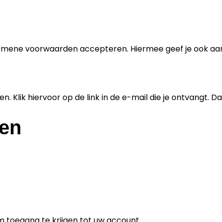
gemene voorwaarden accepteren. Hiermee geef je ook aan d
n. Klik hiervoor op de link in de e-mail die je ontvangt. D
gen
toegang te krijgen tot uw account.