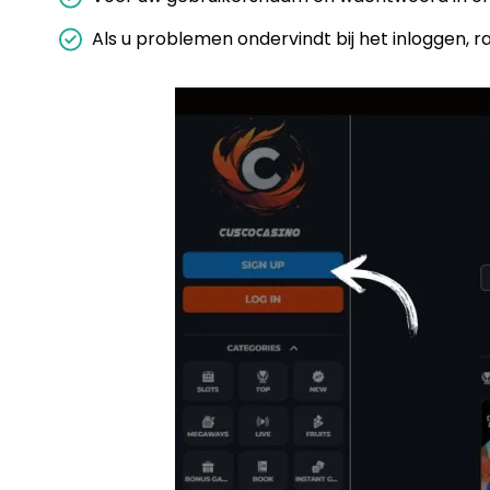
Als u problemen ondervindt bij het inloggen, 