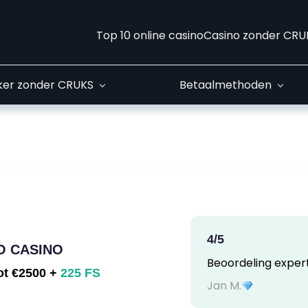
Top 10 online casino
Casino zonder CRU
er zonder CRUKS
Betaalmethoden
4/5
O CASINO
Beoordeling exper
ot €2500 +
225 FS
Jan M.