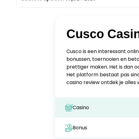
Cusco Casin
Cusco is een interessant onl
bonussen, toernooien en betaal
prettiger maken. Het is dan o
Het platform bestaat pas sind
casino review ontdek je alles
Casino
Bonus