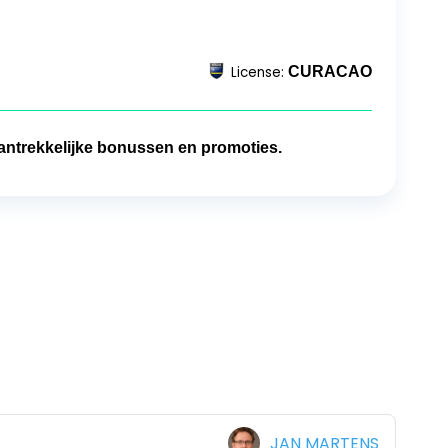
License:
CURACAO
antrekkelijke bonussen en promoties.
JAN MARTENS