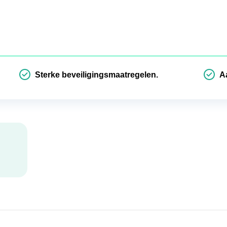
Sterke beveiligingsmaatregelen.
A