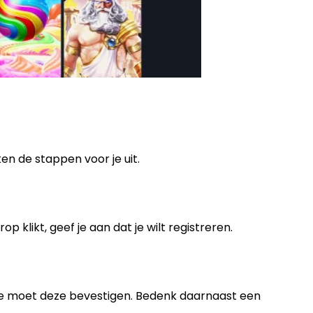
ken de stappen voor je uit.
 klikt, geef je aan dat je wilt registreren.
t je moet deze bevestigen. Bedenk daarnaast een