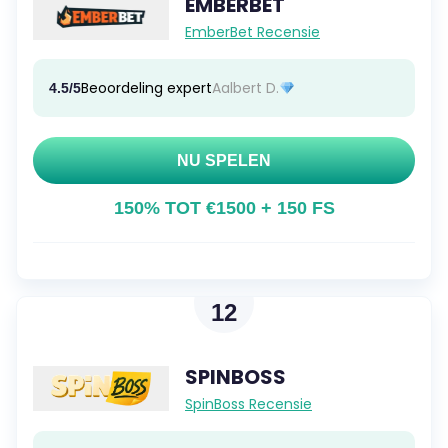
EMBERBET
EmberBet Recensie
Beoordeling expert
Aalbert D.
4.5/5
NU SPELEN
150% TOT €1500 + 150 FS
12
SPINBOSS
SpinBoss Recensie