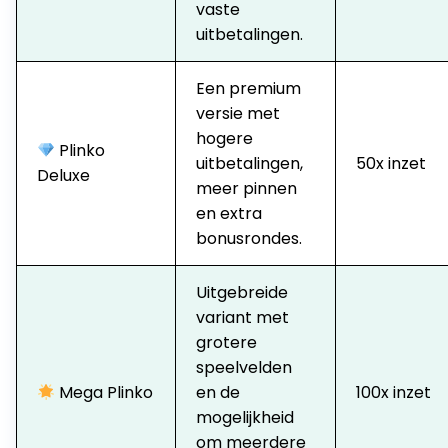
vaste
uitbetalingen.
Een premium
versie met
hogere
Plinko
uitbetalingen,
50x inzet
Deluxe
meer pinnen
en extra
bonusrondes.
Uitgebreide
variant met
grotere
speelvelden
Mega Plinko
en de
100x inzet
mogelijkheid
om meerdere