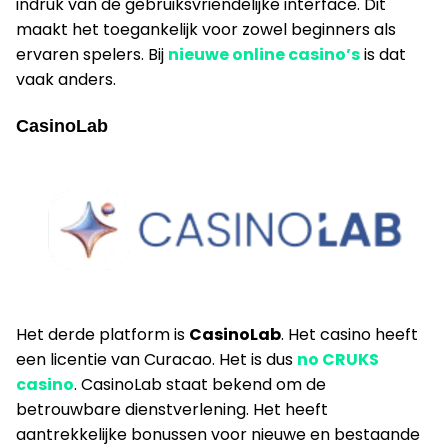
indruk van de gebruiksvriendelijke interface. Dit
maakt het toegankelijk voor zowel beginners als
ervaren spelers. Bij
nieuwe online casino’s
is dat
vaak anders.
CasinoLab
Het derde platform is
CasinoLab
. Het casino heeft
een licentie van Curacao. Het is dus
no CRUKS
casino
. CasinoLab staat bekend om de
betrouwbare dienstverlening. Het heeft
aantrekkelijke bonussen voor nieuwe en bestaande