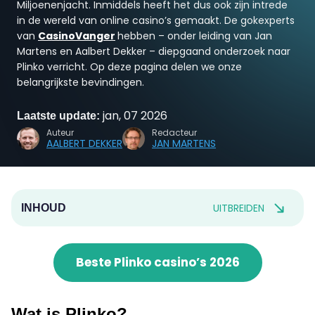
Miljoenenjacht. Inmiddels heeft het dus ook zijn intrede
in de wereld van online casino’s gemaakt. De gokexperts
van
CasinoVanger
hebben – onder leiding van Jan
Martens en Aalbert Dekker – diepgaand onderzoek naar
Plinko verricht. Op deze pagina delen we onze
belangrijkste bevindingen.
jan, 07 2026
Laatste update:
Auteur
Redacteur
AALBERT DEKKER
JAN MARTENS
UITBREIDEN
INHOUD
Beste Plinko casino’s 2026
Wat is Plinko?