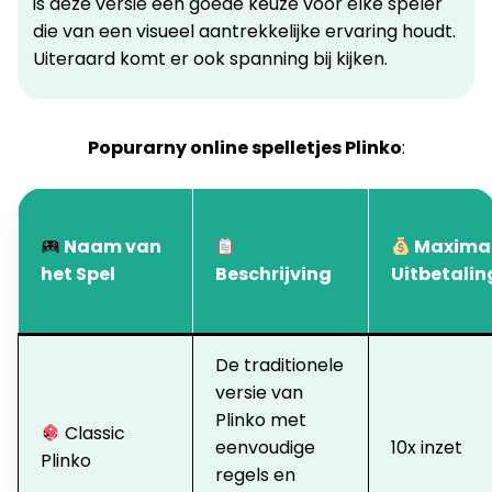
is deze versie een goede keuze voor elke speler
die van een visueel aantrekkelijke ervaring houdt.
Uiteraard komt er ook spanning bij kijken.
Popurarny online spelletjes Plinko
:
Naam van
Maxima
het Spel
Beschrijving
Uitbetalin
De traditionele
versie van
Plinko met
Classic
eenvoudige
10x inzet
Plinko
regels en