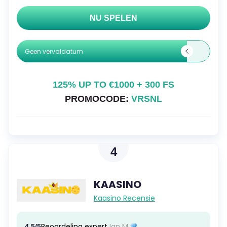
NU SPELEN
Geen vervaldatum
125% UP TO €1000 + 300 FS
PROMOCODE:
VRSNL
4
KAASINO
Kaasino Recensie
Beoordeling expert
Jan M.
4,5/5