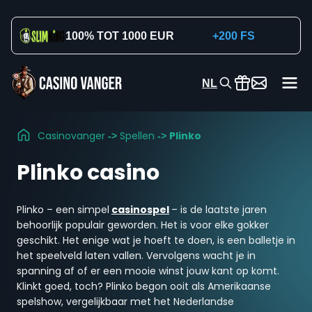
100% TOT 1000 EUR
+200 FS
NL
Casinovanger
Spellen
Plinko
->
->
Plinko casino
Plinko – een simpel
casinospel
– is de laatste jaren
behoorlijk populair geworden. Het is voor elke gokker
geschikt. Het enige wat je hoeft te doen, is een balletje in
het speelveld laten vallen. Vervolgens wacht je in
spanning af of er een mooie winst jouw kant op komt.
Klinkt goed, toch? Plinko begon ooit als Amerikaanse
spelshow, vergelijkbaar met het Nederlandse