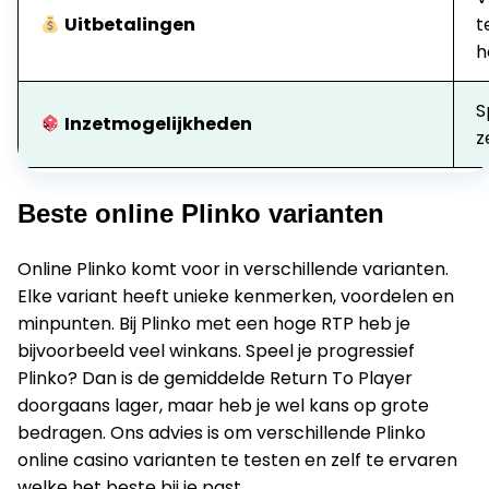
Uitbetalingen
t
h
S
Inzetmogelijkheden
z
Beste online Plinko varianten
Online Plinko komt voor in verschillende varianten.
Elke variant heeft unieke kenmerken, voordelen en
minpunten. Bij Plinko met een hoge RTP heb je
bijvoorbeeld veel winkans. Speel je progressief
Plinko? Dan is de gemiddelde Return To Player
doorgaans lager, maar heb je wel kans op grote
bedragen. Ons advies is om verschillende Plinko
online casino varianten te testen en zelf te ervaren
welke het beste bij je past.