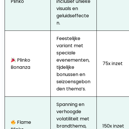
Plinko
inclusief unieke
visuals en
geluidseffecte
n.
Feestelijke
variant met
speciale
Plinko
evenementen,
75x inzet
Bonanza
tijdelijke
bonussen en
seizoensgebon
den thema’s.
Spanning en
verhoogde
volatiliteit met
Flame
brandthema,
150x inzet