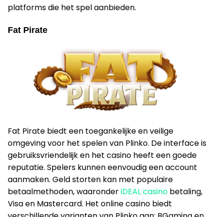
platforms die het spel aanbieden.
Fat Pirate
Fat Pirate biedt een toegankelijke en veilige
omgeving voor het spelen van Plinko. De interface is
gebruiksvriendelijk en het casino heeft een goede
reputatie. Spelers kunnen eenvoudig een account
aanmaken. Geld storten kan met populaire
betaalmethoden, waaronder
iDEAL casino
betaling,
Visa en Mastercard. Het online casino biedt
verschillende varianten van Plinko aan: BGaming en