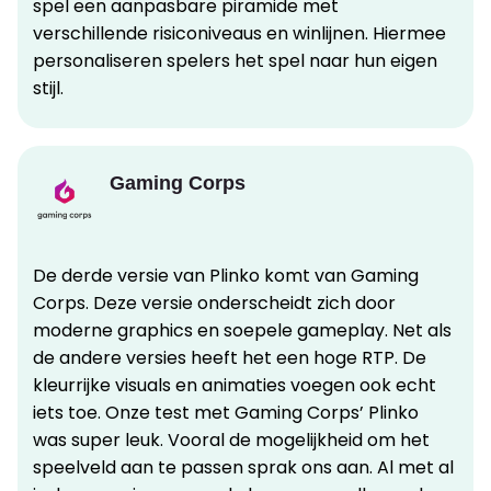
spel een aanpasbare piramide met
verschillende risiconiveaus en winlijnen. Hiermee
personaliseren spelers het spel naar hun eigen
stijl.
Gaming Corps
De derde versie van Plinko komt van Gaming
Corps. Deze versie onderscheidt zich door
moderne graphics en soepele gameplay. Net als
de andere versies heeft het een hoge RTP. De
kleurrijke visuals en animaties voegen ook echt
iets toe. Onze test met Gaming Corps’ Plinko
was super leuk. Vooral de mogelijkheid om het
speelveld aan te passen sprak ons aan. Al met al