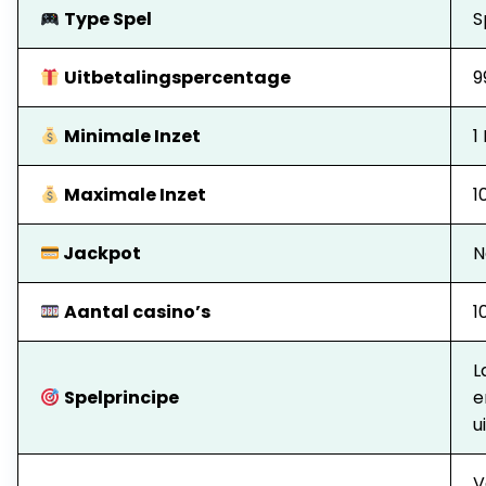
Type Spel
S
Uitbetalingspercentage
9
Minimale Inzet
1
Maximale Inzet
1
Jackpot
N
Aantal casino’s
1
L
Spelprincipe
e
u
V