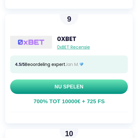
9
0XBET
0xBET Recensie
Beoordeling expert
Jan M.
4.5/5
NU SPELEN
700% TOT 10000€ + 725 FS
10