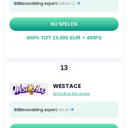
Beoordeling expert
Aalbert D.
5/5
NU SPELEN
400% TOT 15.000 EUR + 400FS
13
WESTACE
WestAce Recensie
Beoordeling expert
Jan M.
5/5