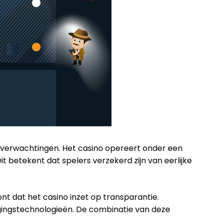
e verwachtingen. Het casino opereert onder een
t betekent dat spelers verzekerd zijn van eerlijke
nt dat het casino inzet op transparantie.
ingstechnologieën. De combinatie van deze