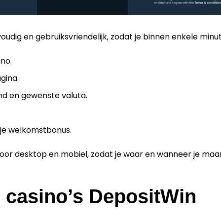
voudig en gebruiksvriendelijk, zodat je binnen enkele mi
no.
gina.
and en gewenste valuta.
 je welkomstbonus.
voor desktop en mobiel, zodat je waar en wanneer je maar 
n casino’s DepositWin