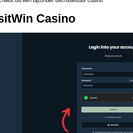
cheidt als een bijzonder betrouwbaar casino.
sitWin Casino