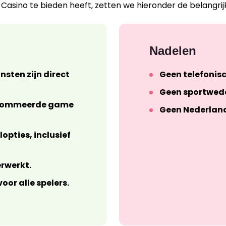
asino te bieden heeft, zetten we hieronder de belangrijk
Nadelen
nsten zijn direct
Geen telefonisc
Geen sportwed
renommeerde game
Geen Nederland
opties, inclusief
erwerkt.
or alle spelers.