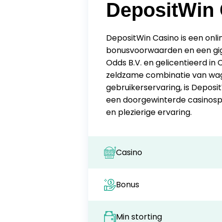
DepositWin 
DepositWin Casino is een onli
bonusvoorwaarden en een gig
Odds B.V. en gelicentieerd in 
zeldzame combinatie van wage
gebruikerservaring, is Deposi
een doorgewinterde casinospele
en plezierige ervaring.
Casino
Bonus
Min storting