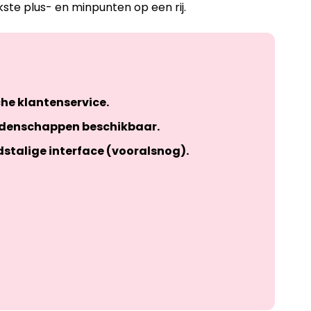
ste plus- en minpunten op een rij.
he klantenservice.
denschappen beschikbaar.
stalige interface (vooralsnog).