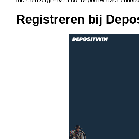
factoren zorgt ervoor dat DepositWin zich onders
Registreren bij Depo