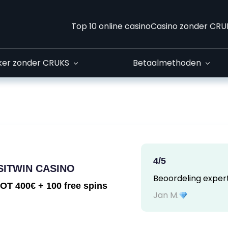
Top 10 online casino
Casino zonder CRU
er zonder CRUKS
Betaalmethoden
4/5
ITWIN CASINO
Beoordeling exper
OT 400€ + 100 free spins
Jan M.