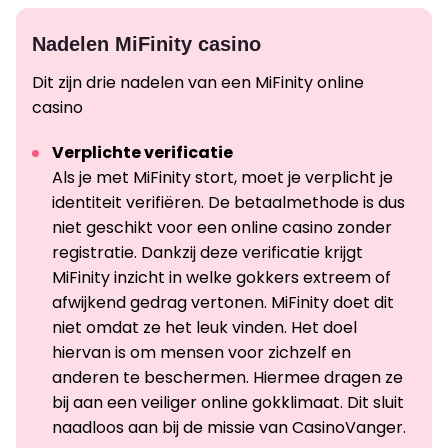
Nadelen MiFinity casino
Dit zijn drie nadelen van een MiFinity online
casino
Verplichte verificatie
Als je met MiFinity stort, moet je verplicht je
identiteit verifiëren. De betaalmethode is dus
niet geschikt voor een online casino zonder
registratie. Dankzij deze verificatie krijgt
MiFinity inzicht in welke gokkers extreem of
afwijkend gedrag vertonen. MiFinity doet dit
niet omdat ze het leuk vinden. Het doel
hiervan is om mensen voor zichzelf en
anderen te beschermen. Hiermee dragen ze
bij aan een veiliger online gokklimaat. Dit sluit
naadloos aan bij de missie van CasinoVanger.