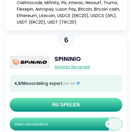
Cashtocode, Mifinity, Pix, Interac, Neosurf, Trumo,
Flexepin, Astropay, Luxon Pay, Bitcoin, Bitcoin cash,
Ethereum, Litecoin, USDCE (ERC20), USDCS (SPL),
USDT (ERC20), USDT (TRC20)
6
SPININIO
Spininio Recensie
Beoordeling expert
Jan M.
4,5/5
NU SPELEN
Geen vervaldatum