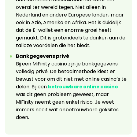
overal ter wereld tegen. Niet alleen in
Nederland en andere Europese landen, maar
ook in Azië, Amerika en Afrika. Het is duidelijk
dat de E-wallet een enorme groei heeft
gemaakt. Dit is grotendeels te danken aan de
talloze voordelen die het biedt.
Bankgegevens privé
Bij een MiFinity casino zijn je bankgegevens
volledig privé. De betaalmethode kiest er
bewust voor om dit niet met online casino’s te
delen. Bij een
betrouwbare online casino
was dit geen probleem geweest, maar
MiFinity neemt geen enkel risico. Je weet
immers nooit wat onbetrouwbare goksites
doen.