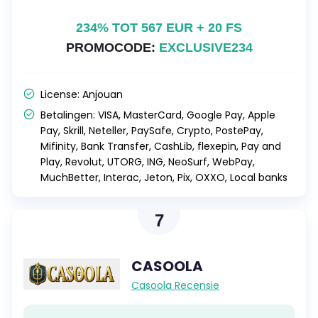
234% TOT 567 EUR + 20 FS
PROMOCODE:
EXCLUSIVE234
License:
Anjouan
Betalingen:
VISA, MasterCard, Google Pay, Apple
Pay, Skrill, Neteller, PaySafe, Crypto, PostePay,
Mifinity, Bank Transfer, CashLib, flexepin, Pay and
Play, Revolut, UTORG, ING, NeoSurf, WebPay,
MuchBetter, Interac, Jeton, Pix, OXXO, Local banks
7
CASOOLA
Casoola Recensie