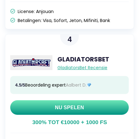
License:
Anjouan
Betalingen:
Visa, Sofort, Jeton, Mifiniti, Bank
4
GLADIATORSBET
GladiatorsBet Recensie
Beoordeling expert
Aalbert D.
4.5/5
NU SPELEN
300% TOT €10000 + 1000 FS