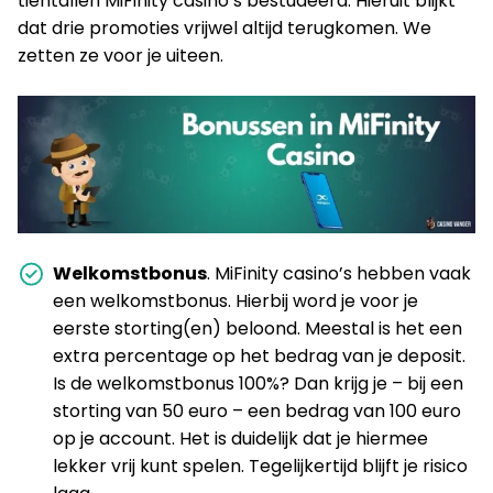
tientallen MiFinity casino’s bestudeerd. Hieruit blijkt
dat drie promoties vrijwel altijd terugkomen. We
zetten ze voor je uiteen.
Welkomstbonus
. MiFinity casino’s hebben vaak
een welkomstbonus. Hierbij word je voor je
eerste storting(en) beloond. Meestal is het een
extra percentage op het bedrag van je deposit.
Is de welkomstbonus 100%? Dan krijg je – bij een
storting van 50 euro – een bedrag van 100 euro
op je account. Het is duidelijk dat je hiermee
lekker vrij kunt spelen. Tegelijkertijd blijft je risico