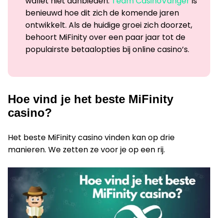
wallet niet aanbieden.
Team CasinoVanger
is
benieuwd hoe dit zich de komende jaren
ontwikkelt. Als de huidige groei zich doorzet,
behoort MiFinity over een paar jaar tot de
populairste betaalopties bij online casino’s.
Hoe vind je het beste MiFinity
casino?
Het beste MiFinity casino vinden kan op drie
manieren. We zetten ze voor je op een rij.