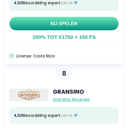
Beoordeling expert
Jan M.
4.5/5
NU SPELEN
200% TOT €1750 + 150 FS
License:
Costa Rica
8
GRANSINO
Gransino Recensie
Beoordeling expert
Jan M.
4,5/5