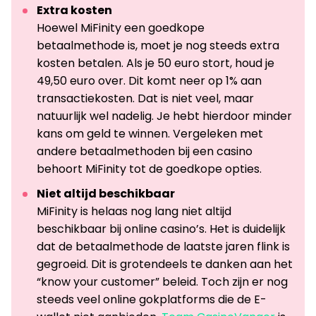
Extra kosten
Hoewel MiFinity een goedkope
betaalmethode is, moet je nog steeds extra
kosten betalen. Als je 50 euro stort, houd je
49,50 euro over. Dit komt neer op 1% aan
transactiekosten. Dat is niet veel, maar
natuurlijk wel nadelig. Je hebt hierdoor minder
kans om geld te winnen. Vergeleken met
andere betaalmethoden bij een casino
behoort MiFinity tot de goedkope opties.
Niet altijd beschikbaar
MiFinity is helaas nog lang niet altijd
beschikbaar bij online casino’s. Het is duidelijk
dat de betaalmethode de laatste jaren flink is
gegroeid. Dit is grotendeels te danken aan het
“know your customer” beleid. Toch zijn er nog
steeds veel online gokplatforms die de E-