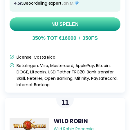
Beoordeling expert
Jan M.
4,5/5
NU SPELEN
350% TOT €16000 + 350FS
License:
Costa Rica
Betalingen:
Visa, Mastercard, ApplePay, Bitcoin,
DOGE, Litecoin, USD Tether TRC20, Bank transfer,
Skrill, Neteller, Open Banking, Mifinity, Paysafecard,
Internet Banking
11
WILD ROBIN
Wild Robin Recensie