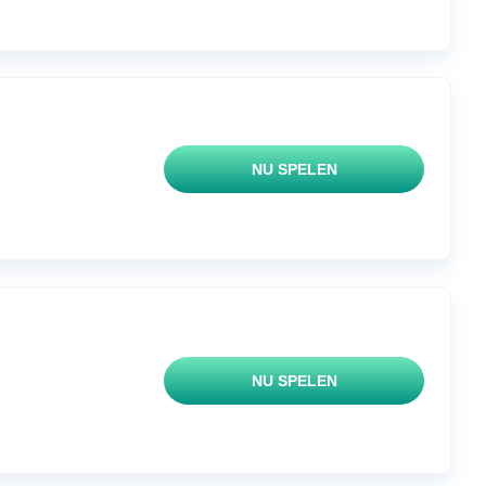
NU SPELEN
NU SPELEN