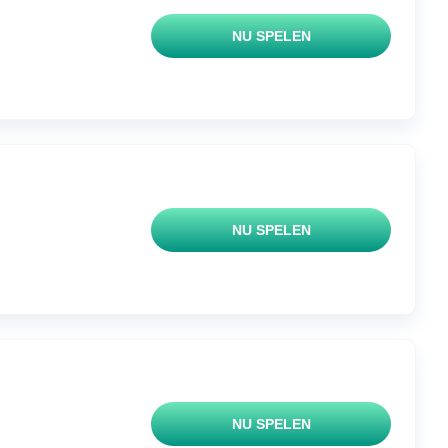
NU SPELEN
NU SPELEN
NU SPELEN