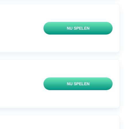
NU SPELEN
NU SPELEN