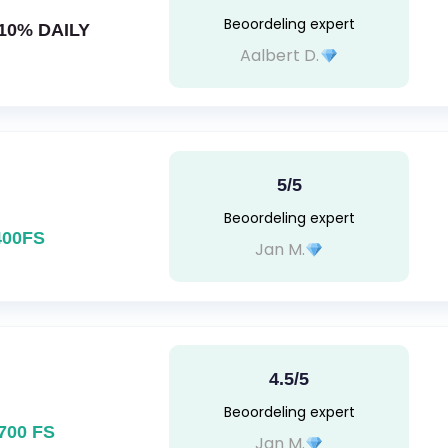
Beoordeling expert
 10% DAILY
Aalbert D.
5/5
Beoordeling expert
400FS
Jan M.
4.5/5
Beoordeling expert
700 FS
Jan M.