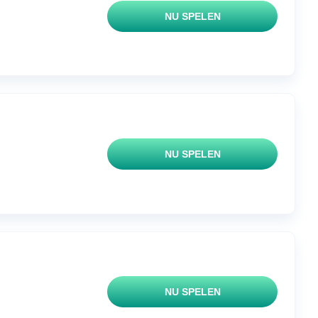
NU SPELEN
NU SPELEN
NU SPELEN