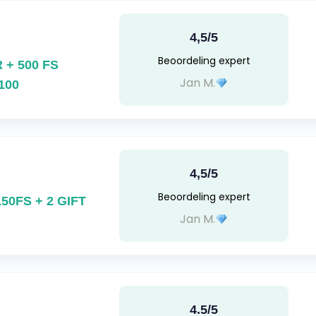
4,5/5
Beoordeling expert
 + 500 FS
Jan M.
100
4,5/5
Beoordeling expert
50FS + 2 GIFT
Jan M.
4.5/5