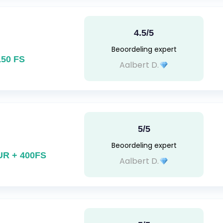
4.5/5
Beoordeling expert
150 FS
Aalbert D.
5/5
Beoordeling expert
UR + 400FS
Aalbert D.