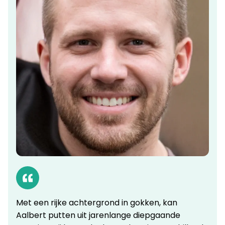
Met een rijke achtergrond in gokken, kan
Aalbert putten uit jarenlange diepgaande