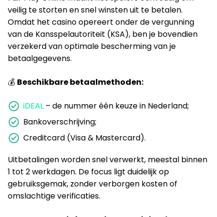
veilig te storten en snel winsten uit te betalen.
Omdat het casino opereert onder de vergunning
van de Kansspelautoriteit (KSA), ben je bovendien
verzekerd van optimale bescherming van je
betaalgegevens.
💰
Beschikbare betaalmethoden:
iDEAL
– de nummer één keuze in Nederland;
Bankoverschrijving;
Creditcard (Visa & Mastercard).
Uitbetalingen worden snel verwerkt, meestal binnen
1 tot 2 werkdagen. De focus ligt duidelijk op
gebruiksgemak, zonder verborgen kosten of
omslachtige verificaties.