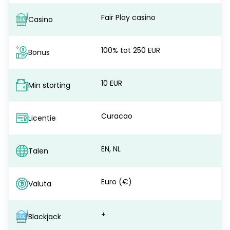
Fair Play casino
Casino
100% tot 250 EUR
Bonus
10 EUR
Min storting
Curacao
Licentie
EN, NL
Talen
Euro (€)
Valuta
+
Blackjack