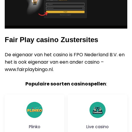
Fair Play casino Zustersites
De eigenaar van het casino is FPO Nederland B.V. en
het is ook eigenaar van een ander casino –
www.fairplaybingo.nl.
Populaire soorten casinospellen
:
Plinko
Live casino