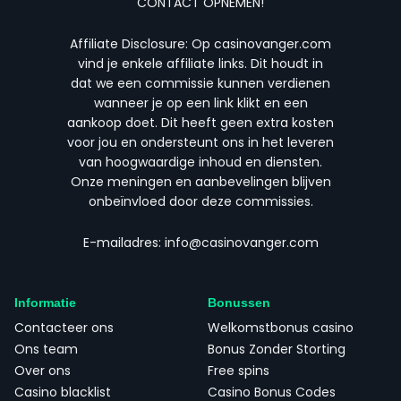
CONTACT OPNEMEN!
Affiliate Disclosure: Op casinovanger.com
vind je enkele affiliate links. Dit houdt in
dat we een commissie kunnen verdienen
wanneer je op een link klikt en een
aankoop doet. Dit heeft geen extra kosten
voor jou en ondersteunt ons in het leveren
van hoogwaardige inhoud en diensten.
Onze meningen en aanbevelingen blijven
onbeïnvloed door deze commissies.
E-mailadres:
info@casinovanger.com
Informatie
Bonussen
Contacteer ons
Welkomstbonus casino
Ons team
Bonus Zonder Storting
Over ons
Free spins
Casino blacklist
Casino Bonus Codes