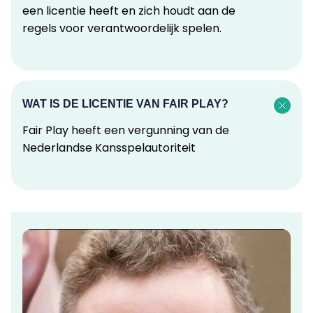
een licentie heeft en zich houdt aan de
regels voor verantwoordelijk spelen.
WAT IS DE LICENTIE VAN FAIR PLAY?
Fair Play heeft een vergunning van de
Nederlandse Kansspelautoriteit