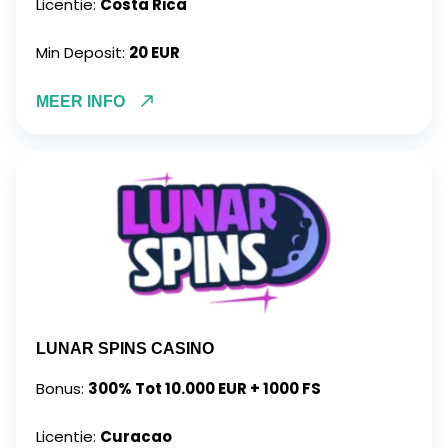
Licentie:
Costa Rica
Min Deposit:
20 EUR
MEER INFO
LUNAR SPINS CASINO
Bonus:
300% Tot 10.000 EUR + 1000 FS
Licentie:
Curacao