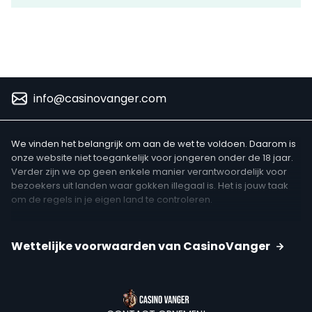
info@casinovanger.com
We vinden het belangrijk om aan de wet te voldoen. Daarom is
onze website niet toegankelijk voor jongeren onder de 18 jaar.
Verder zijn we op geen enkele manier verantwoordelijk voor
bezoekers uit landen waar gokken illegaal is. Het is jouw taak
om de regels in je eigen land te controleren.
Tenzij anders aangegeven, behouden we alle rechten op de
content op CasinoVanger.com. Dit omvat afbeeldingen,
Wettelijke voorwaarden van CasinoVanger
recensies, blogs, gidsen en overige content. Als je de inhoud
zonder toestemming gebruikt, verricht je een illegale activiteit.
Deze wordt bestraft door de wet.