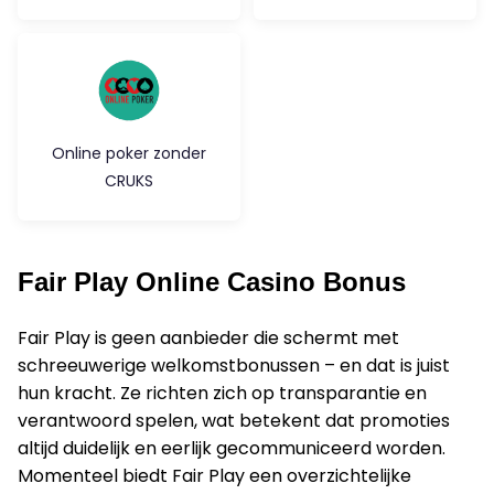
Online poker zonder
CRUKS
Fair Play Online Casino Bonus
Fair Play is geen aanbieder die schermt met
schreeuwerige welkomstbonussen – en dat is juist
hun kracht. Ze richten zich op transparantie en
verantwoord spelen, wat betekent dat promoties
altijd duidelijk en eerlijk gecommuniceerd worden.
Momenteel biedt Fair Play een overzichtelijke