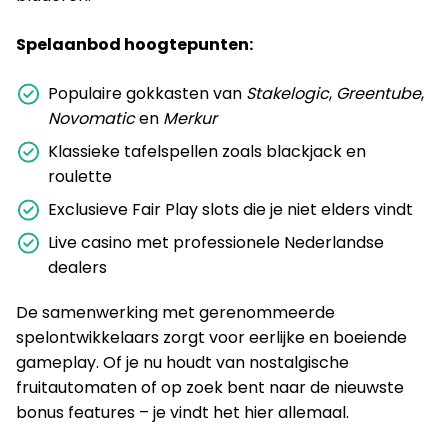
Spelaanbod hoogtepunten:
Populaire gokkasten van
Stakelogic
,
Greentube
,
Novomatic
en
Merkur
Klassieke tafelspellen zoals blackjack en
roulette
Exclusieve Fair Play slots die je niet elders vindt
Live casino met professionele Nederlandse
dealers
De samenwerking met gerenommeerde
spelontwikkelaars zorgt voor eerlijke en boeiende
gameplay. Of je nu houdt van nostalgische
fruitautomaten of op zoek bent naar de nieuwste
bonus features – je vindt het hier allemaal.