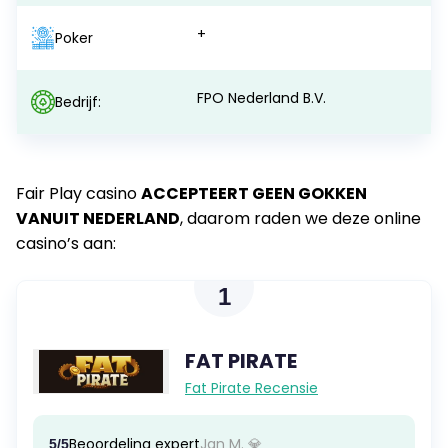
+
Poker
FPO Nederland B.V.
Bedrijf:
Fair Play casino
ACCEPTEERT GEEN GOKKEN
VANUIT NEDERLAND
, daarom raden we deze online
casino’s aan:
1
FAT PIRATE
Fat Pirate Recensie
Beoordeling expert
Jan M. 💎
5/5