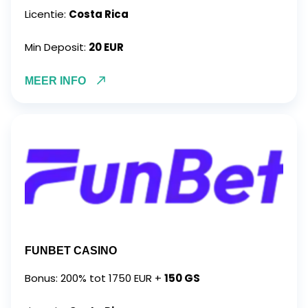
Licentie:
Costa Rica
Min Deposit:
20 EUR
MEER INFO
FUNBET CASINO
Bonus: 200% tot 1750 EUR +
150 GS