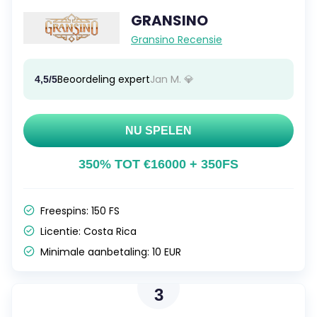
GRANSINO
Gransino Recensie
Beoordeling expert
Jan M. 💎
4,5/5
NU SPELEN
350% TOT €16000 + 350FS
Freespins:
150 FS
Licentie:
Costa Rica
Minimale aanbetaling:
10 EUR
3