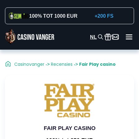
100% TOT 1000 EUR
+200 FS
NL
Casinovanger
Recensies
Fair Play casino
->
->
FAIR PLAY CASINO