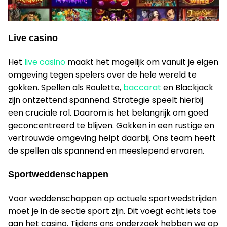
Live casino
Het
live casino
maakt het mogelijk om vanuit je eigen
omgeving tegen spelers over de hele wereld te
gokken. Spellen als Roulette,
baccarat
en Blackjack
zijn ontzettend spannend. Strategie speelt hierbij
een cruciale rol. Daarom is het belangrijk om goed
geconcentreerd te blijven. Gokken in een rustige en
vertrouwde omgeving helpt daarbij. Ons team heeft
de spellen als spannend en meeslepend ervaren.
Sportweddenschappen
Voor weddenschappen op actuele sportwedstrijden
moet je in de sectie sport zijn. Dit voegt echt iets toe
aan het casino. Tijdens ons onderzoek hebben we op