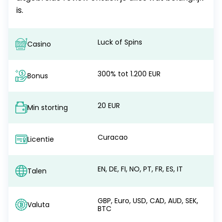
is.
Luck of Spins
Casino
300% tot 1.200 EUR
Bonus
20 EUR
Min storting
Curacao
Licentie
EN, DE, FI, NO, PT, FR, ES, IT
Talen
GBP, Euro, USD, CAD, AUD, SEK,
Valuta
BTC