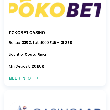
POKOBET CASINO
Bonus:
225%
tot 4000 EUR +
210 FS
Licentie:
Costa Rica
Min Deposit:
20 EUR
MEER INFO