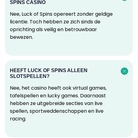
SPINS CASINO
Nee, Luck of Spins opereert zonder geldige
licentie. Toch hebben ze zich sinds de
oprichting als veilig en betrouwbaar
bewezen.
HEEFT LUCK OF SPINS ALLEEN
SLOTSPELLEN?
Nee, het casino heeft ook virtual games,
tafelspellen en lucky games. Daarnaast
hebben ze uitgebreide secties van live
spellen, sportweddenschappen en live
racing.