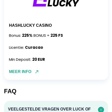
HASHLUCKY CASINO
Bonus:
225%
BONUS +
225 FS
Licentie:
Curacao
Min Deposit:
20 EUR
MEER INFO
FAQ
VEELGESTELDE VRAGEN OVER LUCK OF