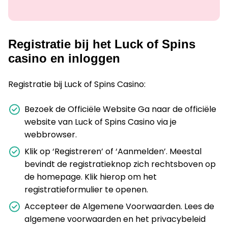
Registratie bij het Luck of Spins
casino en inloggen
Registratie bij Luck of Spins Casino:
Bezoek de Officiële Website Ga naar de officiële
website van Luck of Spins Casino via je
webbrowser.
Klik op ‘Registreren’ of ‘Aanmelden’. Meestal
bevindt de registratieknop zich rechtsboven op
de homepage. Klik hierop om het
registratieformulier te openen.
Accepteer de Algemene Voorwaarden. Lees de
algemene voorwaarden en het privacybeleid