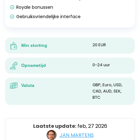
Royale bonussen
Gebruiksvriendelijke interface
20 EUR
Min storting
0-24 uur
Opnametijd
GBP, Euro, USD,
Valuta
CAD, AUD, SEK,
BTC
Laatste update:
feb, 27 2026
JAN MARTENS