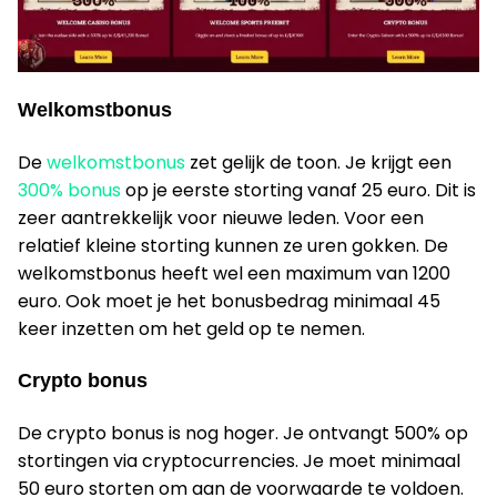
Welkomstbonus
De
welkomstbonus
zet gelijk de toon. Je krijgt een
300% bonus
op je eerste storting vanaf 25 euro. Dit is
zeer aantrekkelijk voor nieuwe leden. Voor een
relatief kleine storting kunnen ze uren gokken. De
welkomstbonus heeft wel een maximum van 1200
euro. Ook moet je het bonusbedrag minimaal 45
keer inzetten om het geld op te nemen.
Crypto bonus
De crypto bonus is nog hoger. Je ontvangt 500% op
stortingen via cryptocurrencies. Je moet minimaal
50 euro storten om aan de voorwaarde te voldoen.