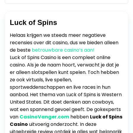
Luck of Spins
Helaas krijgen we steeds meer negatieve
recensies over dit casino, dus we bieden alleen
de beste
betrouwbare casino’s aan!
Luck of Spins Casino is een compleet online
casino. Als je de naam hoort, verwacht je dat je
er alleen slotspellen kunt spelen. Toch hebben
ze ook virtuals, live spellen,
sportweddenschappen en live races in hun
aanbod. Het thema van Luck of Spins is Western
United States. Dit doet denken aan cowboys,
wat een spannend gevoel geeft. De gokexperts
van
CasinoVanger.com
hebben
Luck of Spins
Casino
uitvoerig onderzocht. In deze
uitgebreide review ontdek je alles wat belangrijk