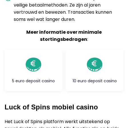
veilige betaalmethoden. Ze zijn al jaren
vertrouwd en bewezen. Transacties kunnen
soms wel wat langer duren.
Meer informatie over minimale
stortingsbedragen
:
5 euro deposit casino
10 euro deposit casino
Luck of Spins mobiel casino
Het Luck of Spins platform werkt uitstekend op