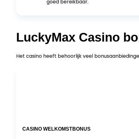
goed bereikbaar.
LuckyMax Casino b
Het casino heeft behoorlijk veel bonusaanbiedingen
CASINO WELKOMSTBONUS