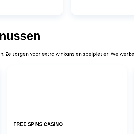
onussen
. Ze zorgen voor extra winkans en spelplezier. We werken
FREE SPINS CASINO