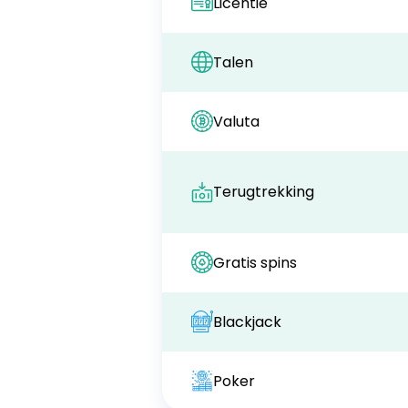
Licentie
Talen
Valuta
Terugtrekking
Gratis spins
Blackjack
Poker