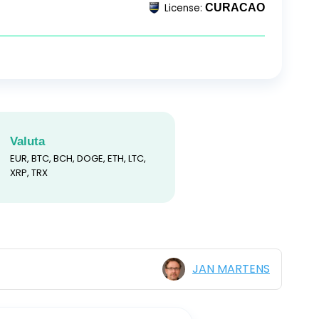
License:
CURACAO
Valuta
EUR, BTC, BCH, DOGE, ETH, LTC,
XRP, TRX
JAN MARTENS