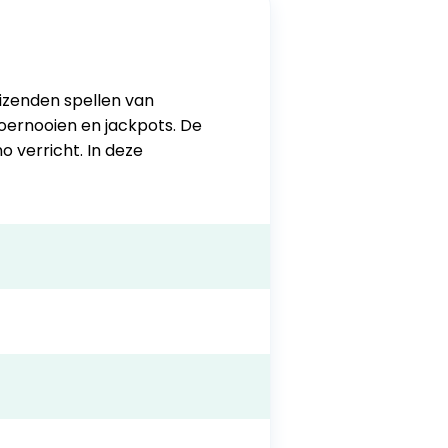
uizenden spellen van
 toernooien en jackpots. De
verricht. In deze