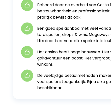
Beheerd door de overheid van Costa Ri
betrouwbaarheid en professionalitei
praktijk bewijst dit ook.
Een goed spelaanbod met veel variatie:
tafelspellen, drops & wins, Megaways 
Hierdoor is er voor elke speler iets leu
Het casino heeft hoge bonussen. Hierm
gokavontuur een boost. Het vergroot j
winkans.
De veelzijdige betaalmethoden maken
veel spelers toegankelijk. Bijna elke geb
beschikbaar.