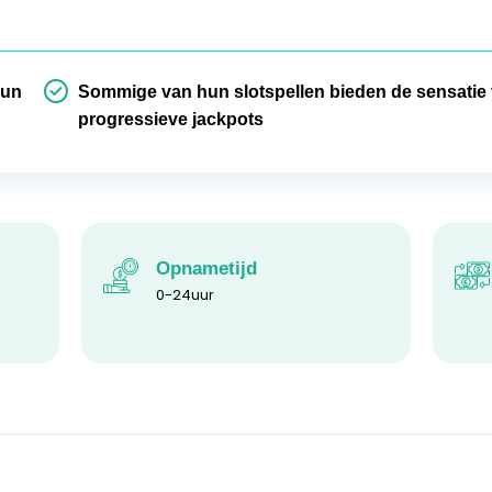
hun
Sommige van hun slotspellen bieden de sensatie
progressieve jackpots
Opnametijd
0-24uur