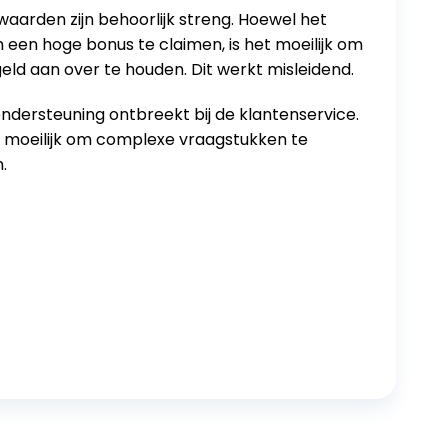
aarden zijn behoorlijk streng. Hoewel het
m een hoge bonus te claimen, is het moeilijk om
k geld aan over te houden. Dit werkt misleidend.
ndersteuning ontbreekt bij de klantenservice.
t moeilijk om complexe vraagstukken te
n.