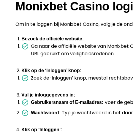
Monixbet Casino log
Om in te loggen bij Monixbet Casino, volg je de o
Bezoek de officiële website:
Ga naar de officiële website van Monixbet C
URL gebruikt om veiligheidsredenen.
Klik op de ‘Inloggen’ knop:
Zoek de ‘Inloggen’ knop, meestal rechtsbov
Vul je inloggegevens in:
Voer de gebr
Gebruikersnaam of E-mailadres:
Typ je wachtwoord in het daa
Wachtwoord:
Klik op ‘Inloggen’: