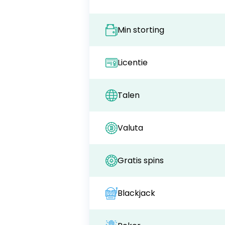
Min storting
Licentie
Talen
Valuta
Gratis spins
Blackjack