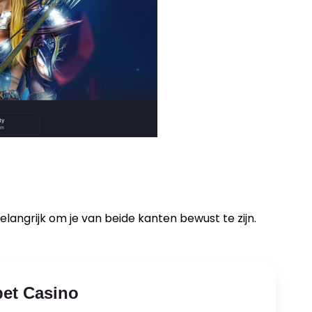
langrijk om je van beide kanten bewust te zijn.
et Casino