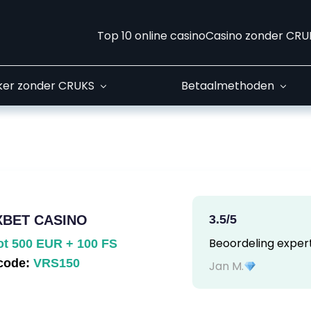
Top 10 online casino
Casino zonder CRU
er zonder CRUKS
Betaalmethoden
XBET CASINO
3.5/5
Beoordeling exper
ot 500 EUR + 100 FS
code:
VRS150
Jan M.