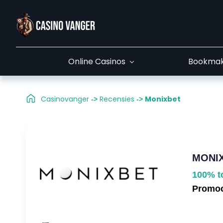
Online Casinos
Bookmak
Casinovanger
Recensies
Monixbet
->
->
MONI
100% t
Promo