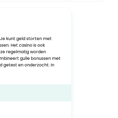
 Je kunt geld storten met
sen. Het casino is ook
t ze regelmatig worden
combineert gulle bonussen met
d getest en onderzocht. In