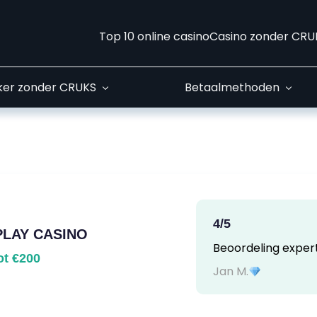
Top 10 online casino
Casino zonder CRU
er zonder CRUKS
Betaalmethoden
4/5
LAY CASINO
Beoordeling exper
ot €200
Jan M.