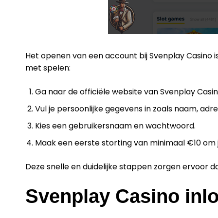
Het openen van een account bij Svenplay Casino i
met spelen:
Ga naar de officiële website van Svenplay Casino
Vul je persoonlijke gegevens in zoals naam, ad
Kies een gebruikersnaam en wachtwoord.
Maak een eerste storting van minimaal €10 om 
Deze snelle en duidelijke stappen zorgen ervoor d
Svenplay Casino inl