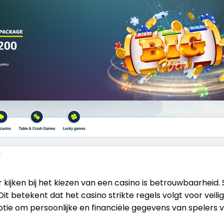
kijken bij het kiezen van een casino is betrouwbaarheid.
tekent dat het casino strikte regels volgt voor veilighe
e om persoonlijke en financiële gegevens van spelers ve