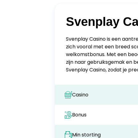
Svenplay Ca
Svenplay Casino is een aantrek
zich vooral met een breed sca
welkomstbonus. Met een beoor
zijn naar gebruiksgemak en be
Svenplay Casino, zodat je pre
Casino
Bonus
Min storting