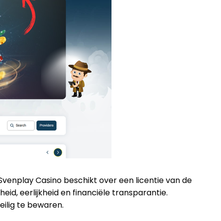
 Svenplay Casino beschikt over een licentie van de
id, eerlijkheid en financiële transparantie.
ilig te bewaren.