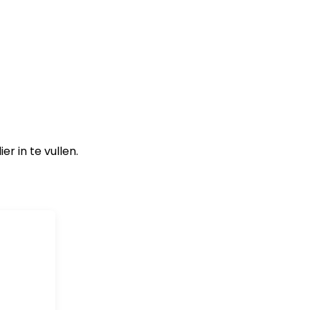
r in te vullen.