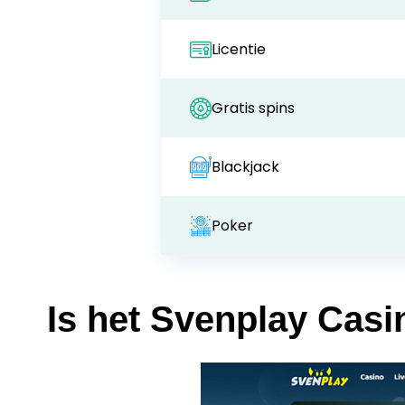
Licentie
Gratis spins
Blackjack
Poker
Is het Svenplay Cas