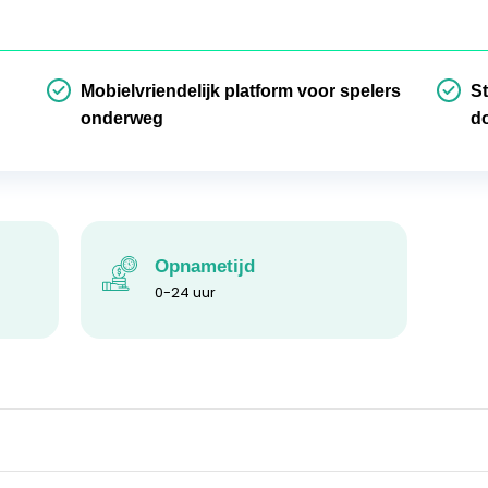
Mobielvriendelijk platform voor spelers
St
onderweg
d
Opnametijd
0-24 uur