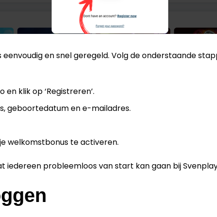
s eenvoudig en snel geregeld. Volg de onderstaande stap
 en klik op ‘Registreren’.
res, geboortedatum en e-mailadres.
je welkomstbonus te activeren.
at iedereen probleemloos van start kan gaan bij Svenplay
oggen