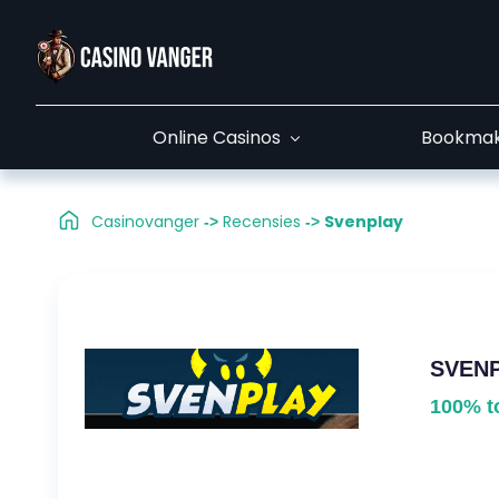
Online Casinos
Bookmak
Casinovanger
Recensies
Svenplay
->
->
SVENP
100% t