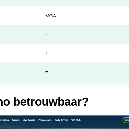
MGA
–
+
+
ino betrouwbaar?