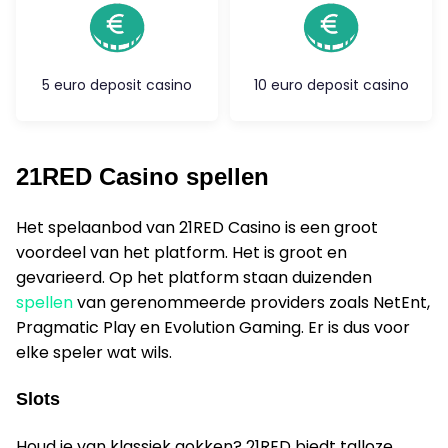
5 euro deposit casino
10 euro deposit casino
21RED Casino spellen
Het spelaanbod van 21RED Casino is een groot
voordeel van het platform. Het is groot en
gevarieerd. Op het platform staan duizenden
spellen
van gerenommeerde providers zoals NetEnt,
Pragmatic Play en Evolution Gaming. Er is dus voor
elke speler wat wils.
Slots
Houd je van klassiek gokken? 21RED biedt talloze