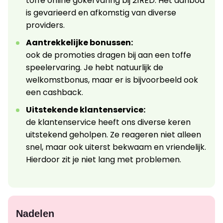
toffe online gokervaring bij 21RED. Het aanbod
is gevarieerd en afkomstig van diverse
providers.
Aantrekkelijke bonussen:
ook de promoties dragen bij aan een toffe
speelervaring. Je hebt natuurlijk de
welkomstbonus, maar er is bijvoorbeeld ook
een cashback.
Uitstekende klantenservice:
de klantenservice heeft ons diverse keren
uitstekend geholpen. Ze reageren niet alleen
snel, maar ook uiterst bekwaam en vriendelijk.
Hierdoor zit je niet lang met problemen.
Nadelen