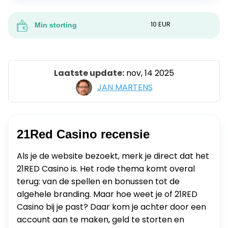
10 EUR
Min storting
Laatste update:
nov, 14 2025
JAN MARTENS
21Red Casino recensie
Als je de website bezoekt, merk je direct dat het
21RED Casino is. Het rode thema komt overal
terug: van de spellen en bonussen tot de
algehele branding. Maar hoe weet je of 21RED
Casino bij je past? Daar kom je achter door een
account aan te maken, geld te storten en