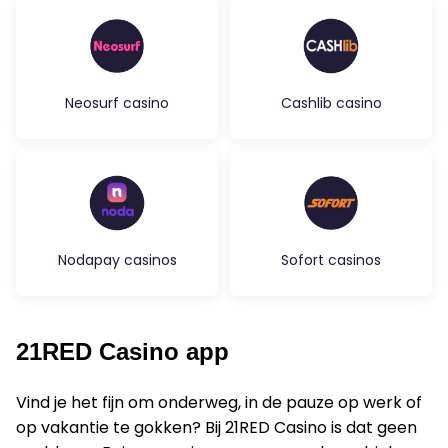
Neosurf casino
Cashlib casino
Nodapay casinos
Sofort casinos
21RED Casino app
Vind je het fijn om onderweg, in de pauze op werk of
op vakantie te gokken? Bij 21RED Casino is dat geen