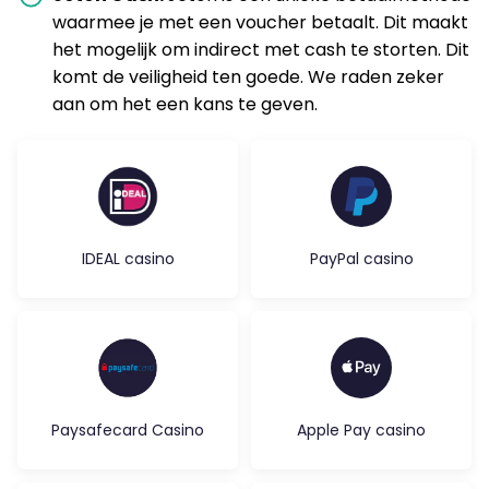
waarmee je met een voucher betaalt. Dit maakt
het mogelijk om indirect met cash te storten. Dit
komt de veiligheid ten goede. We raden zeker
aan om het een kans te geven.
IDEAL casino
PayPal casino
Paysafecard Casino
Apple Pay casino