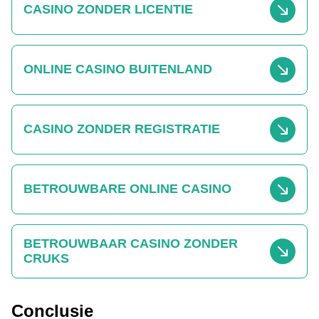
CASINO ZONDER LICENTIE
ONLINE CASINO BUITENLAND
CASINO ZONDER REGISTRATIE
BETROUWBARE ONLINE CASINO
BETROUWBAAR CASINO ZONDER
CRUKS
Conclusie