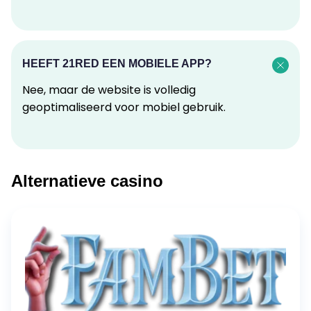
HEEFT 21RED EEN MOBIELE APP?
Nee, maar de website is volledig
geoptimaliseerd voor mobiel gebruik.
Alternatieve casino