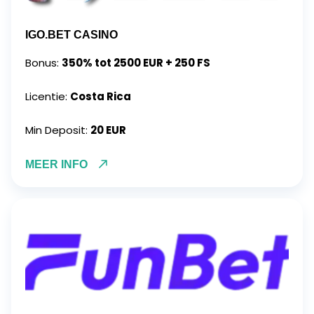
IGO.BET CASINO
Bonus:
350% tot 2500 EUR + 250 FS
Licentie:
Costa Rica
Min Deposit:
20 EUR
MEER INFO