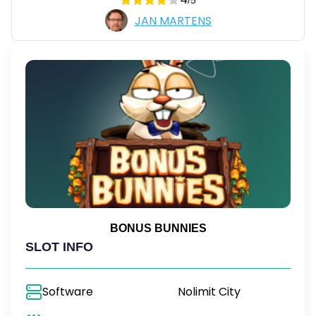
/5
JAN MARTENS
BONUS BUNNIES
SLOT INFO
Software
Nolimit City