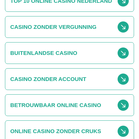
TOP 10 ONLINE CASINO NEDERLAND
CASINO ZONDER VERGUNNING
BUITENLANDSE CASINO
CASINO ZONDER ACCOUNT
BETROUWBAAR ONLINE CASINO
ONLINE CASINO ZONDER CRUKS