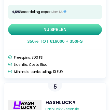
Beoordeling expert
Jan M.
4,5/5
NU SPELEN
350% TOT €16000 + 350FS
Freespins:
300 FS
Licentie:
Costa Rica
Minimale aanbetaling:
10 EUR
5
HASHLUCKY
Hashlucky Recensie