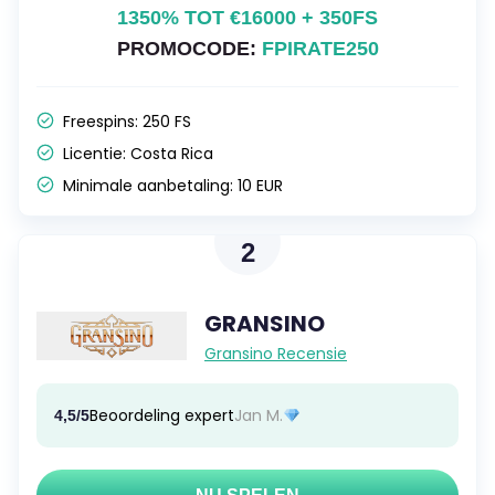
1350% TOT €16000 + 350FS
PROMOCODE:
FPIRATE250
Freespins:
250 FS
Licentie:
Costa Rica
Minimale aanbetaling:
10 EUR
2
GRANSINO
Gransino Recensie
Beoordeling expert
Jan M.
4,5/5