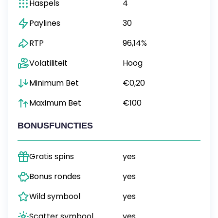
Haspels
4
Paylines
30
RTP
96,14%
Volatiliteit
Hoog
Minimum Bet
€0,20
Maximum Bet
€100
BONUSFUNCTIES
Gratis spins
yes
Bonus rondes
yes
Wild symbool
yes
Scatter symbool
yes