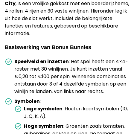
City
, is een vrolijke gokkast met een boerderijthema,
4 rollen, 4 rijen en 30 vaste winlijnen. Hieronder leg ik
uit hoe de slot werkt, inclusief de belangrijkste
functies en features, gebaseerd op beschikbare
informatie.
Basiswerking van Bonus Bunnies
Speelveld en inzetten
: Het spel heeft een 4×4-
raster met 30 winlijnen. Je kunt inzetten vanaf
€0,20 tot €100 per spin. Winnende combinaties
ontstaan door 3 of 4 dezelfde symbolen op een
winlijn te landen, van links naar rechts.
Symbolen
:
Lage symbolen
: Houten kaartsymbolen (10,
J, Q, K, A).
Hoge symbolen
: Groenten zoals tomaten,
aubergines, erwten en uien. De tomaat en