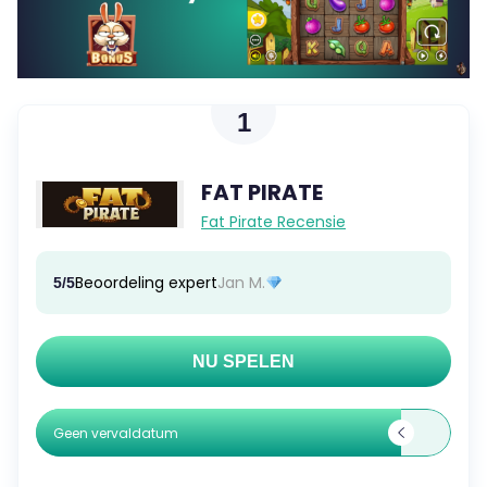
1
FAT PIRATE
Fat Pirate Recensie
Beoordeling expert
Jan M.
5/5
NU SPELEN
Geen vervaldatum