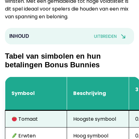
winsten. Met een gemiddelde tot hoge volatiliteit is
dit spel ideaal voor spelers die houden van een mix
van spanning en beloning.
UITBREIDEN
INHOUD
Tabel van simbolen en hun
betalingen Bonus Bunnies
3
Symbool
Beschrijving
Tomaat
Hoogste symbool
0
Erwten
Hoog symbool
0