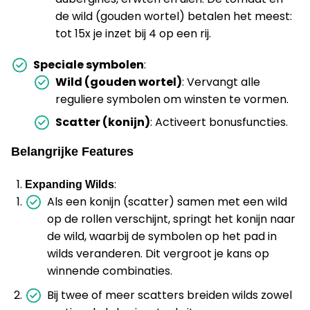
de wild (gouden wortel) betalen het meest:
tot 15x je inzet bij 4 op een rij.
Speciale symbolen
:
Wild (gouden wortel)
: Vervangt alle
reguliere symbolen om winsten te vormen.
Scatter (konijn)
: Activeert bonusfuncties.
Belangrijke Features
:
Expanding Wilds
Als een konijn (scatter) samen met een wild
op de rollen verschijnt, springt het konijn naar
de wild, waarbij de symbolen op het pad in
wilds veranderen. Dit vergroot je kans op
winnende combinaties.
Bij twee of meer scatters breiden wilds zowel