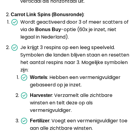
verticaal als horizontaal uit.
:
Carrot Link Spins (Bonusronde)
Wordt geactiveerd door 3 of meer scatters of
via de
-optie (60x je inzet, niet
Bonus Buy
legaal in Nederland).
Je krijgt 3 respins op een leeg speelveld.
Symbolen die landen blijven staan en resetten
het aantal respins naar 3. Mogelijke symbolen
zijn:
: Hebben een vermenigvuldiger
Wortels
gebaseerd op je inzet.
: Verzamelt alle zichtbare
Harvester
winsten en telt deze op als
vermenigvuldiger.
: Voegt een vermenigvuldiger toe
Fertilizer
aan alle zichtbare winsten.