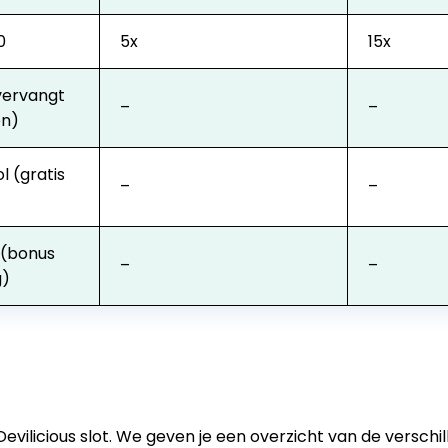
0
5x
15x
vervangt
–
–
en)
 (gratis
–
–
 (bonus
–
–
g)
vilicious slot. We geven je een overzicht van de verschi