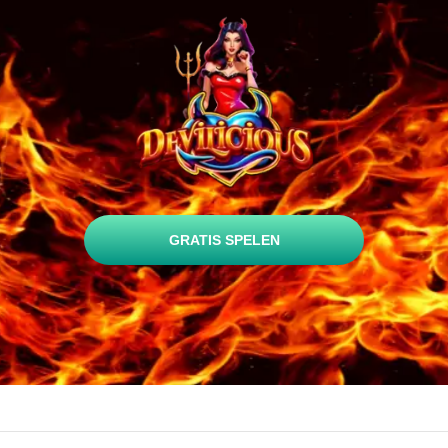
GRATIS SPELEN