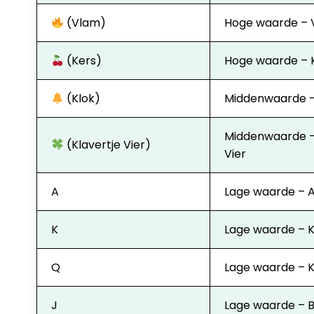
(Vlam)
Hoge waarde – 
(Kers)
Hoge waarde – 
(Klok)
Middenwaarde –
Middenwaarde –
(Klavertje Vier)
Vier
A
Lage waarde – 
K
Lage waarde – 
Q
Lage waarde – K
J
Lage waarde – 