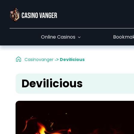
Online Casinos
Bookmak
Casinovanger
Devilicious
->
Devilicious