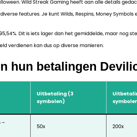
loween. Wild Streak Gaming heeft aan alle details gedacht
 diverse features. Je kunt Wilds, Respins, Money Symbols e
5,54%. Dit is iets lager dan het gemiddelde, maar nog ste
Geld verdienen kan dus op diverse manieren.
n hun betalingen Devili
Uitbetaling (3
Uitbetali
symbolen)
symbole
 –
50x
200x