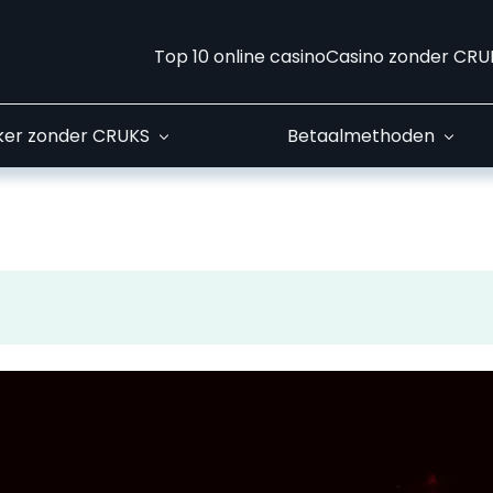
Top 10 online casino
Casino zonder CRU
er zonder CRUKS
Betaalmethoden