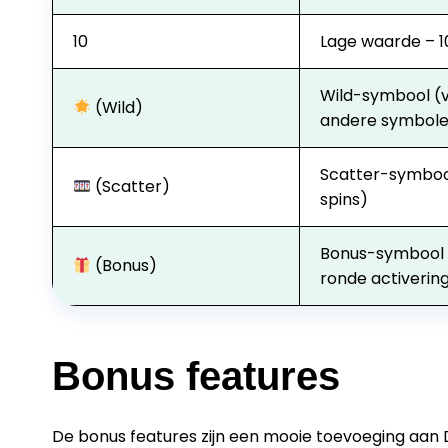
10
Lage waarde – 1
Wild-symbool (
(Wild)
andere symbol
Scatter-symbool
(Scatter)
spins)
Bonus-symbool
(Bonus)
ronde activerin
Bonus features
De bonus features zijn een mooie toevoeging aan De