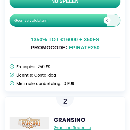
NU SPELEN
Geen vervaldatum
1350% TOT €16000 + 350FS
PROMOCODE:
FPIRATE250
Freespins:
250 FS
Licentie:
Costa Rica
Minimale aanbetaling:
10 EUR
2
GRANSINO
Gransino Recensie