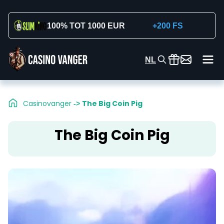
100% TOT 1000 EUR
+200 FS
NL
Casinovanger
The Big Coin Pig
->
The Big Coin Pig