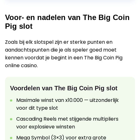
Voor- en nadelen van The Big Coin
Pig slot
Zoals bij elk slotspel zijn er sterke punten en
aandachtspunten die je als speler goed moet
kennen voordat je begint in een The Big Coin Pig
online casino.
Voordelen van The Big Coin Pig slot
Maximale winst van x10.000 — uitzonderlijk
voor dit type slot
Cascading Reels met stijgende multipliers
voor explosieve winsten
Mega Symbol (3×3) voor extra grote