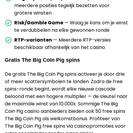
meerdere posities tegelijk bezetten voor
grotere winsten
Risk/Gamble Game
— Waag je kans om je winst
te verdubbelen na elke gewonnen ronde
RTP-varianten
— Meerdere RTP-versies
beschikbaar afhankelijk van het casino
Gratis The Big Coin Pig spins
De gratis The Big Coin Pig spins activeer je door drie
of meer scattersymbolen te landen. Zodra de free
spins-ronde begint, wordt elke nieuwe cascade
beloond met een hogere multiplier — de sleutel naar
de maximale winst van 10.000x. Sommige The Big
Coin Pig casino aanbieders bieden ook 50 free spins
The Big Coin Pig als welkomstbonus. Profiteer van
The Big Coin Pig free spins via casinopromoties voor