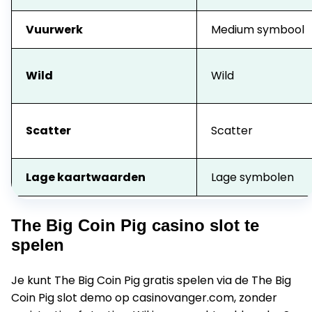
Vuurwerk
Medium symbool
Wild
Wild
Scatter
Scatter
Lage kaartwaarden
Lage symbolen
The Big Coin Pig casino slot te
spelen
Je kunt The Big Coin Pig gratis spelen via de The Big
Coin Pig slot demo op casinovanger.com, zonder