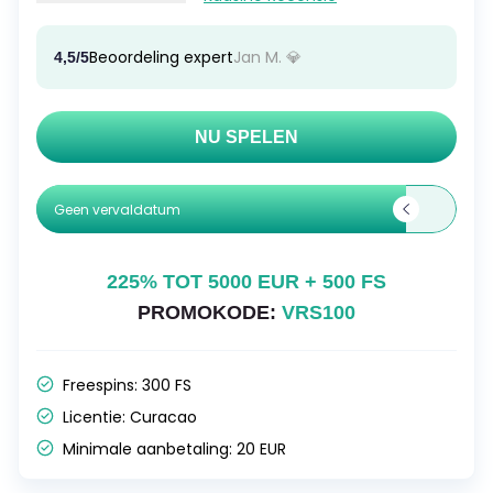
Beoordeling expert
Jan M. 💎
4,5/5
NU SPELEN
Geen vervaldatum
225% TOT 5000 EUR + 500 FS
PROMOKODE:
VRS100
Freespins:
300 FS
Licentie:
Curacao
Minimale aanbetaling:
20 EUR