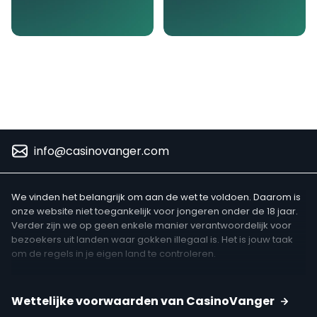
info@casinovanger.com
We vinden het belangrijk om aan de wet te voldoen. Daarom is
onze website niet toegankelijk voor jongeren onder de 18 jaar.
Verder zijn we op geen enkele manier verantwoordelijk voor
bezoekers uit landen waar gokken illegaal is. Het is jouw taak
om de regels in je eigen land te controleren.
Tenzij anders aangegeven, behouden we alle rechten op de
content op CasinoVanger.com. Dit omvat afbeeldingen,
Wettelijke voorwaarden van CasinoVanger
recensies, blogs, gidsen en overige content. Als je de inhoud