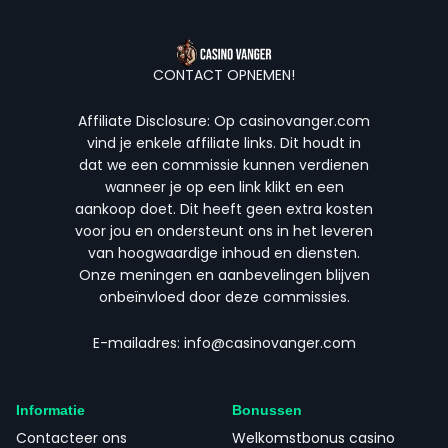
zonder toestemming gebruikt, verricht je een illegale activiteit.
Deze wordt bestraft door de wet.
CONTACT OPNEMEN!
Affiliate Disclosure: Op casinovanger.com
vind je enkele affiliate links. Dit houdt in
dat we een commissie kunnen verdienen
wanneer je op een link klikt en een
aankoop doet. Dit heeft geen extra kosten
voor jou en ondersteunt ons in het leveren
van hoogwaardige inhoud en diensten.
Onze meningen en aanbevelingen blijven
onbeïnvloed door deze commissies.
E-mailadres:
info@casinovanger.com
Informatie
Bonussen
Contacteer ons
Welkomstbonus casino