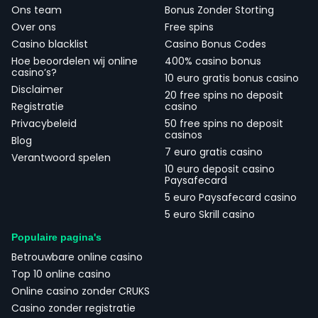
Ons team
Bonus Zonder Storting
Over ons
Free spins
Casino blacklist
Casino Bonus Codes
Hoe beoordelen wij online
400% casino bonus
casino’s?
10 euro gratis bonus casino
Disclaimer
20 free spins no deposit
Registratie
casino
Privacybeleid
50 free spins no deposit
casinos
Blog
7 euro gratis casino
Verantwoord spelen
10 euro deposit casino
Paysafecard
5 euro Paysafecard casino
5 euro Skrill casino
Populaire pagina's
Betrouwbare online casino
Top 10 online casino
Online casino zonder CRUKS
Casino zonder registratie