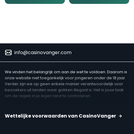
info@casinovanger.com
We vinden het belangrijk om aan de wet te voldoen. Daarom is
onze website niet toegankelijk voor jongeren onder de 18 jaar.
Verder zijn we op geen enkele manier verantwoordelijk voor
bezoekers uit landen waar gokken illegaal is. Het is jouw taak
om de regels in je eigen land te controleren.
Tenzij anders aangegeven, behouden we alle rechten op de
content op CasinoVanger.com. Dit omvat afbeeldingen,
Wettelijke voorwaarden van CasinoVanger
recensies, blogs, gidsen en overige content. Als je de inhoud
zonder toestemming gebruikt, verricht je een illegale activiteit.
Deze wordt bestraft door de wet.