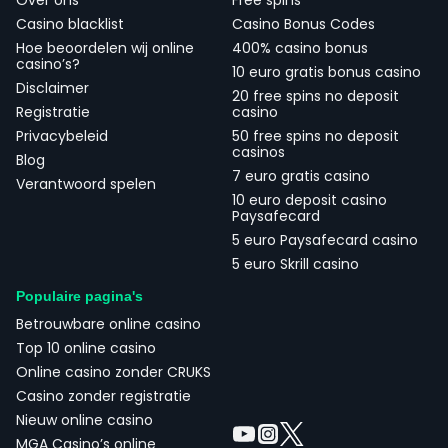
Casino blacklist
Casino Bonus Codes
Hoe beoordelen wij online
400% casino bonus
casino’s?
10 euro gratis bonus casino
Disclaimer
20 free spins no deposit
Registratie
casino
Privacybeleid
50 free spins no deposit
casinos
Blog
7 euro gratis casino
Verantwoord spelen
10 euro deposit casino
Paysafecard
5 euro Paysafecard casino
5 euro Skrill casino
Populaire pagina's
Betrouwbare online casino
Top 10 online casino
Online casino zonder CRUKS
Casino zonder registratie
Nieuw online casino
MGA Casino’s online