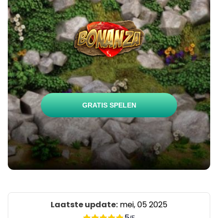
GRATIS SPELEN
Laatste update:
mei, 05 2025
5