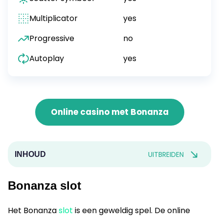
Multiplicator
yes
Progressive
no
Autoplay
yes
Online casino met Bonanza
UITBREIDEN
INHOUD
Bonanza slot
Het Bonanza
slot
is een geweldig spel. De online