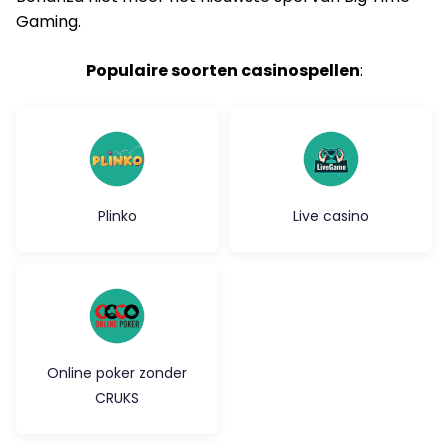
Gaming.
Populaire soorten casinospellen
:
Plinko
Live casino
Online poker zonder
CRUKS