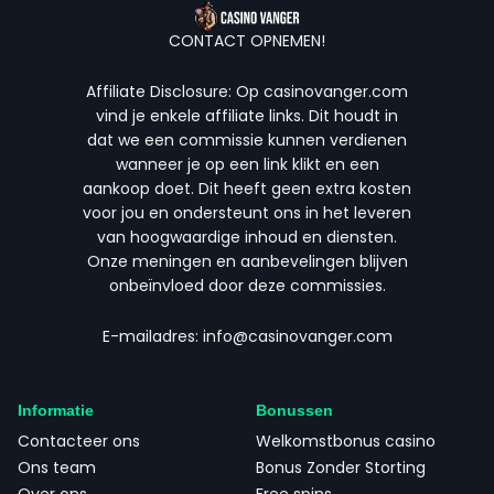
CONTACT OPNEMEN!
Affiliate Disclosure: Op casinovanger.com
vind je enkele affiliate links. Dit houdt in
dat we een commissie kunnen verdienen
wanneer je op een link klikt en een
aankoop doet. Dit heeft geen extra kosten
voor jou en ondersteunt ons in het leveren
van hoogwaardige inhoud en diensten.
Onze meningen en aanbevelingen blijven
onbeïnvloed door deze commissies.
E-mailadres:
info@casinovanger.com
Informatie
Bonussen
Contacteer ons
Welkomstbonus casino
Ons team
Bonus Zonder Storting
Over ons
Free spins