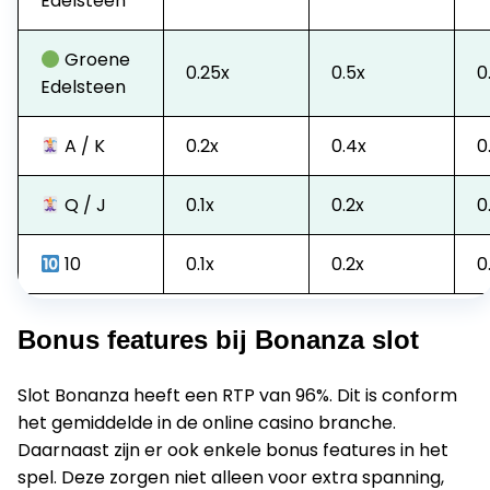
Edelsteen
Groene
0.25x
0.5x
0
Edelsteen
A / K
0.2x
0.4x
0
Q / J
0.1x
0.2x
0
10
0.1x
0.2x
0
Bonus features bij Bonanza slot
Slot Bonanza heeft een RTP van 96%. Dit is conform
het gemiddelde in de online casino branche.
Daarnaast zijn er ook enkele bonus features in het
spel. Deze zorgen niet alleen voor extra spanning,