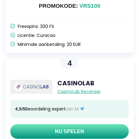
PROMOKODE:
VRS100
Freespins:
300 FS
Licentie:
Curacao
Minimale aanbetaling:
20 EUR
4
CASINOLAB
CasinoLab Recensie
Beoordeling expert
Jan M.
4,5/5
NU SPELEN