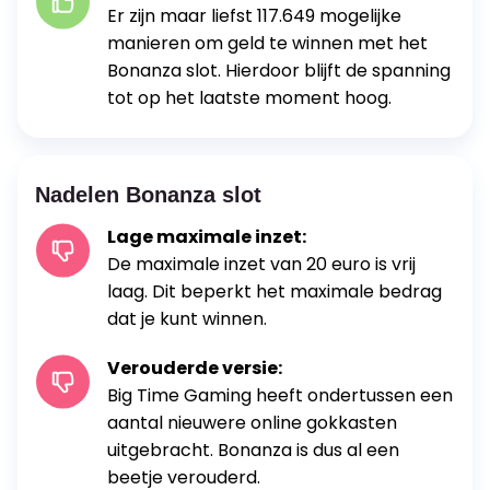
Er zijn maar liefst 117.649 mogelijke
manieren om geld te winnen met het
Bonanza slot. Hierdoor blijft de spanning
tot op het laatste moment hoog.
Nadelen Bonanza slot
Lage maximale inzet:
De maximale inzet van 20 euro is vrij
laag. Dit beperkt het maximale bedrag
dat je kunt winnen.
Verouderde versie:
Big Time Gaming heeft ondertussen een
aantal nieuwere online gokkasten
uitgebracht. Bonanza is dus al een
beetje verouderd.