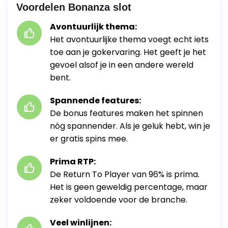
Voordelen Bonanza slot
Avontuurlijk thema:
Het avontuurlijke thema voegt echt iets
toe aan je gokervaring. Het geeft je het
gevoel alsof je in een andere wereld
bent.
Spannende features:
De bonus features maken het spinnen
nóg spannender. Als je geluk hebt, win je
er gratis spins mee.
Prima RTP:
De Return To Player van 96% is prima.
Het is geen geweldig percentage, maar
zeker voldoende voor de branche.
Veel winlijnen: