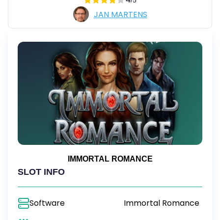
/5
JAN MARTENS
IMMORTAL ROMANCE
SLOT INFO
Software
Immortal Romance