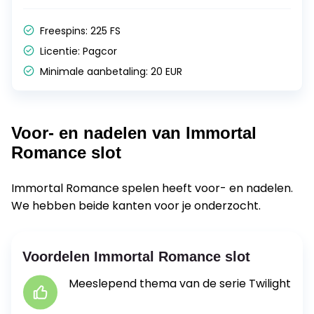
Freespins:
225 FS
Licentie:
Pagcor
Minimale aanbetaling:
20 EUR
Voor- en nadelen van Immortal
Romance slot
Immortal Romance spelen heeft voor- en nadelen.
We hebben beide kanten voor je onderzocht.
Voordelen Immortal Romance slot
Meeslepend thema van de serie Twilight