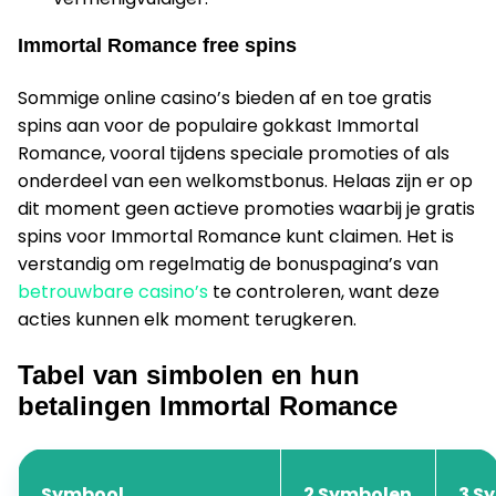
Immortal Romance free spins
Sommige online casino’s bieden af en toe gratis
spins aan voor de populaire gokkast Immortal
Romance, vooral tijdens speciale promoties of als
onderdeel van een welkomstbonus. Helaas zijn er op
dit moment geen actieve promoties waarbij je gratis
spins voor Immortal Romance kunt claimen. Het is
verstandig om regelmatig de bonuspagina’s van
betrouwbare casino’s
te controleren, want deze
acties kunnen elk moment terugkeren.
Tabel van simbolen en hun
betalingen Immortal Romance
Symbool
2 Symbolen
3 S