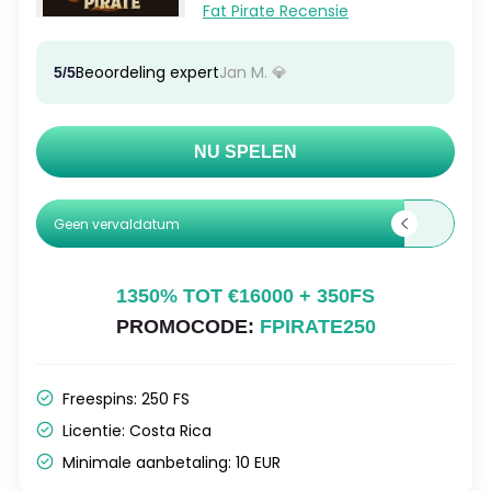
Fat Pirate Recensie
Beoordeling expert
Jan M. 💎
5/5
NU SPELEN
Geen vervaldatum
1350% TOT €16000 + 350FS
PROMOCODE:
FPIRATE250
Freespins:
250 FS
Licentie:
Costa Rica
Minimale aanbetaling:
10 EUR