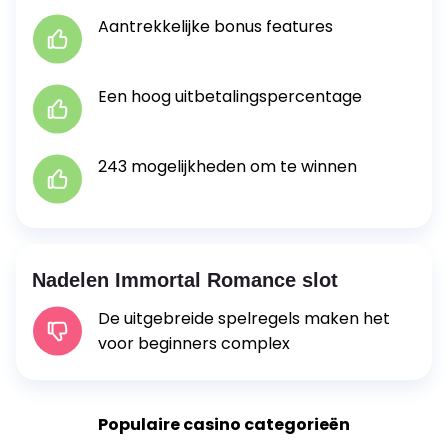
Aantrekkelijke bonus features
Een hoog uitbetalingspercentage
243 mogelijkheden om te winnen
Nadelen Immortal Romance slot
De uitgebreide spelregels maken het
voor beginners complex
Populaire casino categorieën