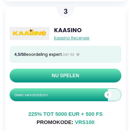
3
KAASINO
Kaasino Recensie
Beoordeling expert
Jan M. 💎
4,5/5
NU SPELEN
Geen vervaldatum
225% TOT 5000 EUR + 500 FS
PROMOKODE:
VRS100