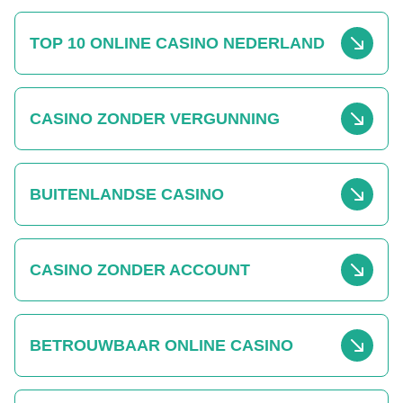
TOP 10 ONLINE CASINO NEDERLAND
CASINO ZONDER VERGUNNING
BUITENLANDSE CASINO
CASINO ZONDER ACCOUNT
BETROUWBAAR ONLINE CASINO