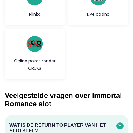
Plinko
Live casino
Online poker zonder
CRUKS
Veelgestelde vragen over Immortal
Romance slot
WAT IS DE RETURN TO PLAYER VAN HET
SLOTSPEL?