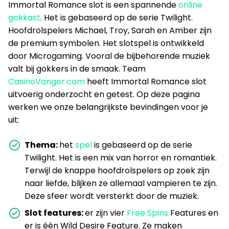
Immortal Romance slot is een spannende
online
gokkast
. Het is gebaseerd op de serie Twilight.
Hoofdrolspelers Michael, Troy, Sarah en Amber zijn
de premium symbolen. Het slotspel is ontwikkeld
door Microgaming. Vooral de bijbehorende muziek
valt bij gokkers in de smaak. Team
CasinoVanger.com
heeft Immortal Romance slot
uitvoerig onderzocht en getest. Op deze pagina
werken we onze belangrijkste bevindingen voor je
uit:
Thema:
het
spel
is gebaseerd op de serie
Twilight. Het is een mix van horror en romantiek.
Terwijl de knappe hoofdrolspelers op zoek zijn
naar liefde, blijken ze allemaal vampieren te zijn.
Deze sfeer wordt versterkt door de muziek.
Slot features:
er zijn vier
Free Spins
Features en
er is één Wild Desire Feature. Ze maken