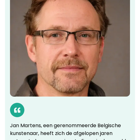
Jan Martens, een gerenommeerde Belgische
kunstenaar, heeft zich de afgelopen jaren