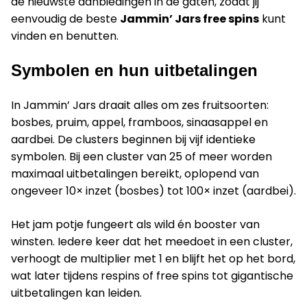
de nieuwste aanbiedingen in de gaten, zodat jij
eenvoudig de beste
Jammin’ Jars free spins
kunt
vinden en benutten.
Symbolen en hun uitbetalingen
In Jammin’ Jars draait alles om zes fruitsoorten:
bosbes, pruim, appel, framboos, sinaasappel en
aardbei. De clusters beginnen bij vijf identieke
symbolen. Bij een cluster van 25 of meer worden
maximaal uitbetalingen bereikt, oplopend van
ongeveer 10× inzet (bosbes) tot 100× inzet (aardbei).
Het jam potje fungeert als wild én booster van
winsten. Iedere keer dat het meedoet in een cluster,
verhoogt de multiplier met 1 en blijft het op het bord,
wat later tijdens respins of free spins tot gigantische
uitbetalingen kan leiden.