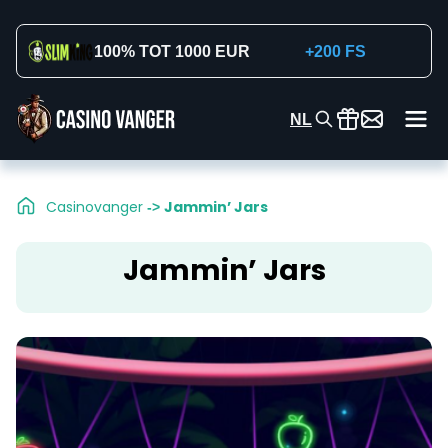
100% TOT 1000 EUR
+200 FS
NL
Casinovanger
Jammin’ Jars
->
Jammin’ Jars