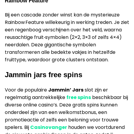
Rainbow Feature
Bij een cascade zonder winst kan de mysterieuze
Rainbow Feature willekeurig in werking treden. Je ziet
een regenboog verschijnen over het veld, waarna
reusachtige fruit‑symbolen (2×2, 3×3 of zelfs 4×4)
neerdalen. Deze gigantische symbolen
transformeren alle bedekte vakjes in hetzelfde
fruittype, waardoor grote clusters ontstaan.
Jammin jars free spins
Voor de populaire
Jammin’ Jars
slot zijn er
regelmatig aantrekkelijke
free spins
beschikbaar bij
diverse online casino’s. Deze gratis spins kunnen
onderdeel zijn van een welkomstbonus, een
promotieactie of zelfs een beloning voor trouwe
spelers. Bij
Casinovanger
houden we voortdurend