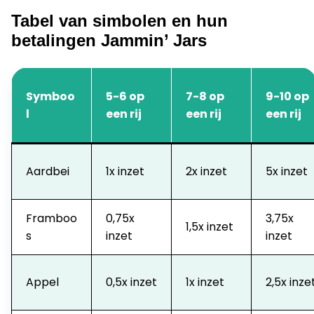
Tabel van simbolen en hun
betalingen Jammin’ Jars
Symboo
5-6 op
7-8 op
9-10 op
l
een rij
een rij
een rij
Aardbei
1x inzet
2x inzet
5x inzet
Framboo
0,75x
3,75x
1,5x inzet
s
inzet
inzet
Appel
0,5x inzet
1x inzet
2,5x inze