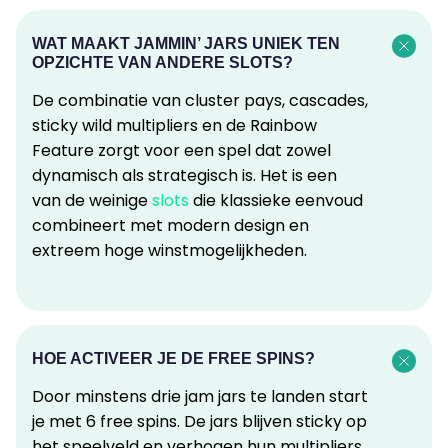
WAT MAAKT JAMMIN’ JARS UNIEK TEN
OPZICHTE VAN ANDERE SLOTS?
De combinatie van cluster pays, cascades,
sticky wild multipliers en de Rainbow
Feature zorgt voor een spel dat zowel
dynamisch als strategisch is. Het is een
van de weinige
slots
die klassieke eenvoud
combineert met modern design en
extreem hoge winstmogelijkheden.
HOE ACTIVEER JE DE FREE SPINS?
Door minstens drie jam jars te landen start
je met 6 free spins. De jars blijven sticky op
het speelveld en verhogen hun multipliers