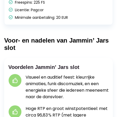
Freespins:
225 FS
Licentie:
Pagcor
Minimale aanbetaling:
20 EUR
Voor- en nadelen van Jammin’ Jars
slot
Voordelen Jammin’ Jars slot
Visueel en auditief feest: kleurrijke
animaties, funk‑discomuziek, en een
energieke sfeer die iedereen meeneemt
naar de dansvloer.
Hoge RTP en groot winstpotentieel: met
circa 96,83 % RTP (met lagere