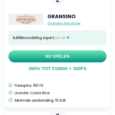
GRANSINO
Gransino Recensie
Beoordeling expert
Jan M.
4,5/5
NU SPELEN
350% TOT €16000 + 350FS
Freespins:
150 FS
Licentie:
Costa Rica
Minimale aanbetaling:
10 EUR