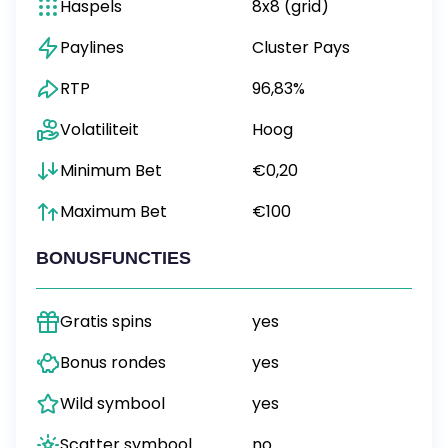
Haspels
8x8 (grid)
Paylines
Cluster Pays
RTP
96,83%
Volatiliteit
Hoog
Minimum Bet
€0,20
Maximum Bet
€100
BONUSFUNCTIES
Gratis spins
yes
Bonus rondes
yes
Wild symbool
yes
Scatter symbool
no