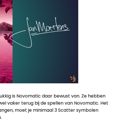
Gelukkig is Novomatic daar bewust van. Ze hebben
el vaker terug bij de spellen van Novomatic. Het
angen, moet je minimaal 3 Scatter symbolen
n.