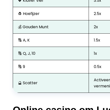
🍀 Klaver Vier
3.5x
🧲 Hoefijzer
2.5x
💰 Gouden Munt
2x
🔠 A, K
1.5x
🔠 Q, J, 10
1x
🔠 9
0.5x
Activeer
🔮 Scatter
vermeni