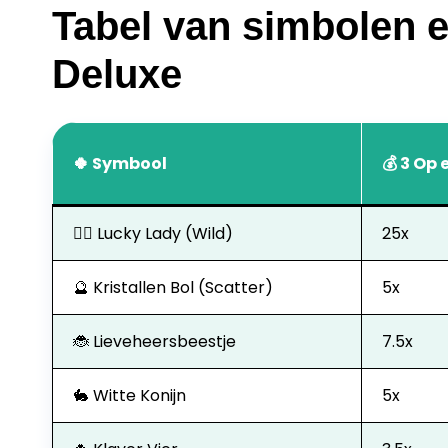
Tabel van simbolen 
Deluxe
🍀 Symbool
💰 3 Op 
👱‍♀️ Lucky Lady (Wild)
25x
🔮 Kristallen Bol (Scatter)
5x
🐞 Lieveheersbeestje
7.5x
🐇 Witte Konijn
5x