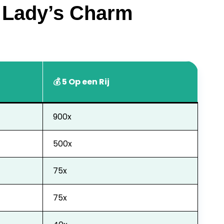
y Lady’s Charm
💰 5 Op een Rij
900x
500x
75x
75x