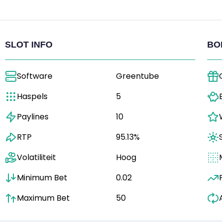
SLOT INFO
BO
Software
Greentube
Haspels
5
Paylines
10
RTP
95.13%
Volatiliteit
Hoog
Minimum Bet
0.02
Maximum Bet
50