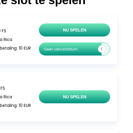
 slot te spelen
NU SPELEN
 FS
a Rica
betaling:
10 EUR
Geen vervaldatum
 FS
a Rica
NU SPELEN
betaling:
10 EUR