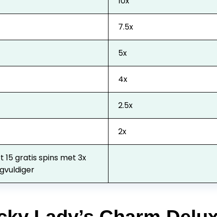
10x
7.5x
5x
4x
2.5x
2x
t 15 gratis spins met 3x
gvuldiger