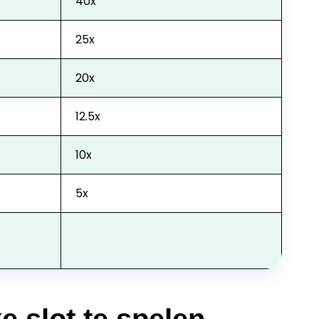
40x
25x
20x
12.5x
10x
5x