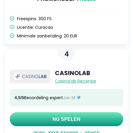
Freespins:
300 FS
Licentie:
Curacao
Minimale aanbetaling:
20 EUR
4
CASINOLAB
CasinoLab Recensie
Beoordeling expert
Jan M.
4,5/5
NU SPELEN