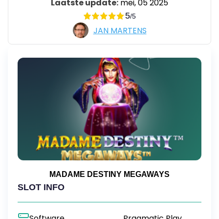
Laatste update:
mei, 05 2025
5
/5
JAN MARTENS
MADAME DESTINY MEGAWAYS
SLOT INFO
Software
Pragmatic Play