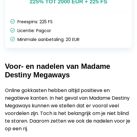
225% TOT 2000 EUR + 225 FS
Freespins:
225 FS
Licentie:
Pagcor
Minimale aanbetaling:
20 EUR
Voor- en nadelen van Madame
Destiny Megaways
Online gokkasten hebben altijd positieve en
negatieve kanten. In het geval van Madame Destiny
Megaways kunnen we stellen dat er vooral veel
voordelen zijn. Toch is het belangrijk om je niet blind
te staren. Daarom zetten we ook de nadelen voor je
op een rij.