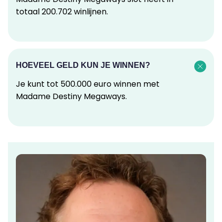
totaal 200.702 winlijnen.
HOEVEEL GELD KUN JE WINNEN?
Je kunt tot 500.000 euro winnen met
Madame Destiny Megaways.