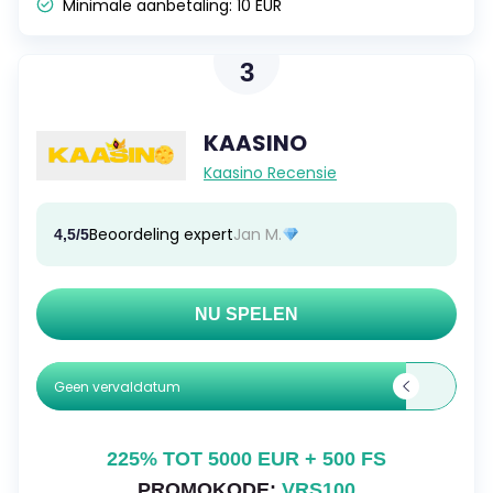
Minimale aanbetaling:
10 EUR
3
KAASINO
Kaasino Recensie
Beoordeling expert
Jan M.
4,5/5
NU SPELEN
Geen vervaldatum
225% TOT 5000 EUR + 500 FS
PROMOKODE:
VRS100