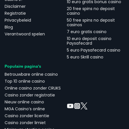
10 euro gratis bonus casino
Disclaimer
20 free spins no deposit
Registratie
casino
Privacybeleid
50 free spins no deposit
casinos
Blog
7 euro gratis casino
Verantwoord spelen
10 euro deposit casino
Paysafecard
5 euro Paysafecard casino
5 euro Skrill casino
Populaire pagina's
Betrouwbare online casino
Top 10 online casino
Online casino zonder CRUKS
Casino zonder registratie
Nieuw online casino
MGA Casino’s online
Casino zonder licentie
Casino zonder limiet