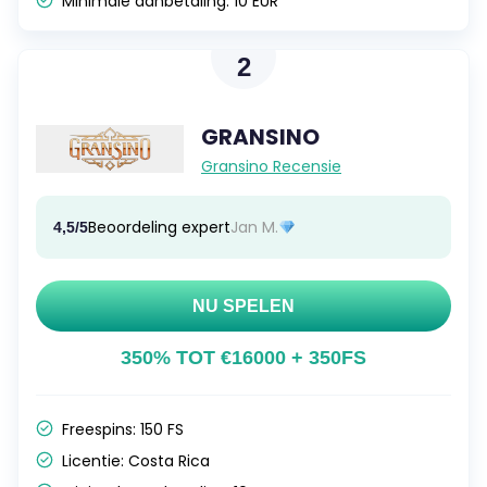
Minimale aanbetaling:
10 EUR
2
GRANSINO
Gransino Recensie
Beoordeling expert
Jan M.
4,5/5
NU SPELEN
350% TOT €16000 + 350FS
Freespins:
150 FS
Licentie:
Costa Rica