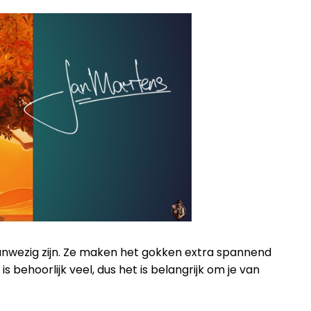
 aanwezig zijn. Ze maken het gokken extra spannend
s behoorlijk veel, dus het is belangrijk om je van