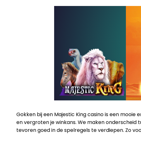
Gokken bij een Majestic King casino is een mooie 
en vergroten je winkans. We maken onderscheid 
tevoren goed in de spelregels te verdiepen. Zo voo