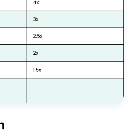
4x
3x
2.5x
2x
1.5x
n