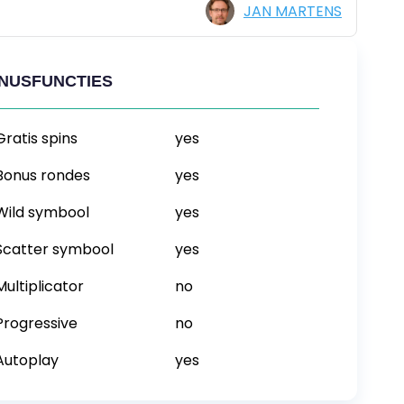
JAN MARTENS
NUSFUNCTIES
Gratis spins
yes
Bonus rondes
yes
Wild symbool
yes
Scatter symbool
yes
Multiplicator
no
Progressive
no
Autoplay
yes