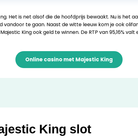
g. Het is net alsof die de hoofdprijs bewaakt. Nu is het a
d vandoor te gaan. Naast de witte leeuw kom je ook olifa
ij Majestic King ook geld te winnen. De RTP van 95,16% va
Online casino met Majestic King
jestic King slot