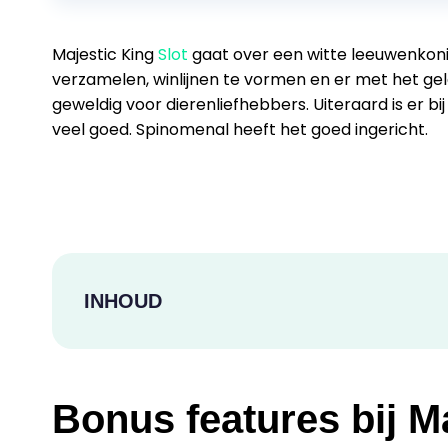
Majestic King
Slot
gaat over een witte leeuwenkonin
verzamelen, winlijnen te vormen en er met het gel
geweldig voor dierenliefhebbers. Uiteraard is er b
veel goed. Spinomenal heeft het goed ingericht.
INHOUD
Bonus features bij Ma