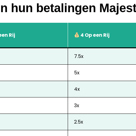
n hun betalingen Majest
een Rij
4 Op een Rij
7.5x
5x
4x
3x
2.5x