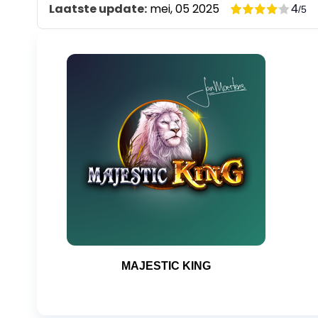
Laatste update:
mei, 05 2025
4
/5
MAJESTIC KING