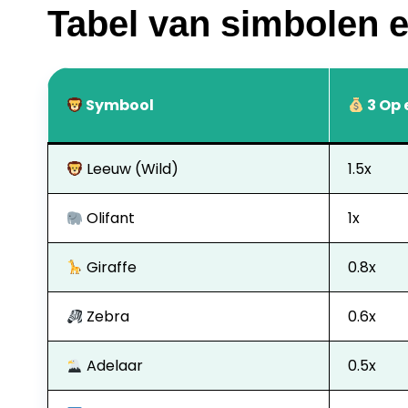
Tabel van simbolen e
Symbool
3 Op 
Leeuw (Wild)
1.5x
Olifant
1x
Giraffe
0.8x
Zebra
0.6x
Adelaar
0.5x