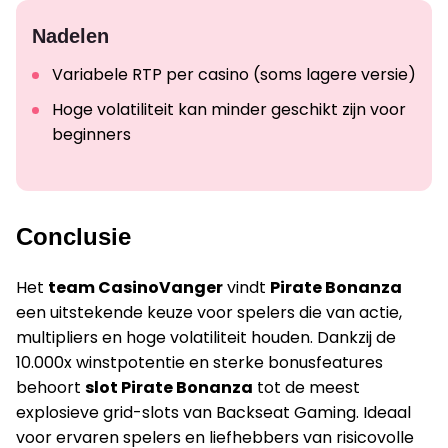
Nadelen
Variabele RTP per casino (soms lagere versie)
Hoge volatiliteit kan minder geschikt zijn voor
beginners
Conclusie
Het
team CasinoVanger
vindt
Pirate Bonanza
een uitstekende keuze voor spelers die van actie,
multipliers en hoge volatiliteit houden. Dankzij de
10.000x winstpotentie en sterke bonusfeatures
behoort
slot Pirate Bonanza
tot de meest
explosieve grid-slots van Backseat Gaming. Ideaal
voor ervaren spelers en liefhebbers van risicovolle