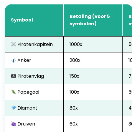
Betaling (voor 5
B
Symbool
symbolen)
s
Piratenkapitein
1000x
5
Anker
200x
1
Piratenvlag
150x
7
Papegaai
100x
5
Diamant
80x
4
Druiven
60x
3