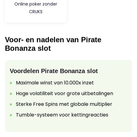
Online poker zonder
CRUKS
Voor- en nadelen van Pirate
Bonanza slot
Voordelen Pirate Bonanza slot
Maximale winst van 10.000x inzet
Hoge volatiliteit voor grote uitbetalingen
Sterke Free Spins met globale multiplier
Tumble-systeem voor kettingreacties