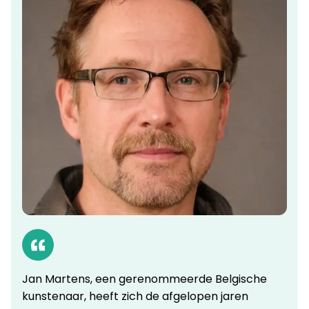
Jan Martens, een gerenommeerde Belgische
kunstenaar, heeft zich de afgelopen jaren