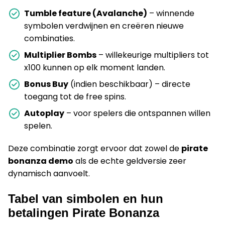
Tumble feature (Avalanche)
– winnende
symbolen verdwijnen en creëren nieuwe
combinaties.
Multiplier Bombs
– willekeurige multipliers tot
x100 kunnen op elk moment landen.
Bonus Buy
(indien beschikbaar) – directe
toegang tot de free spins.
Autoplay
– voor spelers die ontspannen willen
spelen.
Deze combinatie zorgt ervoor dat zowel de
pirate
bonanza demo
als de echte geldversie zeer
dynamisch aanvoelt.
Tabel van simbolen en hun
betalingen Pirate Bonanza