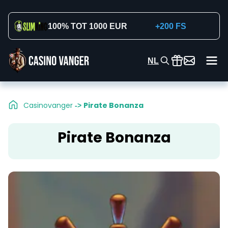
100% TOT 1000 EUR
+200 FS
NL
Casinovanger
Pirate Bonanza
->
Pirate Bonanza