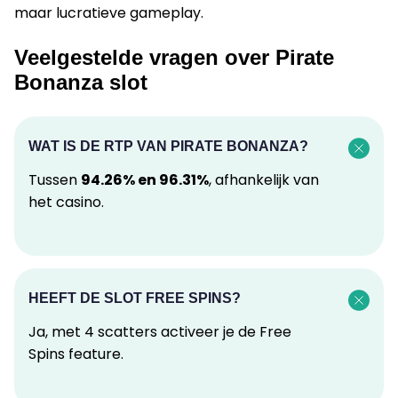
maar lucratieve gameplay.
Veelgestelde vragen over Pirate
Bonanza slot
WAT IS DE RTP VAN PIRATE BONANZA?
Tussen
94.26% en 96.31%
, afhankelijk van
het casino.
HEEFT DE SLOT FREE SPINS?
Ja, met 4 scatters activeer je de Free
Spins feature.