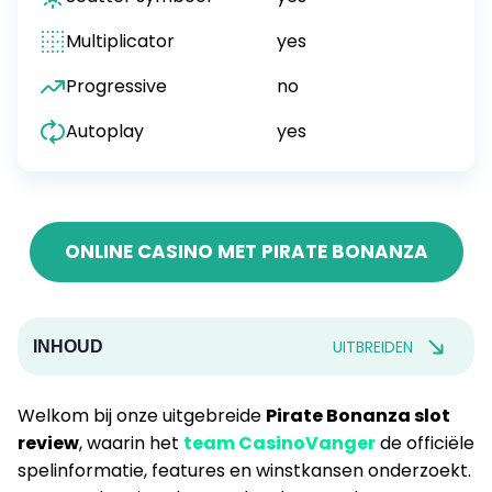
Multiplicator
yes
Progressive
no
Autoplay
yes
ONLINE CASINO MET PIRATE BONANZA
UITBREIDEN
INHOUD
Welkom bij onze uitgebreide
Pirate Bonanza slot
review
, waarin het
team CasinoVanger
de officiële
spelinformatie, features en winstkansen onderzoekt.