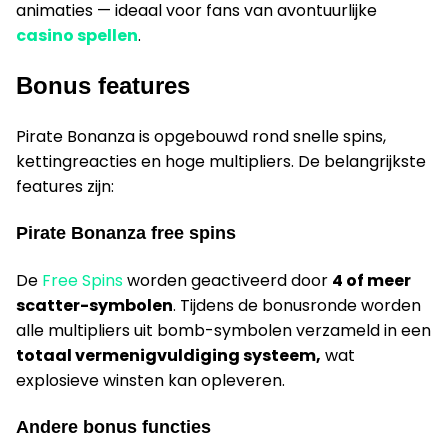
animaties — ideaal voor fans van avontuurlijke
casino spellen
.
Bonus features
Pirate Bonanza is opgebouwd rond snelle spins,
kettingreacties en hoge multipliers. De belangrijkste
features zijn:
Pirate Bonanza free spins
De
Free Spins
worden geactiveerd door
4 of meer
scatter-symbolen
. Tijdens de bonusronde worden
alle multipliers uit bomb-symbolen verzameld in een
totaal vermenigvuldiging systeem,
wat
explosieve winsten kan opleveren.
Andere bonus functies