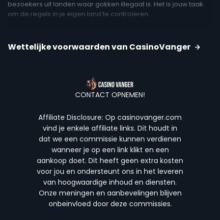
bezoekers uit landen waar gokken illegaal is. Het is jouw taak
om de regels in je eigen land te controleren.
Tenzij anders aangegeven, behouden we alle rechten op de
content op CasinoVanger.com. Dit omvat afbeeldingen,
Wettelijke voorwaarden van CasinoVanger
recensies, blogs, gidsen en overige content. Als je de inhoud
zonder toestemming gebruikt, verricht je een illegale activiteit.
Deze wordt bestraft door de wet.
CONTACT OPNEMEN!
Affiliate Disclosure: Op casinovanger.com
vind je enkele affiliate links. Dit houdt in
dat we een commissie kunnen verdienen
wanneer je op een link klikt en een
aankoop doet. Dit heeft geen extra kosten
voor jou en ondersteunt ons in het leveren
van hoogwaardige inhoud en diensten.
Onze meningen en aanbevelingen blijven
onbeïnvloed door deze commissies.