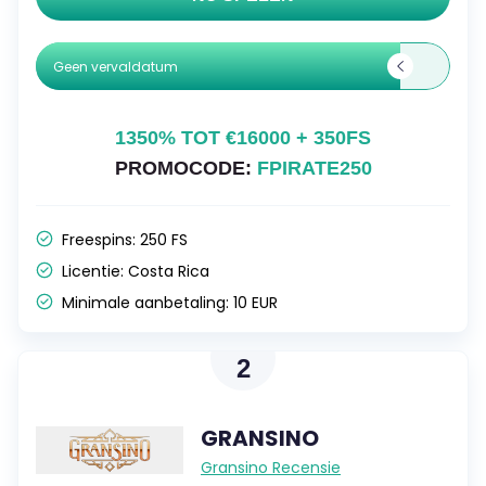
Geen vervaldatum
1350% TOT €16000 + 350FS
PROMOCODE:
FPIRATE250
Freespins:
250 FS
Licentie:
Costa Rica
Minimale aanbetaling:
10 EUR
2
GRANSINO
Gransino Recensie