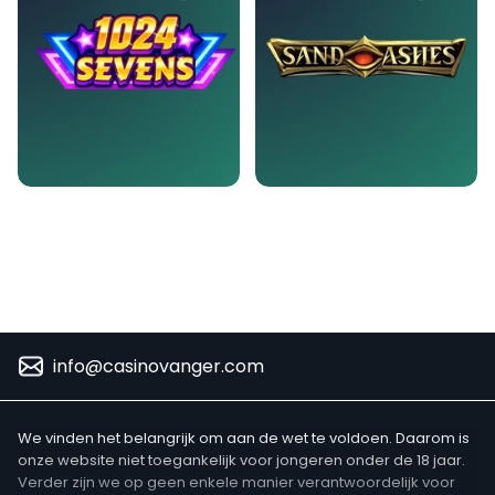
info@casinovanger.com
We vinden het belangrijk om aan de wet te voldoen. Daarom is
onze website niet toegankelijk voor jongeren onder de 18 jaar.
Verder zijn we op geen enkele manier verantwoordelijk voor