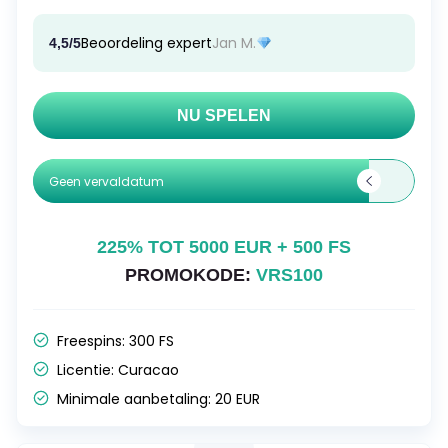
Beoordeling expert
Jan M.
4,5/5
NU SPELEN
Geen vervaldatum
225% TOT 5000 EUR + 500 FS
PROMOKODE:
VRS100
Freespins:
300 FS
Licentie:
Curacao
Minimale aanbetaling:
20 EUR