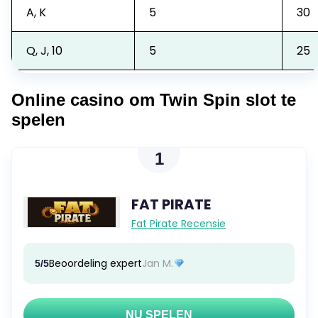
A, K
5
30
Q, J, 10
5
25
Online casino om Twin Spin slot te
spelen
1
FAT PIRATE
Fat Pirate Recensie
Beoordeling expert
Jan M.
5/5
NU SPELEN