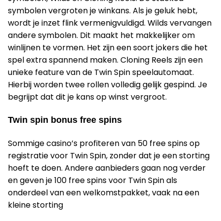
symbolen vergroten je winkans. Als je geluk hebt,
wordt je inzet flink vermenigvuldigd. Wilds vervangen
andere symbolen. Dit maakt het makkelijker om
winlijnen te vormen. Het zijn een soort jokers die het
spel extra spannend maken. Cloning Reels zijn een
unieke feature van de Twin Spin speelautomaat.
Hierbij worden twee rollen volledig gelijk gespind. Je
begrijpt dat dit je kans op winst vergroot.
Twin spin bonus free spins
Sommige casino’s profiteren van 50 free spins op
registratie voor Twin Spin, zonder dat je een storting
hoeft te doen. Andere aanbieders gaan nog verder
en geven je 100 free spins voor Twin Spin als
onderdeel van een welkomstpakket, vaak na een
kleine storting