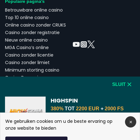
Populaire pagina's
Betrouwbare online casino
Top 10 online casino
Online casino zonder CRUKS
Casino zonder registratie
Nieuw online casino
MGA Casino’s online
Casino zonder licentie
Casino zonder limiet
Minimum storting casino
Casino Recensies
SLUIT
ZusterSites
Slots
HIGHSPIN
Online casino België
380%
TOT
2200 EUR
+
2000 FS
5/5
U BENT IN VEILIGE HANDEN
We gebruiken cookies om u de beste ervaring op
Beoordeling expert
C. Pourbus
onze website te bieden