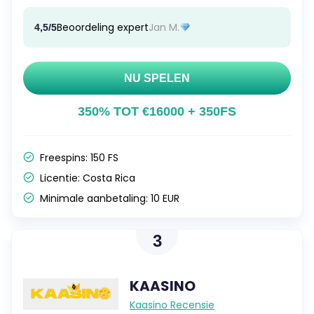
Beoordeling expert
Jan M.
4,5/5
NU SPELEN
350% TOT €16000 + 350FS
Freespins:
150 FS
Licentie:
Costa Rica
Minimale aanbetaling:
10 EUR
3
KAASINO
Kaasino Recensie