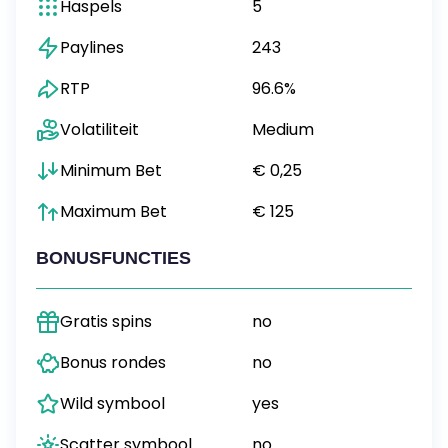
Haspels
5
Paylines
243
RTP
96.6%
Volatiliteit
Medium
Minimum Bet
€ 0,25
Maximum Bet
€ 125
BONUSFUNCTIES
Gratis spins
no
Bonus rondes
no
Wild symbool
yes
Scatter symbool
no