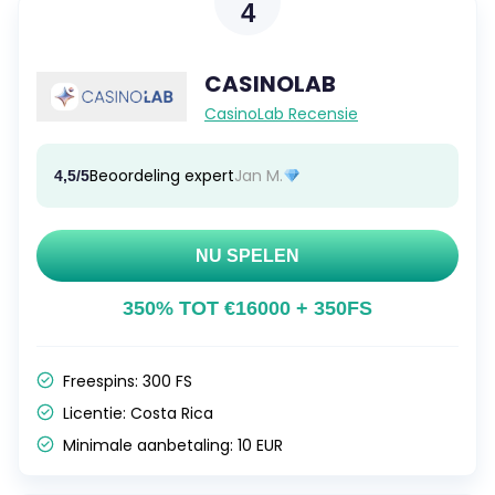
4
CASINOLAB
CasinoLab Recensie
Beoordeling expert
Jan M.
4,5/5
NU SPELEN
350% TOT €16000 + 350FS
Freespins:
300 FS
Licentie:
Costa Rica
Minimale aanbetaling:
10 EUR