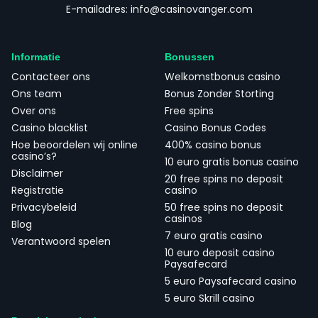
E-mailadres:
info@casinovanger.com
Informatie
Bonussen
Contacteer ons
Welkomstbonus casino
Ons team
Bonus Zonder Storting
Over ons
Free spins
Casino blacklist
Casino Bonus Codes
Hoe beoordelen wij online
400% casino bonus
casino’s?
10 euro gratis bonus casino
Disclaimer
20 free spins no deposit
Registratie
casino
Privacybeleid
50 free spins no deposit
casinos
Blog
7 euro gratis casino
Verantwoord spelen
10 euro deposit casino
Paysafecard
5 euro Paysafecard casino
5 euro Skrill casino