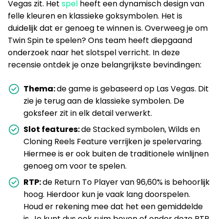
Vegas zit. Het
spel
heeft een dynamisch design van
felle kleuren en klassieke goksymbolen. Het is
duidelijk dat er genoeg te winnen is. Overweeg je om
Twin Spin te spelen? Ons team heeft diepgaand
onderzoek naar het slotspel verricht. In deze
recensie ontdek je onze belangrijkste bevindingen:
Thema:
de game is gebaseerd op Las Vegas. Dit
zie je terug aan de klassieke symbolen. De
goksfeer zit in elk detail verwerkt.
Slot features:
de Stacked symbolen, Wilds en
Cloning Reels Feature verrijken je spelervaring.
Hiermee is er ook buiten de traditionele winlijnen
genoeg om voor te spelen.
RTP:
de Return To Player van 96,60% is behoorlijk
hoog. Hierdoor kun je vaak lang doorspelen.
Houd er rekening mee dat het een gemiddelde
is. Je kunt dus ook ruim boven of onder deze RTP